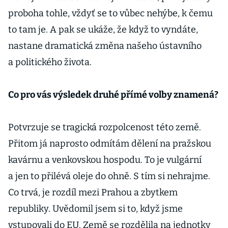
proboha tohle, vždyť se to vůbec nehýbe, k čemu
to tam je. A pak se ukáže, že když to vyndáte,
nastane dramatická změna našeho ústavního
a politického života.
Co pro vás výsledek druhé přímé volby znamená?
Potvrzuje se tragická rozpolcenost této země.
Přitom já naprosto odmítám dělení na pražskou
kavárnu a venkovskou hospodu. To je vulgární
a jen to přilévá oleje do ohně. S tím si nehrajme.
Co trvá, je rozdíl mezi Prahou a zbytkem
republiky. Uvědomil jsem si to, když jsme
vstupovali do EU. Země se rozdělila na jednotky