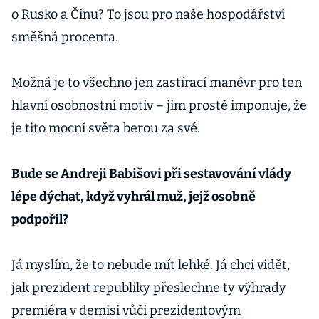
o Rusko a Čínu? To jsou pro naše hospodářství
směšná procenta.
Možná je to všechno jen zastírací manévr pro ten
hlavní osobnostní motiv – jim prostě imponuje, že
je tito mocní světa berou za své.
Bude se Andreji Babišovi při sestavování vlády
lépe dýchat, když vyhrál muž, jejž osobně
podpořil?
Já myslím, že to nebude mít lehké. Já chci vidět,
jak prezident republiky přeslechne ty výhrady
premiéra v demisi vůči prezidentovým