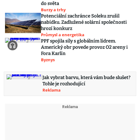
do světa
Burzy a trhy
Potenciální zachránce Soleku zrušil
nabídku. Zadlužené solární společnosti
hrozí konkurz
Průmysl a energetika
PPF spojila síly s globálním lídrem.
Americký obr povede provoz O2 areny i
Fora Karlín
Byznys
Jak vybrat barvu, která vám bude slušet?
Tohle je rozhodující
Reklama