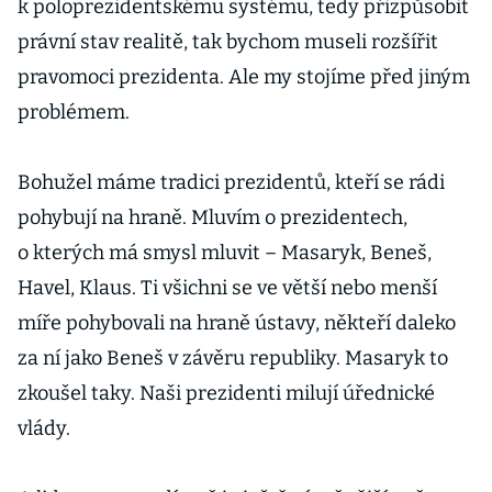
k poloprezidentskému systému, tedy přizpůsobit
právní stav realitě, tak bychom museli rozšířit
pravomoci prezidenta. Ale my stojíme před jiným
problémem.
Bohužel máme tradici prezidentů, kteří se rádi
pohybují na hraně. Mluvím o prezidentech,
o kterých má smysl mluvit – Masaryk, Beneš,
Havel, Klaus. Ti všichni se ve větší nebo menší
míře pohybovali na hraně ústavy, někteří daleko
za ní jako Beneš v závěru republiky. Masaryk to
zkoušel taky. Naši prezidenti milují úřednické
vlády.