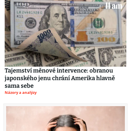
Tajemství měnové intervence: obranou
japonského jenu chrání Amerika hlavně
sama sebe
Názory a analýzy