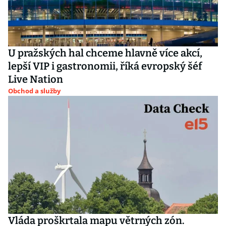
U pražských hal chceme hlavně více akcí,
lepší VIP i gastronomii, říká evropský šéf
Live Nation
Obchod a služby
Vláda proškrtala mapu větrných zón.