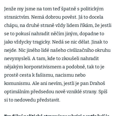
Jenže my jsme na tom teď špatně s politickým
stranictvím. Nemá dobrou pověst. Já to docela
chápu, na druhé straně vždy lidem říkám, že jestli
se to pokusí nahradit něčím jiným, dopadne to
jako vždycky tragicky. Nedá se nic dělat. Jinak to
nejde. Nic jiného lidé našeho civilizačního okruhu
nevymysleli. A tam, kde to zkoušeli nahradit
nějakým korporativismem a podobně, tak to je
prostě cesta k fašismu, nacismu nebo
komunismu. Ale ani nevím, jestli je pan Drahoš
optimálním předsedou nově vzniklé strany. Spíš
si to nedovedu představit.