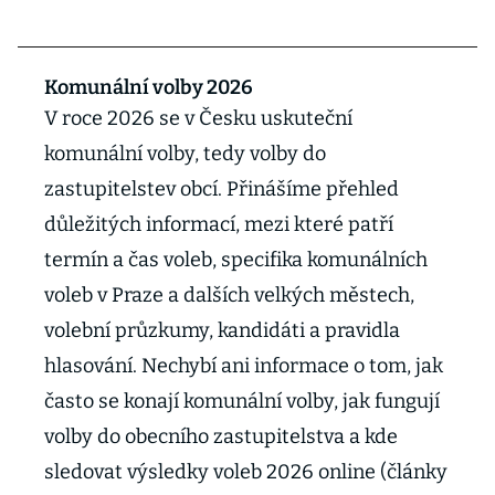
Komunální volby 2026
V roce 2026 se v Česku uskuteční
komunální volby, tedy volby do
zastupitelstev obcí. Přinášíme přehled
důležitých informací, mezi které patří
termín a čas voleb, specifika komunálních
voleb v Praze a dalších velkých městech,
volební průzkumy, kandidáti a pravidla
hlasování. Nechybí ani informace o tom, jak
často se konají komunální volby, jak fungují
volby do obecního zastupitelstva a kde
sledovat výsledky voleb 2026 online (články