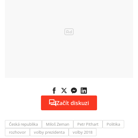
Začít diskuzi
Česká republika
Miloš Zeman
Petr Pithart
Politika
rozhovor
volby prezidenta
volby 2018