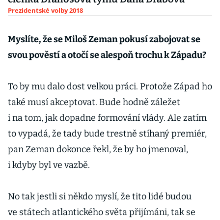
Prezidentské volby 2018
Myslíte, že se Miloš Zeman pokusí zabojovat se
svou pověstí a otočí se alespoň trochu k Západu?
To by mu dalo dost velkou práci. Protože Západ ho
také musí akceptovat. Bude hodně záležet
i na tom, jak dopadne formování vlády. Ale zatím
to vypadá, že tady bude trestně stíhaný premiér,
pan Zeman dokonce řekl, že by ho jmenoval,
i kdyby byl ve vazbě.
No tak jestli si někdo myslí, že tito lidé budou
ve státech atlantického světa přijímáni, tak se