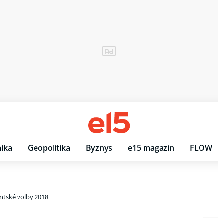
ika
Geopolitika
Byznys
e15 magazín
FLOW
ntské volby 2018