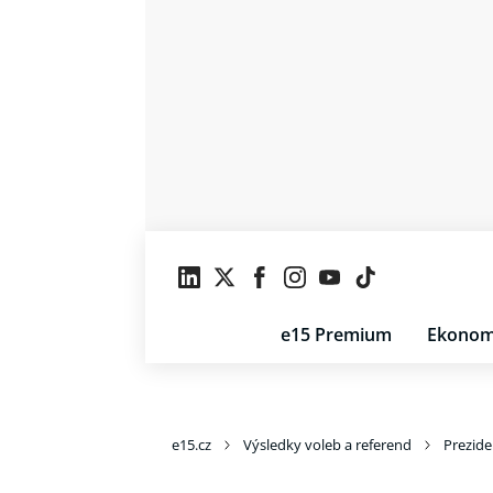
e15 Premium
Ekonom
e15.cz
Výsledky voleb a referend
Prezide