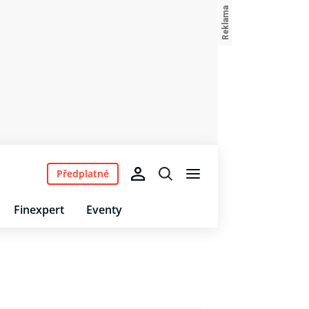
Předplatné
Finexpert
Eventy