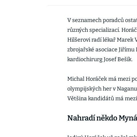
V seznamech poradců ostatn
různých specializací. Horáč
Hilšerovi radí lékař Marek 
zbrojařské asociace Jiřímu
kardiochirurg Josef Bešík.
Michal Horáček má mezi pora
olympijských her v Naganu 
Většina kandidátů má mezi 
Nahradí někdo Myná