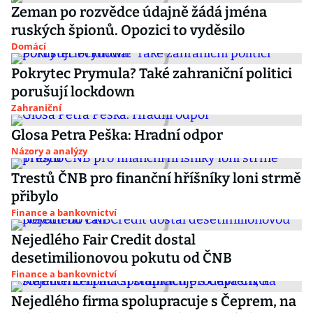
Zeman po rozvědce údajně žádá jména
ruských špionů. Opozici to vyděsilo
Domácí
Pokrytec Prymula? Také zahraniční politici
porušují lockdown
Zahraniční
Glosa Petra Peška: Hradní odpor
Názory a analýzy
Trestů ČNB pro finanční hříšníky loni strmě
přibylo
Finance a bankovnictví
Nejedlého Fair Credit dostal
desetimilionovou pokutu od ČNB
Finance a bankovnictví
Nejedlého firma spolupracuje s Čeprem, na