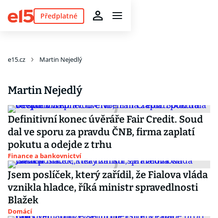
Předplatné
e15.cz
Martin Nejedlý
Martin Nejedlý
Definitivní konec úvěráře Fair Credit. Soud
dal ve sporu za pravdu ČNB, firma zaplatí
pokutu a odejde z trhu
Finance a bankovnictví
Jsem poslíček, který zařídil, že Fialova vláda
vznikla hladce, říká ministr spravedlnosti
Blažek
Domácí