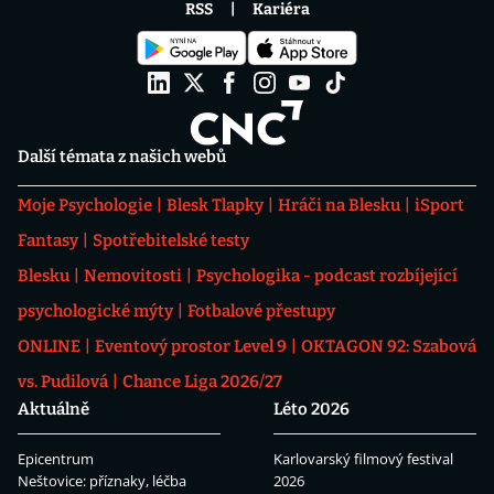
RSS
Kariéra
Další témata z našich webů
Moje Psychologie
Blesk Tlapky
Hráči na Blesku
iSport
Fantasy
Spotřebitelské testy
Blesku
Nemovitosti
Psychologika - podcast rozbíjející
psychologické mýty
Fotbalové přestupy
ONLINE
Eventový prostor Level 9
OKTAGON 92: Szabová
vs. Pudilová
Chance Liga 2026/27
Aktuálně
Léto 2026
Epicentrum
Karlovarský filmový festival
Neštovice: příznaky, léčba
2026