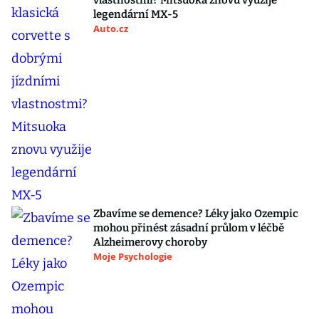
vlastnostmi? Mitsuoka znovu využije
legendární MX-5
Auto.cz
Zbavíme se demence? Léky jako Ozempic
mohou přinést zásadní průlom v léčbě
Alzheimerovy choroby
Moje Psychologie