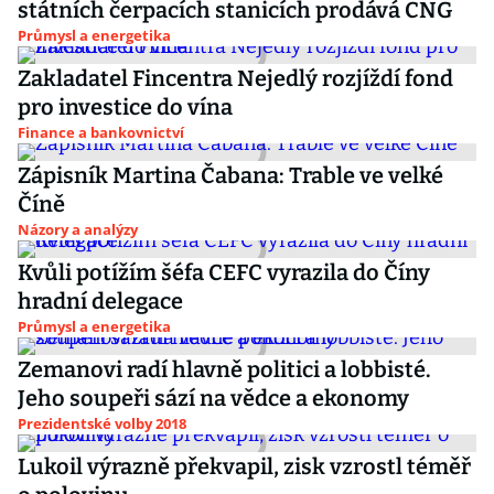
státních čerpacích stanicích prodává CNG
Průmysl a energetika
Zakladatel Fincentra Nejedlý rozjíždí fond
pro investice do vína
Finance a bankovnictví
Zápisník Martina Čabana: Trable ve velké
Číně
Názory a analýzy
Kvůli potížím šéfa CEFC vyrazila do Číny
hradní delegace
Průmysl a energetika
Zemanovi radí hlavně politici a lobbisté.
Jeho soupeři sází na vědce a ekonomy
Prezidentské volby 2018
Lukoil výrazně překvapil, zisk vzrostl téměř