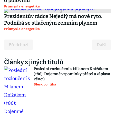
o polovinu
Průmysl a energetika
Prezidentův rádce Nejedlý má nové ryto.
Podniká se stlačeným zemním plynem
Průmysl a energetika
Předchozí
Další
Články z jiných titulů
Poslední rozloučení s Milanem Knížákem
(†86): Dojemné vzpomínky přátel a záplava
věnců
Blesk politika