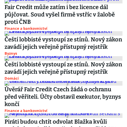
Fair Credit může zatím i bez licence dál
půjčovat. Soud vyšel firmě vstříc v žalobě
proti ČNB
Finance a bankovnictví
Čeští lobbisté vystoupí ze stínů. Nový zákon
zavádí jejich veřejně přístupný rejstřík
Byznys
Čeští lobbisté vystoupí ze stínů. Nový zákon
zavádí jejich veřejně přístupný rejstřík
Domácí
Úvěrář Fair Credit Czech žádá o ochranu
před věřiteli. Účty obstavil exekutor, byznys
končí
Finance a bankovnictví
Piráti budou chtít odvolat Blažka kvůli