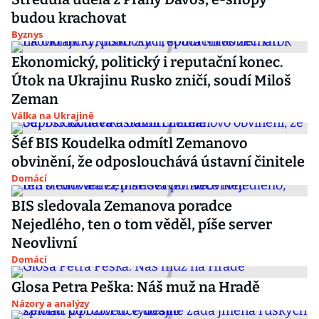
budou krachovat
Byznys
Ekonomický, politický i reputační konec.
Útok na Ukrajinu Rusko zničí, soudí Miloš
Zeman
Válka na Ukrajině
Šéf BIS Koudelka odmítl Zemanovo
obvinění, že odposlouchává ústavní činitele
Domácí
BIS sledovala Zemanova poradce
Nejedlého, ten o tom věděl, píše server
Neovlivní
Domácí
Glosa Petra Peška: Náš muž na Hradě
Názory a analýzy