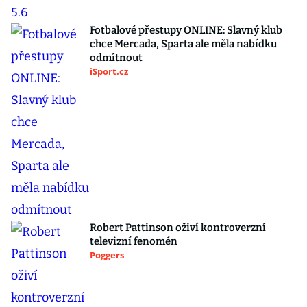
Fotbalové přestupy ONLINE: Slavný klub
chce Mercada, Sparta ale měla nabídku
odmítnout
iSport.cz
Robert Pattinson oživí kontroverzní
televizní fenomén
Poggers