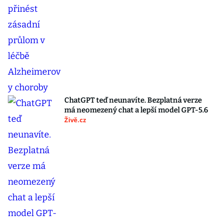
ChatGPT teď neunavíte. Bezplatná verze
má neomezený chat a lepší model GPT-5.6
Živě.cz