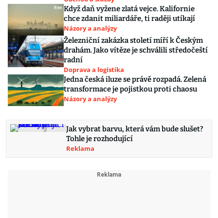
Když daň vyžene zlatá vejce. Kalifornie
chce zdanit miliardáře, ti raději utíkají
Názory a analýzy
Železniční zakázka století míří k Českým
drahám. Jako vítěze je schválili středočeští
radní
Doprava a logistika
Jedna česká iluze se právě rozpadá. Zelená
transformace je pojistkou proti chaosu
Názory a analýzy
Jak vybrat barvu, která vám bude slušet?
Tohle je rozhodující
Reklama