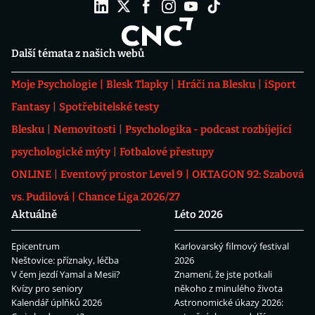
Další témata z našich webů
Moje Psychologie
Blesk Tlapky
Hráči na Blesku
iSport
Fantasy
Spotřebitelské testy
Blesku
Nemovitosti
Psychologika - podcast rozbíjející
psychologické mýty
Fotbalové přestupy
ONLINE
Eventový prostor Level 9
OKTAGON 92: Szabová
vs. Pudilová
Chance Liga 2026/27
Aktuálně
Léto 2026
Epicentrum
Karlovarský filmový festival
Neštovice: příznaky, léčba
2026
V čem jezdí Yamal a Mesii?
Znamení, že jste potkali
Kvízy pro seniory
někoho z minulého života
Kalendář úplňků 2026
Astronomické úkazy 2026: