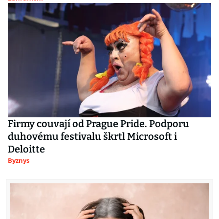
Firmy couvají od Prague Pride. Podporu
duhovému festivalu škrtl Microsoft i
Deloitte
Byznys