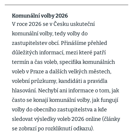
Komunální volby 2026
V roce 2026 se v Česku uskuteční
komunální volby, tedy volby do
zastupitelstev obcí. Přinášíme přehled
důležitých informací, mezi které patří
termín a čas voleb, specifika komunálních
voleb v Praze a dalších velkých městech,
volební průzkumy, kandidáti a pravidla
hlasování. Nechybí ani informace o tom, jak
často se konají komunální volby, jak fungují
volby do obecního zastupitelstva a kde
sledovat výsledky voleb 2026 online (články
se zobrazí po rozkliknutí odkazu).