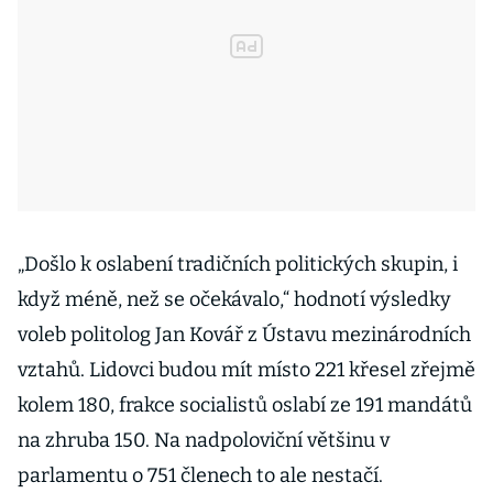
„Došlo k oslabení tradičních politických skupin, i
když méně, než se očekávalo,“ hodnotí výsledky
voleb politolog Jan Kovář z Ústavu mezinárodních
vztahů. Lidovci budou mít místo 221 křesel zřejmě
kolem 180, frakce socialistů oslabí ze 191 mandátů
na zhruba 150. Na nadpoloviční většinu v
parlamentu o 751 členech to ale nestačí.