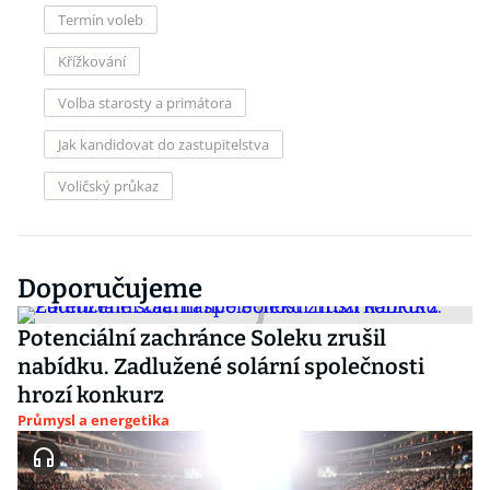
Termín voleb
Křížkování
Volba starosty a primátora
Jak kandidovat do zastupitelstva
Voličský průkaz
Doporučujeme
Potenciální zachránce Soleku zrušil
nabídku. Zadlužené solární společnosti
hrozí konkurz
Průmysl a energetika