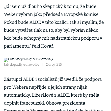
„Já jsem už dlouho skeptický k tomu, že bude
Weber vybrán jako předseda Evropské komise.
Pokud bude ALDE v této koalici, tak si myslím, že
bude vytvářet tlak na to, aby byl vybrán někdo,
kdo bude schopný mít nadstranickou podporu v
parlamentu,“ řekl Kovář.
Jak dopadly eurovolby
|
Zdroj: E15
Zástupci ALDE i socialistů již uvedli, že podpora
pro Webera nepřijde z jejich strany nijak
automaticky. Liberálové z ALDE, které by měla
doplnit francouzská Obnova prezidenta