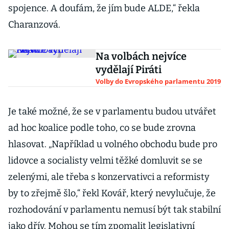
spojence. A doufám, že jím bude ALDE,“ řekla
Charanzová.
Na volbách nejvíce
vydělají Piráti
Volby do Evropského parlamentu 2019
Je také možné, že se v parlamentu budou utvářet
ad hoc koalice podle toho, co se bude zrovna
hlasovat. „Například u volného obchodu bude pro
lidovce a socialisty velmi těžké domluvit se se
zelenými, ale třeba s konzervativci a reformisty
by to zřejmě šlo,“ řekl Kovář, který nevylučuje, že
rozhodování v parlamentu nemusí být tak stabilní
jako dřív. Mohou se tím zpomalit legislativní