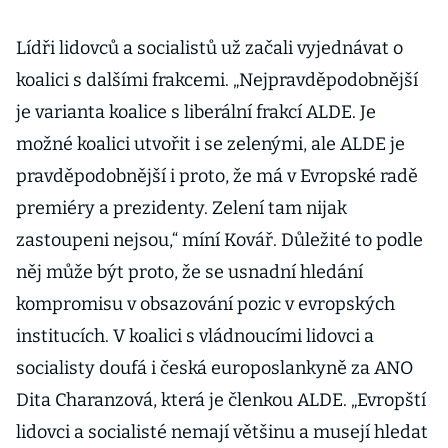
Lídři lidovců a socialistů už začali vyjednávat o
koalici s dalšími frakcemi. „Nejpravděpodobnější
je varianta koalice s liberální frakcí ALDE. Je
možné koalici utvořit i se zelenými, ale ALDE je
pravděpodobnější i proto, že má v Evropské radě
premiéry a prezidenty. Zelení tam nijak
zastoupeni nejsou,“ míní Kovář. Důležité to podle
něj může být proto, že se usnadní hledání
kompromisu v obsazování pozic v evropských
institucích. V koalici s vládnoucími lidovci a
socialisty doufá i česká europoslankyně za ANO
Dita Charanzová, která je členkou ALDE. „Evropští
lidovci a socialisté nemají většinu a musejí hledat