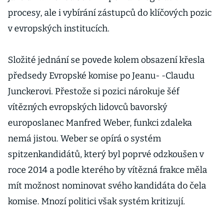
procesy, ale i vybírání zástupců do klíčových pozic
v evropských institucích.
Složité jednání se povede kolem obsazení křesla
předsedy Evropské komise po Jeanu- -Claudu
Junckerovi. Přestože si pozici nárokuje šéf
vítězných evropských lidovců bavorský
europoslanec Manfred Weber, funkci zdaleka
nemá jistou. Weber se opírá o systém
spitzenkandidátů, který byl poprvé odzkoušen v
roce 2014 a podle kterého by vítězná frakce měla
mít možnost nominovat svého kandidáta do čela
komise. Mnozí politici však systém kritizují.