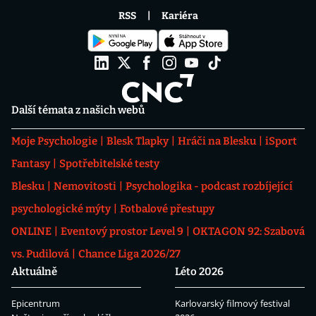
RSS
Kariéra
Další témata z našich webů
Moje Psychologie
Blesk Tlapky
Hráči na Blesku
iSport
Fantasy
Spotřebitelské testy
Blesku
Nemovitosti
Psychologika - podcast rozbíjející
psychologické mýty
Fotbalové přestupy
ONLINE
Eventový prostor Level 9
OKTAGON 92: Szabová
vs. Pudilová
Chance Liga 2026/27
Aktuálně
Léto 2026
Epicentrum
Karlovarský filmový festival