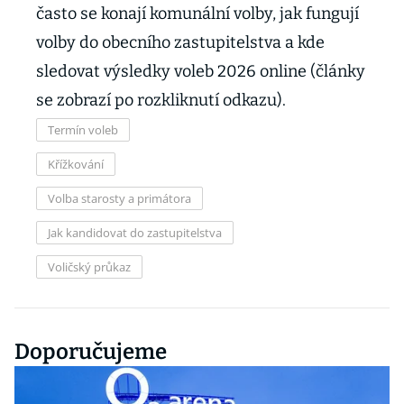
často se konají komunální volby, jak fungují
volby do obecního zastupitelstva a kde
sledovat výsledky voleb 2026 online (články
se zobrazí po rozkliknutí odkazu).
Termín voleb
Křížkování
Volba starosty a primátora
Jak kandidovat do zastupitelstva
Voličský průkaz
Doporučujeme