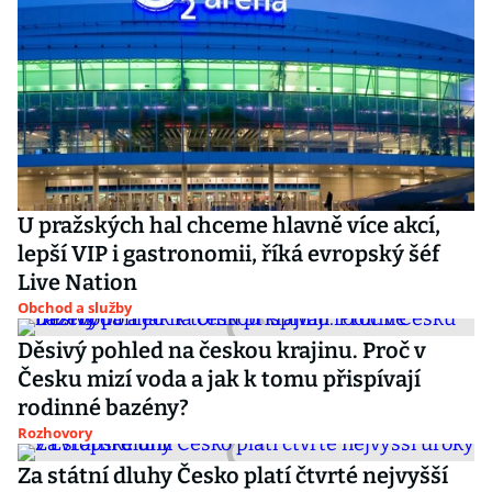
U pražských hal chceme hlavně více akcí,
lepší VIP i gastronomii, říká evropský šéf
Live Nation
Obchod a služby
Děsivý pohled na českou krajinu. Proč v
Česku mizí voda a jak k tomu přispívají
rodinné bazény?
Rozhovory
Za státní dluhy Česko platí čtvrté nejvyšší