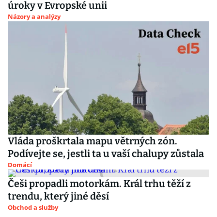
úroky v Evropské unii
Názory a analýzy
Vláda proškrtala mapu větrných zón.
Podívejte se, jestli ta u vaší chalupy zůstala
Domácí
Češi propadli motorkám. Král trhu těží z
trendu, který jiné děsí
Obchod a služby