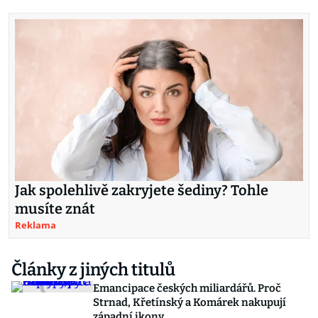
Jak spolehlivě zakryjete šediny? Tohle
musíte znát
Reklama
Články z jiných titulů
Emancipace českých miliardářů. Proč
Strnad, Křetínský a Komárek nakupují
západní ikony