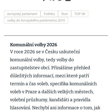
evropský parlament
Politika
Stan
TOP 09
volby do Evropského parlamentu 2019
Komunální volby 2026
V roce 2026 se v Česku uskuteční
komunální volby, tedy volby do
zastupitelstev obcí. Přinášíme přehled
důležitých informací, mezi které patří
termín a čas voleb, specifika komunálních
voleb v Praze a dalších velkých městech,
volební průzkumy, kandidáti a pravidla
hlasování. Nechybí ani informace o tom, jak