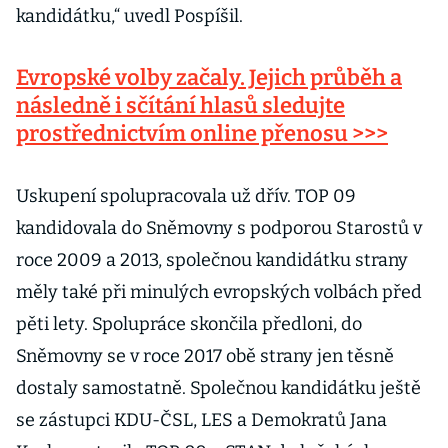
kandidátku,“ uvedl Pospíšil.
Evropské volby začaly. Jejich průběh a
následně i sčítání hlasů sledujte
prostřednictvím online přenosu >>>
Uskupení spolupracovala už dřív. TOP 09
kandidovala do Sněmovny s podporou Starostů v
roce 2009 a 2013, společnou kandidátku strany
měly také při minulých evropských volbách před
pěti lety. Spolupráce skončila předloni, do
Sněmovny se v roce 2017 obě strany jen těsně
dostaly samostatně. Společnou kandidátku ještě
se zástupci KDU-ČSL, LES a Demokratů Jana