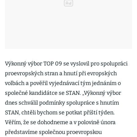
Výkonný výbor TOP 09 se vyslovil pro spolupráci
proevropských stran a hnutí při evropských
volbách a pověřil vyjednávací tým jednáním o
společné kandidátce se STAN. „Výkonný výbor
dnes schválil podmínky spolupráce s hnutím
STAN, chtěli bychom se potkat příští týden.
Věřím, že se dohodneme a v polovině února
představíme společnou proevropskou