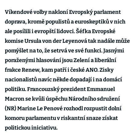
Víkendové volby nakloní Evropský parlament
doprava, kromě populistů a euroskeptiků v nich
ale posílili i evropští lidovci. Šéfka Evropské
komise Ursula von der Leyenová tak nadále může
pomýšlet na to, že setrvá ve své funkci. Jasnými
poraženými hlasování jsou Zelení a liberální
frakce Renew, kam patří i české ANO. Zisky
nacionalistů navíc někde dopadají i na domácí
politiku. Francouzský prezident Emmanuel
Macron se kvůli úspěchu Národního sdružení
(NR) Marine Le Penové rozhodl rozpustit dolní
komoru parlamentu v riskantní snaze získat
politickou iniciativu.