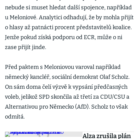
nebude si muset hledat další spojence, například
u Meloniové. Analytici odhadují, že by mohla přijít
o hlasy až patnácti procent představitelů koalice.
Jenže pokud získá podporu od ECR, může o ni
zase přijít jinde.
Před paktem s Meloniovou varoval například
německý kancléř, sociální demokrat Olaf Scholz.
On sám doma čelí výzvě k vypsání předčasných
voleb, jelikož SPD skončila až třetí za CDU/CSU a
Alternativou pro Německo (AfD). Scholz to však
odmítá.
Alza zrušila plán