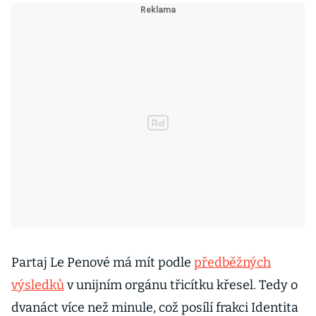
Partaj Le Penové má mít podle
předběžných
výsledků
v unijním orgánu třicítku křesel. Tedy o
dvanáct více než minule, což posílí frakci Identita