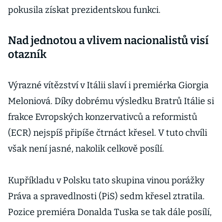
pokusila získat prezidentskou funkci.
Nad jednotou a vlivem nacionalistů visí
otazník
Výrazné vítězství v Itálii slaví i premiérka Giorgia
Meloniová. Díky dobrému výsledku Bratrů Itálie si
frakce Evropských konzervativců a reformistů
(ECR) nejspíš připíše čtrnáct křesel. V tuto chvíli
však není jasné, nakolik celkově posílí.
Kupříkladu v Polsku tato skupina vinou porážky
Práva a spravedlnosti (PiS) sedm křesel ztratila.
Pozice premiéra Donalda Tuska se tak dále posílí,