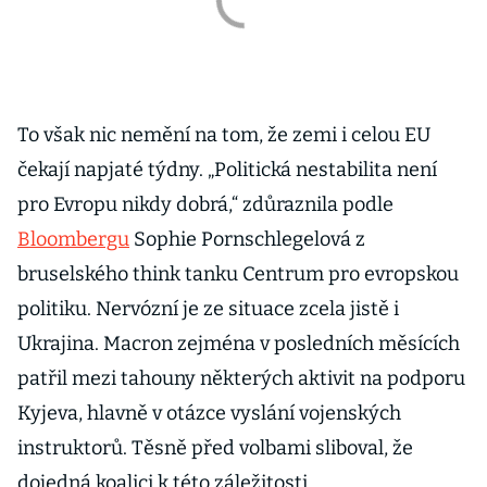
To však nic nemění na tom, že zemi i celou EU
čekají napjaté týdny. „Politická nestabilita není
pro Evropu nikdy dobrá,“ zdůraznila podle
Bloombergu
Sophie Pornschlegelová z
bruselského think tanku Centrum pro evropskou
politiku. Nervózní je ze situace zcela jistě i
Ukrajina. Macron zejména v posledních měsících
patřil mezi tahouny některých aktivit na podporu
Kyjeva, hlavně v otázce vyslání vojenských
instruktorů. Těsně před volbami sliboval, že
dojedná koalici k této záležitosti.