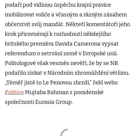
podaří pod vidinou úspěchu krajní pravice
mobilizovat voliče a včasným a rázným zásahem
občerstvit svůj mandát. Někteří komentátoři jeho
krok přirovnávají k rozhodnutí někdejšího
britského premiéra Davida Camerona vypsat
referendum o setrvání země v Evropské unii.
Politologové však vesměs nevěří, že by se NR
podařilo získat v Národním shromáždění většinu.
„Téměř jistě to Le Penovou zbrzdí,“ řekl webu
Politico
Mujtaba Rahman z poradenské
společnosti Eurasia Group.