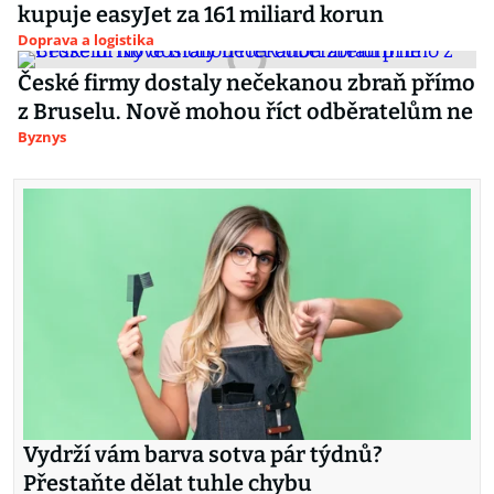
kupuje easyJet za 161 miliard korun
Doprava a logistika
České firmy dostaly nečekanou zbraň přímo
z Bruselu. Nově mohou říct odběratelům ne
Byznys
Vydrží vám barva sotva pár týdnů?
Přestaňte dělat tuhle chybu