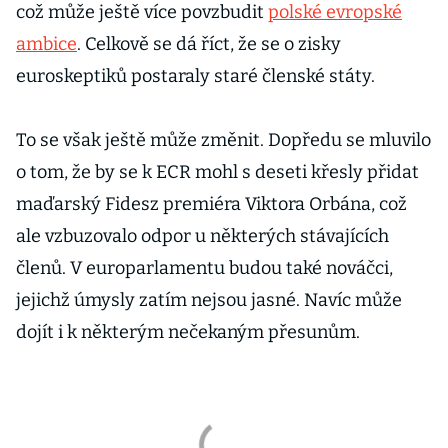
což může ještě více povzbudit
polské evropské
ambice
. Celkově se dá říct, že se o zisky
euroskeptiků postaraly staré členské státy.
To se však ještě může změnit. Dopředu se mluvilo
o tom, že by se k ECR mohl s deseti křesly přidat
maďarský Fidesz premiéra Viktora Orbána, což
ale vzbuzovalo odpor u některých stávajících
členů. V europarlamentu budou také nováčci,
jejichž úmysly zatím nejsou jasné. Navíc může
dojít i k některým nečekaným přesunům.