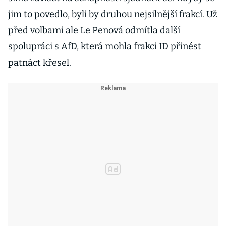
jim to povedlo, byli by druhou nejsilnější frakcí. Už
před volbami ale Le Penová odmítla další
spolupráci s AfD, která mohla frakci ID přinést
patnáct křesel.