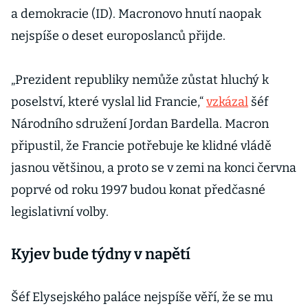
a demokracie (ID). Macronovo hnutí naopak
nejspíše o deset europoslanců přijde.
„Prezident republiky nemůže zůstat hluchý k
poselství, které vyslal lid Francie,“
vzkázal
šéf
Národního sdružení Jordan Bardella. Macron
připustil, že Francie potřebuje ke klidné vládě
jasnou většinou, a proto se v zemi na konci června
poprvé od roku 1997 budou konat předčasné
legislativní volby.
Kyjev bude týdny v napětí
Šéf Elysejského paláce nejspíše věří, že se mu