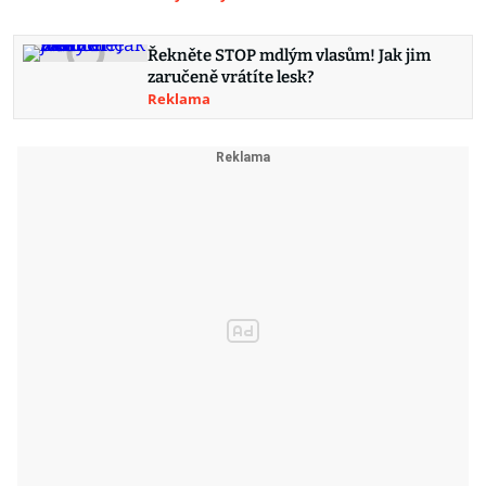
Řekněte STOP mdlým vlasům! Jak jim
zaručeně vrátíte lesk?
Reklama