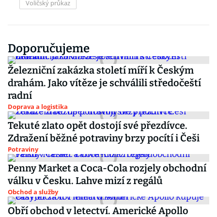
Voličský průkaz
Doporučujeme
Železniční zakázka století míří k Českým
drahám. Jako vítěze je schválili středočeští
radní
Doprava a logistika
Tekuté zlato opět dostojí své přezdívce.
Zdražení běžné potraviny brzy pocítí i Češi
Potraviny
Penny Market a Coca-Cola rozjely obchodní
válku v Česku. Lahve mizí z regálů
Obchod a služby
Obří obchod v letectví. Americké Apollo