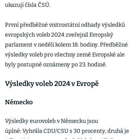
ukazují čísla ČSÚ.
První předběžné vnitrostátní odhady výsledků
evropských voleb 2024 zveřejnil Evropský
parlament v neděli kolem 18. hodiny. Předběžné
výsledky voleb pro všechny země Evropské ale
byly postupně oznámeny po 23. hodině.
Výsledky voleb 2024 v Evropě
Německo
Výsledky eurovoleb v Německu jsou
úplné: Vyhrála CDU/CSU s 30 procenty, druhá je