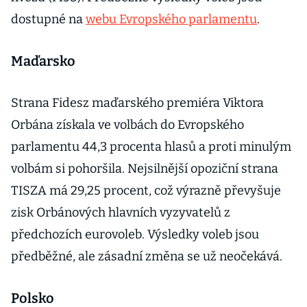
dostupné na
webu Evropského parlamentu
.
Maďarsko
Strana Fidesz maďarského premiéra Viktora
Orbána získala ve volbách do Evropského
parlamentu 44,3 procenta hlasů a proti minulým
volbám si pohoršila. Nejsilnější opoziční strana
TISZA má 29,25 procent, což výrazně převyšuje
zisk Orbánových hlavních vyzyvatelů z
předchozích eurovoleb. Výsledky voleb jsou
předběžné, ale zásadní změna se už neočekává.
Polsko