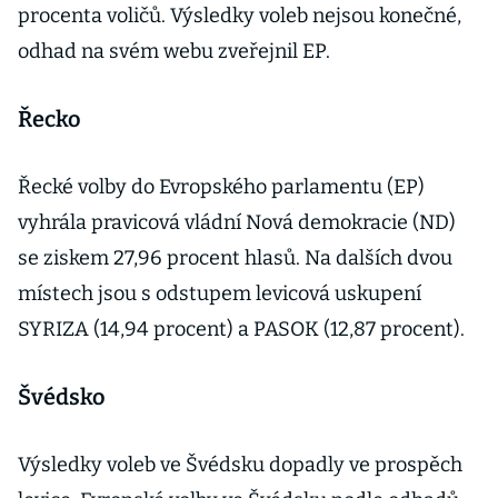
procenta voličů. Výsledky voleb nejsou konečné,
odhad na svém webu zveřejnil EP.
Řecko
Řecké volby do Evropského parlamentu (EP)
vyhrála pravicová vládní Nová demokracie (ND)
se ziskem 27,96 procent hlasů. Na dalších dvou
místech jsou s odstupem levicová uskupení
SYRIZA (14,94 procent) a PASOK (12,87 procent).
Švédsko
Výsledky voleb ve Švédsku dopadly ve prospěch