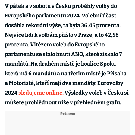
V pátek a v sobotu v Česku proběhly volby do
Evropského parlamentu 2024. Volební účast
dosáhla rekordní výše, ta byla 36,45 procenta.
Nejvíce lidí k volbám přišlo v Praze, a to 42,58
procenta. Vítězem voleb do Evropského
parlamentu se stalo hnutí ANO, které získalo 7
mandátů. Na druhém místě je koalice Spolu,
která má 6 mandátů a na třetím místě je Přísaha
a Motoristé, kteří mají dva mandáty. Eurovolby
2024
sledujeme online.
Výsledky voleb v Česku si
můžete prohlédnout níže v přehledném grafu.