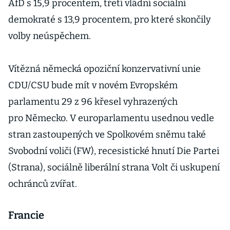
AfD s 15,9 procentem, třetí vládní sociální
demokraté s 13,9 procentem, pro které skončily
volby neúspěchem.
Vítězná německá opoziční konzervativní unie
CDU/CSU bude mít v novém Evropském
parlamentu 29 z 96 křesel vyhrazených
pro Německo. V europarlamentu usednou vedle
stran zastoupených ve Spolkovém sněmu také
Svobodní voliči (FW), recesistické hnutí Die Partei
(Strana), sociálně liberální strana Volt či uskupení
ochránců zvířat.
Francie