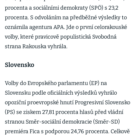
procenta a sociálními demokraty (SPÖ) s 23,2
procenta. S odvoláním na předběžné výsledky to
oznámila agentura APA. Jde o první celorakouské
volby, které pravicově populistická Svobodná
strana Rakouska vyhrála.
Slovensko
Volby do Evropského parlamentu (EP) na
Slovensku podle oficiálních výsledků vyhrálo
opoziční proevropské hnutí Progresivní Slovensko
(PS) se ziskem 27,81 procenta hlasů před vládní
stranou Směr-sociální demokracie (Směr-SD)
premiéra Fica s podporou 24,76 procenta. Celkově