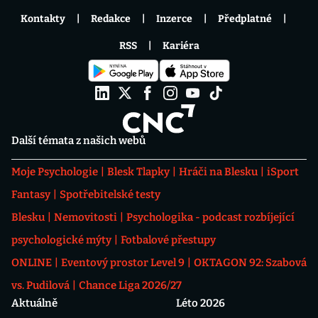
Kontakty
Redakce
Inzerce
Předplatné
RSS
Kariéra
Další témata z našich webů
Moje Psychologie
Blesk Tlapky
Hráči na Blesku
iSport
Fantasy
Spotřebitelské testy
Blesku
Nemovitosti
Psychologika - podcast rozbíjející
psychologické mýty
Fotbalové přestupy
ONLINE
Eventový prostor Level 9
OKTAGON 92: Szabová
vs. Pudilová
Chance Liga 2026/27
Aktuálně
Léto 2026