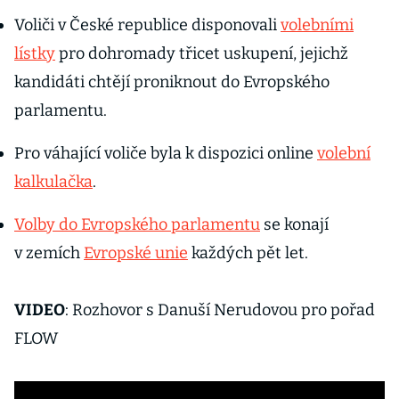
Voliči v České republice disponovali
volebními
lístky
pro dohromady třicet uskupení, jejichž
kandidáti chtějí proniknout do Evropského
parlamentu.
Pro váhající voliče byla k dispozici online
volební
kalkulačka
.
Volby do Evropského parlamentu
se konají
v zemích
Evropské unie
každých pět let.
VIDEO
: Rozhovor s Danuší Nerudovou pro pořad
FLOW