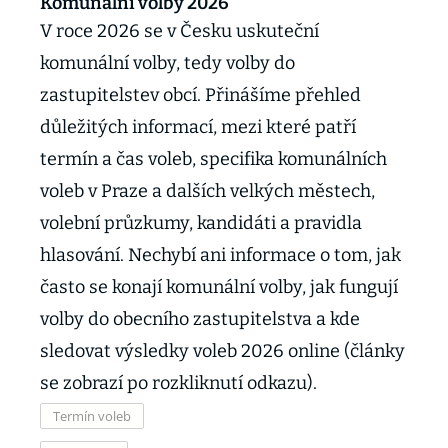
Komunální volby 2026
V roce 2026 se v Česku uskuteční
komunální volby, tedy volby do
zastupitelstev obcí. Přinášíme přehled
důležitých informací, mezi které patří
termín a čas voleb, specifika komunálních
voleb v Praze a dalších velkých městech,
volební průzkumy, kandidáti a pravidla
hlasování. Nechybí ani informace o tom, jak
často se konají komunální volby, jak fungují
volby do obecního zastupitelstva a kde
sledovat výsledky voleb 2026 online (články
se zobrazí po rozkliknutí odkazu).
Termín voleb