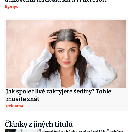
Byznys
Jak spolehlivě zakryjete šediny? Tohle
musíte znát
Reklama
Články z jiných titulů