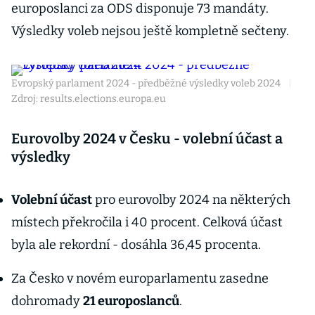
europoslanci za ODS disponuje 73 mandáty.
Výsledky voleb nejsou ještě kompletně sečteny.
Evropský parlament 2024 - předběžné výsledky voleb 2024
|
Zdroj: results.elections.europa.eu
Eurovolby 2024 v Česku - volební účast a
výsledky
Volební účast
pro eurovolby 2024 na některých
místech překročila i 40 procent. Celková účast
byla ale rekordní - dosáhla 36,45 procenta.
Za Česko v novém europarlamentu zasedne
dohromady
21 europoslanců
.