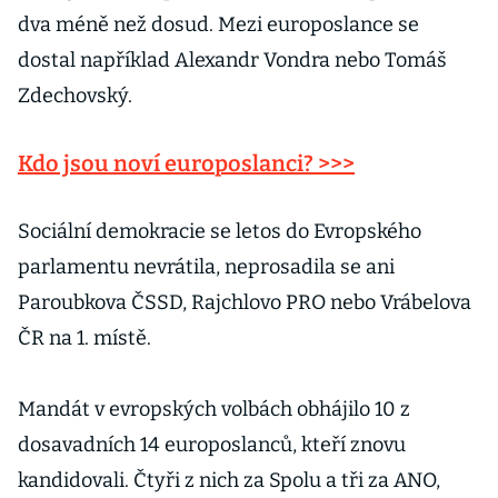
dva méně než dosud. Mezi europoslance se
dostal například Alexandr Vondra nebo Tomáš
Zdechovský.
Kdo jsou noví europoslanci? >>>
Sociální demokracie se letos do Evropského
parlamentu nevrátila, neprosadila se ani
Paroubkova ČSSD, Rajchlovo PRO nebo Vrábelova
ČR na 1. místě.
Mandát v evropských volbách obhájilo 10 z
dosavadních 14 europoslanců, kteří znovu
kandidovali. Čtyři z nich za Spolu a tři za ANO,