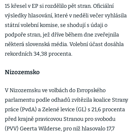
15 křesel v EP si rozdělilo pět stran. Oficiální
výsledky hlasování, které v neděli večer vyhlásila
státní volební komise, se shodují s údaji o
podpoře stran, jež dříve během dne zveřejnila
některá slovenská média. Volební účast dosáhla
rekordních 34,38 procenta.
Nizozemsko
V Nizozemsku ve volbách do Evropského
parlamentu podle odhadů zvítězila koalice Strany
práce (PvdA) a Zelené levice (GL) s 21,6 procenta
před krajně pravicovou Stranou pro svobodu
(PVV) Geerta Wilderse, pro níž hlasovalo 17,7