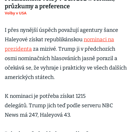
průzkumy a preference
Volby v USA
I přes nynější úspěch považují agentury šance
Haleyové získat republikánskou
nominaci na
prezidenta
za mizivé. Trump ji v předchozích
osmi nominačních hlasováních jasně porazil a
očekává se, že vyhraje i prakticky ve všech dalších
amerických státech.
K nominaci je potřeba získat 1215
delegátů. Trump jich teď podle serveru NBC
News má 247, Haleyová 43.