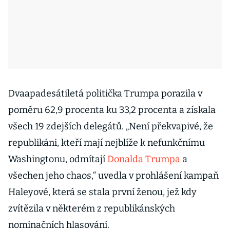
Dvaapadesátiletá politička Trumpa porazila v
poměru 62,9 procenta ku 33,2 procenta a získala
všech 19 zdejších delegátů. „Není překvapivé, že
republikáni, kteří mají nejblíže k nefunkčnímu
Washingtonu, odmítají
Donalda Trumpa
a
všechen jeho chaos,“ uvedla v prohlášení kampaň
Haleyové, která se stala první ženou, jež kdy
zvítězila v některém z republikánských
nominačních hlasování.