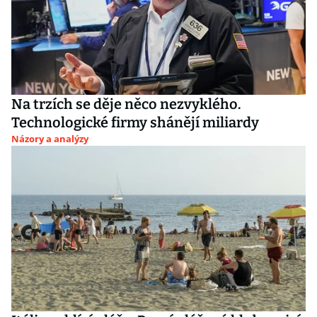
Na trzích se děje něco nezvyklého.
Technologické firmy shánějí miliardy
Názory a analýzy