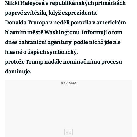
Nikki Haleyová v republikánských primárkách
poprvé zvítězila, když exprezidenta
Donalda Trumpa v neděli porazila v americkém
hlavním městě Washingtonu. Informují o tom
dnes zahraniční agentury, podle nichž jde ale
hlavně o úspěch symbolický,
protože Trump nadále nominačnímu procesu
dominuje.