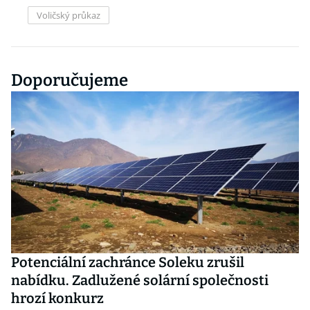
Voličský průkaz
Doporučujeme
Potenciální zachránce Soleku zrušil
nabídku. Zadlužené solární společnosti
hrozí konkurz