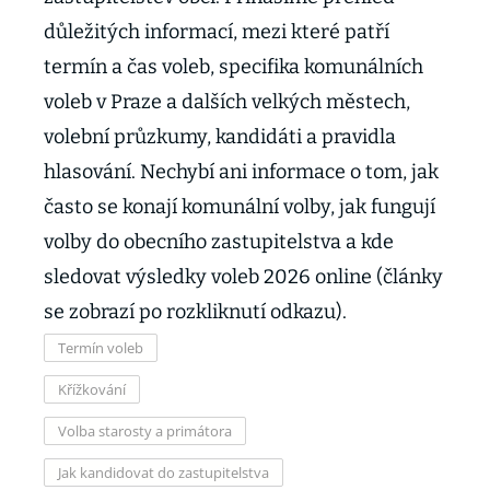
důležitých informací, mezi které patří
termín a čas voleb, specifika komunálních
voleb v Praze a dalších velkých městech,
volební průzkumy, kandidáti a pravidla
hlasování. Nechybí ani informace o tom, jak
často se konají komunální volby, jak fungují
volby do obecního zastupitelstva a kde
sledovat výsledky voleb 2026 online (články
se zobrazí po rozkliknutí odkazu).
Termín voleb
Křížkování
Volba starosty a primátora
Jak kandidovat do zastupitelstva