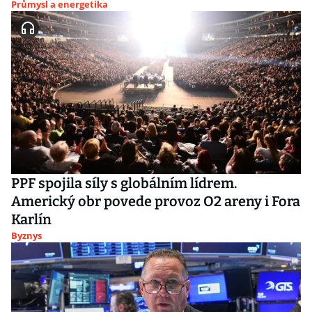
Průmysl a energetika
PPF spojila síly s globálním lídrem.
Americký obr povede provoz O2 areny i Fora
Karlín
Byznys