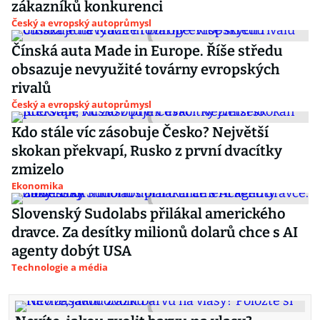
zákazníků konkurenci
Český a evropský autoprůmysl
Čínská auta Made in Europe. Říše středu
obsazuje nevyužité továrny evropských
rivalů
Český a evropský autoprůmysl
Kdo stále víc zásobuje Česko? Největší
skokan překvapí, Rusko z první dvacítky
zmizelo
Ekonomika
Slovenský Sudolabs přilákal amerického
dravce. Za desítky milionů dolarů chce s AI
agenty dobýt USA
Technologie a média