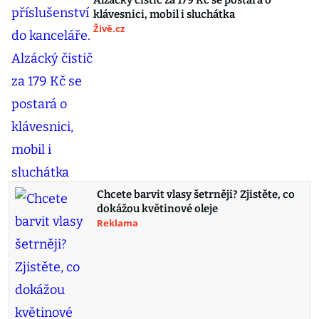
Alzácký čistič za 179 Kč se postará o
klávesnici, mobil i sluchátka
Živě.cz
Chcete barvit vlasy šetrněji? Zjistěte, co
dokážou květinové oleje
Reklama