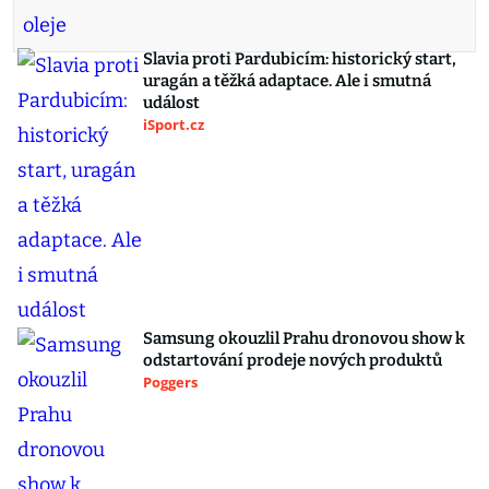
Slavia proti Pardubicím: historický start,
uragán a těžká adaptace. Ale i smutná
událost
iSport.cz
Samsung okouzlil Prahu dronovou show k
odstartování prodeje nových produktů
Poggers