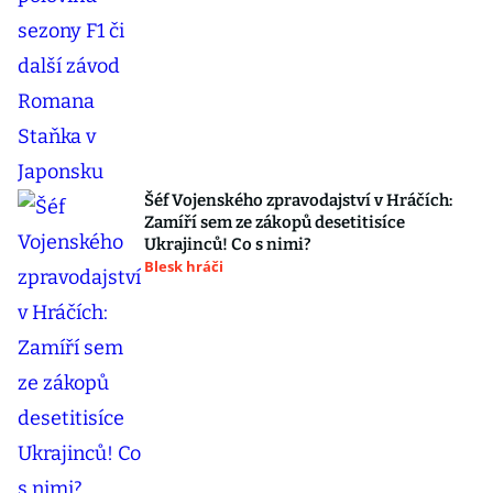
Šéf Vojenského zpravodajství v Hráčích:
Zamíří sem ze zákopů desetitisíce
Ukrajinců! Co s nimi?
Blesk hráči