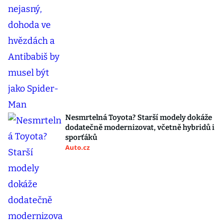
Nesmrtelná Toyota? Starší modely dokáže
dodatečně modernizovat, včetně hybridů i
sporťáků
Auto.cz