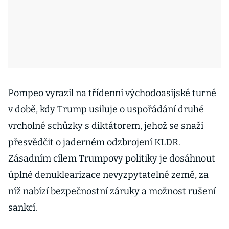
Pompeo vyrazil na třídenní východoasijské turné
v době, kdy Trump usiluje o uspořádání druhé
vrcholné schůzky s diktátorem, jehož se snaží
přesvědčit o jaderném odzbrojení KLDR.
Zásadním cílem Trumpovy politiky je dosáhnout
úplné denuklearizace nevyzpytatelné země, za
níž nabízí bezpečnostní záruky a možnost rušení
sankcí.