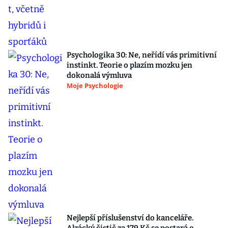
Psychologika 30: Ne, neřídí vás primitivní
instinkt. Teorie o plazím mozku jen
dokonalá výmluva
Moje Psychologie
Nejlepší příslušenství do kanceláře.