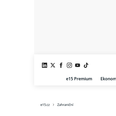
e15 Premium
Ekonom
e15.cz
Zahraniční