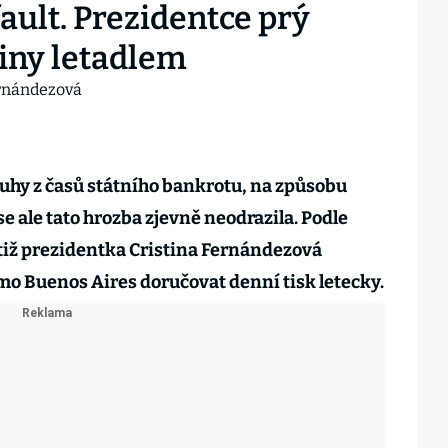
ault. Prezidentce prý
viny letadlem
uhy z časů státního bankrotu, na způsobu
e ale tato hrozba zjevně neodrazila. Podle
totiž prezidentka Cristina Fernándezová
 Buenos Aires doručovat denní tisk letecky.