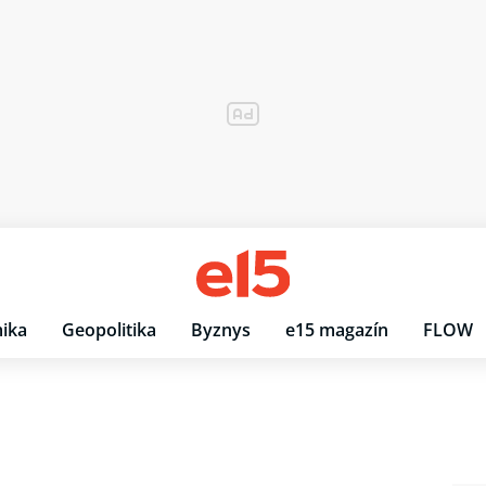
ika
Geopolitika
Byznys
e15 magazín
FLOW