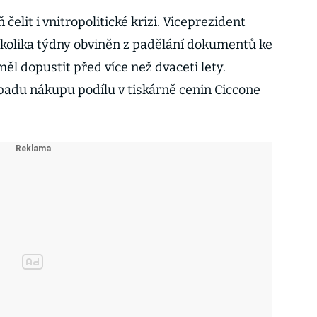
elit i vnitropolitické krizi. Viceprezident
olika týdny obviněn z padělání dokumentů ke
ěl dopustit před více než dvaceti lety.
ípadu nákupu podílu v tiskárně cenin Ciccone