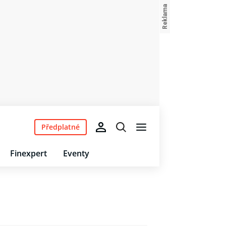
Předplatné
Finexpert
Eventy