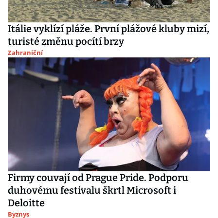
Itálie vyklízí pláže. První plážové kluby mizí,
turisté změnu pocítí brzy
Zahraniční
Firmy couvají od Prague Pride. Podporu
duhovému festivalu škrtl Microsoft i
Deloitte
Byznys