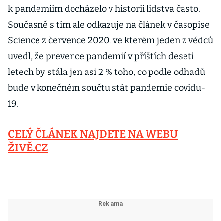
k pandemiím docházelo v historii lidstva často.
Současně s tím ale odkazuje na článek v časopise
Science z července 2020, ve kterém jeden z vědců
uvedl, že prevence pandemií v příštích deseti
letech by stála jen asi 2 % toho, co podle odhadů
bude v konečném součtu stát pandemie covidu-
19.
CELÝ ČLÁNEK NAJDETE NA WEBU
ŽIVĚ.CZ