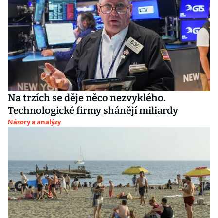
Na trzích se děje něco nezvyklého.
Technologické firmy shánějí miliardy
Názory a analýzy