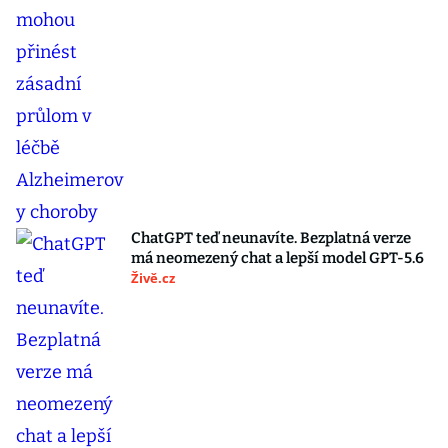
ChatGPT teď neunavíte. Bezplatná verze
má neomezený chat a lepší model GPT-5.6
Živě.cz