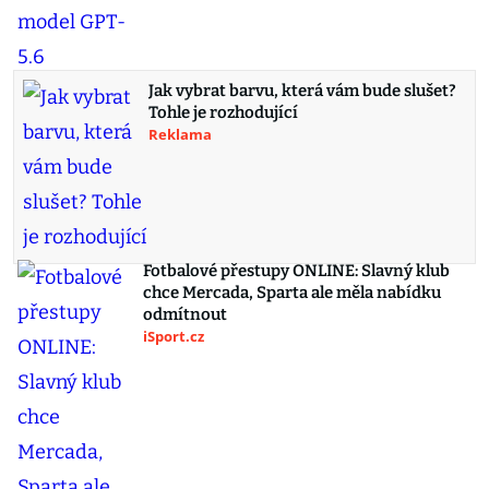
Jak vybrat barvu, která vám bude slušet?
Tohle je rozhodující
Reklama
Fotbalové přestupy ONLINE: Slavný klub
chce Mercada, Sparta ale měla nabídku
odmítnout
iSport.cz