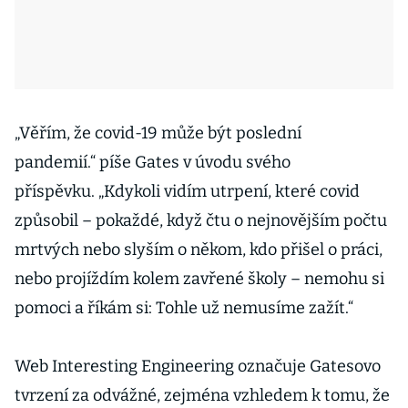
„Věřím, že covid-19 může být poslední
pandemií.“ píše Gates v úvodu svého
příspěvku. „Kdykoli vidím utrpení, které covid
způsobil – pokaždé, když čtu o nejnovějším počtu
mrtvých nebo slyším o někom, kdo přišel o práci,
nebo projíždím kolem zavřené školy – nemohu si
pomoci a říkám si: Tohle už nemusíme zažít.“
Web Interesting Engineering označuje Gatesovo
tvrzení za odvážné, zejména vzhledem k tomu, že