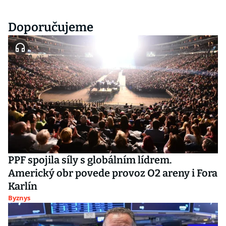
Doporučujeme
PPF spojila síly s globálním lídrem.
Americký obr povede provoz O2 areny i Fora
Karlín
Byznys