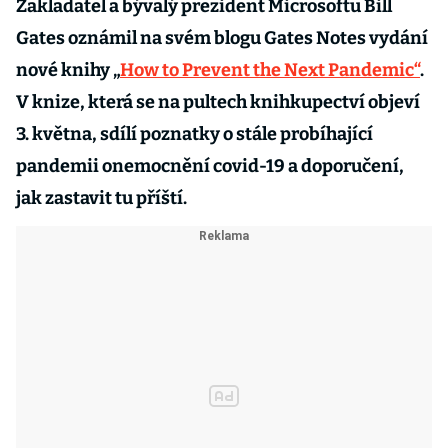
Zakladatel a bývalý prezident Microsoftu Bill
Gates oznámil na svém blogu Gates Notes vydání
nové knihy „
How to Prevent the Next Pandemic“
.
V knize, která se na pultech knihkupectví objeví
3. května, sdílí poznatky o stále probíhající
pandemii onemocnění covid-19 a doporučení,
jak zastavit tu příští.