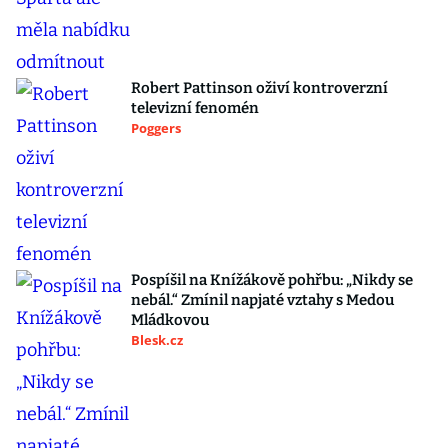
Robert Pattinson oživí kontroverzní
televizní fenomén
Poggers
Pospíšil na Knížákově pohřbu: „Nikdy se
nebál.“ Zmínil napjaté vztahy s Medou
Mládkovou
Blesk.cz