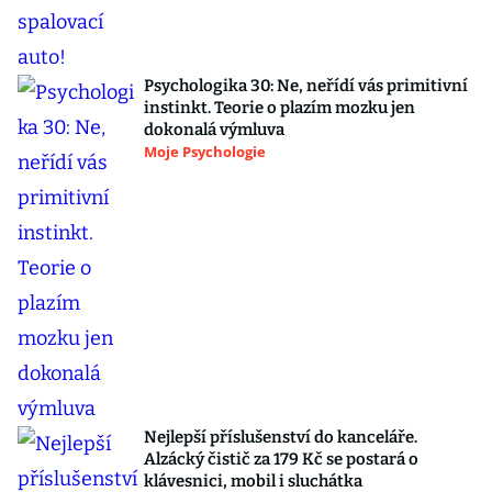
Psychologika 30: Ne, neřídí vás primitivní
instinkt. Teorie o plazím mozku jen
dokonalá výmluva
Moje Psychologie
Nejlepší příslušenství do kanceláře.
Alzácký čistič za 179 Kč se postará o
klávesnici, mobil i sluchátka