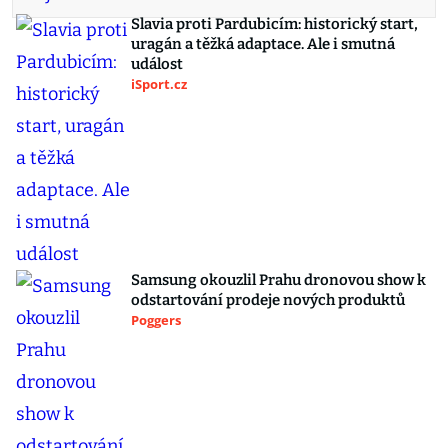
Slavia proti Pardubicím: historický start,
uragán a těžká adaptace. Ale i smutná
událost
iSport.cz
Samsung okouzlil Prahu dronovou show k
odstartování prodeje nových produktů
Poggers