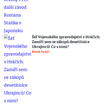
Šéf Vojenského zpravodajství v Hráčích:
Zamíří sem ze zákopů desetitisíce
Ukrajinců! Co s nimi?
Blesk hráči