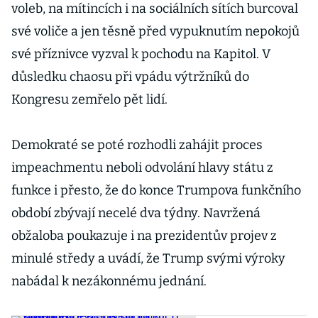
voleb, na mítincích i na sociálních sítích burcoval
své voliče a jen těsně před vypuknutím nepokojů
své příznivce vyzval k pochodu na Kapitol. V
důsledku chaosu při vpádu výtržníků do
Kongresu zemřelo pět lidí.
Demokraté se poté rozhodli zahájit proces
impeachmentu neboli odvolání hlavy státu z
funkce i přesto, že do konce Trumpova funkčního
období zbývají necelé dva týdny. Navržená
obžaloba poukazuje i na prezidentův projev z
minulé středy a uvádí, že Trump svými výroky
nabádal k nezákonnému jednání.