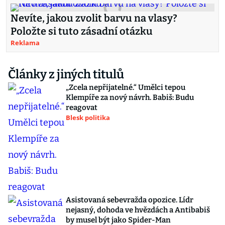
Nevíte, jakou zvolit barvu na vlasy?
Položte si tuto zásadní otázku
Reklama
Články z jiných titulů
„Zcela nepřijatelné.“ Umělci tepou
Klempíře za nový návrh. Babiš: Budu
reagovat
Blesk politika
Asistovaná sebevražda opozice. Lídr
nejasný, dohoda ve hvězdách a Antibabiš
by musel být jako Spider-Man