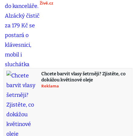
Živě.cz
Chcete barvit vlasy šetrněji? Zjistěte, co
dokážou květinové oleje
Reklama