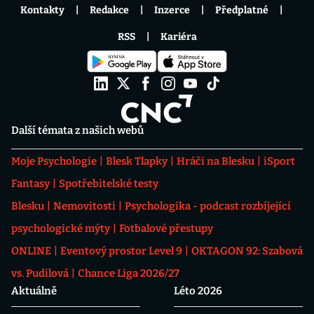
Kontakty
Redakce
Inzerce
Předplatné
RSS
Kariéra
Další témata z našich webů
Moje Psychologie
Blesk Tlapky
Hráči na Blesku
iSport
Fantasy
Spotřebitelské testy
Blesku
Nemovitosti
Psychologika - podcast rozbíjející
psychologické mýty
Fotbalové přestupy
ONLINE
Eventový prostor Level 9
OKTAGON 92: Szabová
vs. Pudilová
Chance Liga 2026/27
Aktuálně
Léto 2026