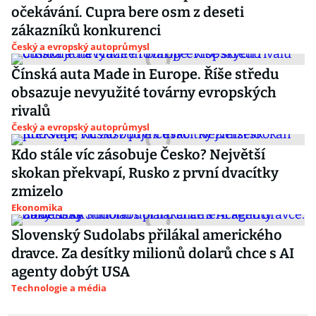
očekávání. Cupra bere osm z deseti
zákazníků konkurenci
Český a evropský autoprůmysl
Čínská auta Made in Europe. Říše středu
obsazuje nevyužité továrny evropských
rivalů
Český a evropský autoprůmysl
Kdo stále víc zásobuje Česko? Největší
skokan překvapí, Rusko z první dvacítky
zmizelo
Ekonomika
Slovenský Sudolabs přilákal amerického
dravce. Za desítky milionů dolarů chce s AI
agenty dobýt USA
Technologie a média