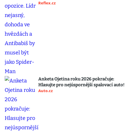
Reflex.cz
Anketa Ojetina roku 2026 pokračuje:
Hlasujte pro nejúspornější spalovací auto!
Auto.cz