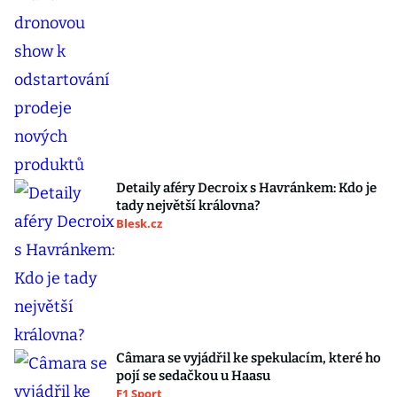
Detaily aféry Decroix s Havránkem: Kdo je
tady největší královna?
Blesk.cz
Câmara se vyjádřil ke spekulacím, které ho
pojí se sedačkou u Haasu
F1 Sport