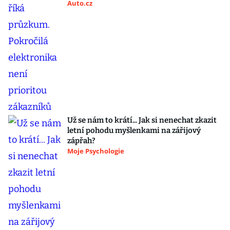
Auto.cz
Už se nám to krátí... Jak si nenechat zkazit
letní pohodu myšlenkami na zářijový
zápřah?
Moje Psychologie