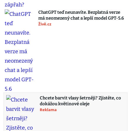
ChatGPT teď neunavíte. Bezplatná verze
má neomezený chat a lepší model GPT-5.6
Živě.cz
Chcete barvit vlasy šetrněji? Zjistěte, co
dokážou květinové oleje
Reklama