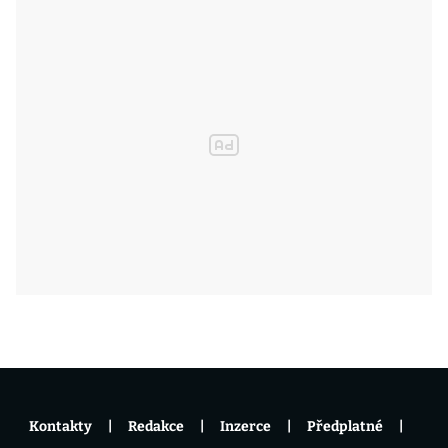
Kontakty
Redakce
Inzerce
Předplatné