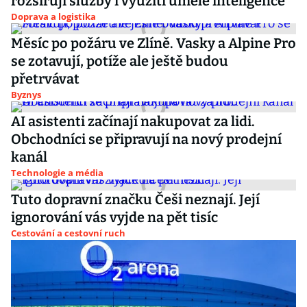
rozšiřují služby i využití umělé inteligence
Doprava a logistika
Měsíc po požáru ve Zlíně. Vasky a Alpine Pro
se zotavují, potíže ale ještě budou
přetrvávat
Byznys
AI asistenti začínají nakupovat za lidi.
Obchodníci se připravují na nový prodejní
kanál
Technologie a média
Tuto dopravní značku Češi neznají. Její
ignorování vás vyjde na pět tisíc
Cestování a cestovní ruch