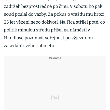
zadrželi bezprostředně po činu. V sobotu ho pak
soud poslal do vazby. Za pokus o vraždu mu hrozí
25 let vězení nebo doživotí. Na Fica střílel poté, co
politik minulou středu přišel na náměstí v
Handlové pozdravit veřejnost po výjezdním
zasedání svého kabinetu.