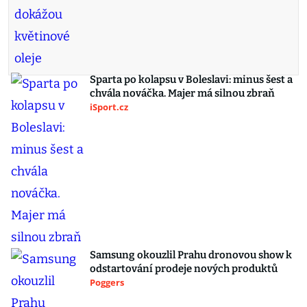
Sparta po kolapsu v Boleslavi: minus šest a
chvála nováčka. Majer má silnou zbraň
iSport.cz
Samsung okouzlil Prahu dronovou show k
odstartování prodeje nových produktů
Poggers