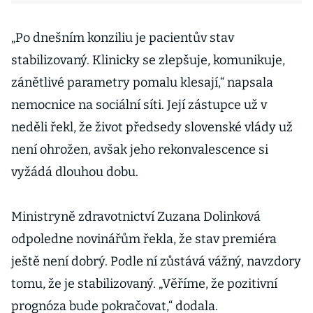
„Po dnešním konziliu je pacientův stav
stabilizovaný. Klinicky se zlepšuje, komunikuje,
zánětlivé parametry pomalu klesají,“ napsala
nemocnice na sociální síti. Její zástupce už v
neděli řekl, že život předsedy slovenské vlády už
není ohrožen, avšak jeho rekonvalescence si
vyžádá dlouhou dobu.
Ministryně zdravotnictví Zuzana Dolinková
odpoledne novinářům řekla, že stav premiéra
ještě není dobrý. Podle ní zůstává vážný, navzdory
tomu, že je stabilizovaný. „Věříme, že pozitivní
prognóza bude pokračovat,“ dodala.