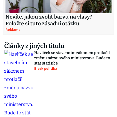
Nevíte, jakou zvolit barvu na vlasy?
Položte si tuto zásadní otázku
Reklama
Články z jiných titulů
Havlíček se stavebním zákonem protlačil
změnu názvu svého ministerstva. Bude to
stát statisíce
Blesk politika