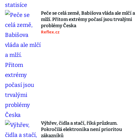
Peče se celá země, Babišova vláda ale mlčí a
mlží. Přitom extrémy počasí jsou trvalými
problémy Česka
Reflex.cz
Výhřev, čidla a stačí, říká průzkum.
Pokročilá elektronika není prioritou
zákazníků