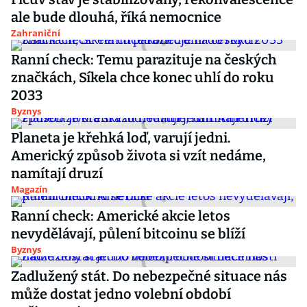
ale bude dlouhá, říká nemocnice
Zahraniční
Ranní check: Temu parazituje na českých
značkách, Síkela chce konec uhlí do roku
2033
Byznys
Planeta je křehká loď, varují jedni.
Americký způsob života si vzít nedáme,
namítají druzí
Magazín
Ranní check: Americké akcie letos
nevydělávají, půlení bitcoinu se blíží
Byznys
Zadlužený stát. Do nebezpečné situace nás
může dostat jedno volební období