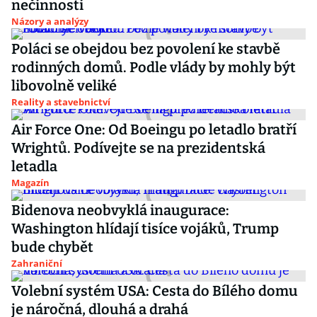
nečinnosti
Názory a analýzy
Poláci se obejdou bez povolení ke stavbě
rodinných domů. Podle vlády by mohly být
libovolně veliké
Reality a stavebnictví
Air Force One: Od Boeingu po letadlo bratří
Wrightů. Podívejte se na prezidentská
letadla
Magazín
Bidenova neobvyklá inaugurace:
Washington hlídají tisíce vojáků, Trump
bude chybět
Zahraniční
Volební systém USA: Cesta do Bílého domu
je náročná, dlouhá a drahá