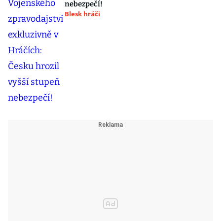
nebezpečí!
Blesk hráči