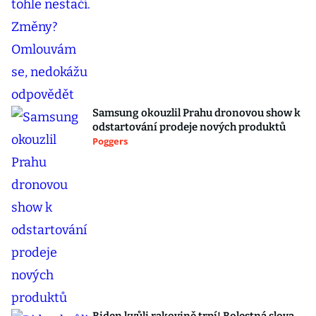
Samsung okouzlil Prahu dronovou show k
odstartování prodeje nových produktů
Poggers