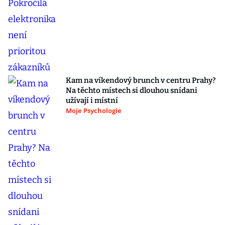
Kam na víkendový brunch v centru Prahy?
Na těchto místech si dlouhou snídani
užívají i místní
Moje Psychologie