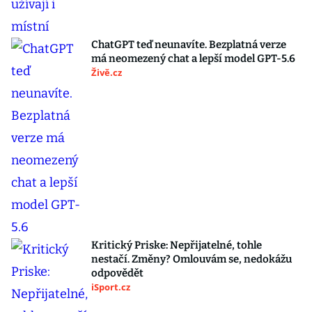
ChatGPT teď neunavíte. Bezplatná verze
má neomezený chat a lepší model GPT-5.6
Živě.cz
Kritický Priske: Nepřijatelné, tohle
nestačí. Změny? Omlouvám se, nedokážu
odpovědět
iSport.cz