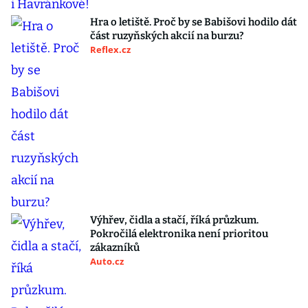
Hra o letiště. Proč by se Babišovi hodilo dát
část ruzyňských akcií na burzu?
Reflex.cz
Výhřev, čidla a stačí, říká průzkum.
Pokročilá elektronika není prioritou
zákazníků
Auto.cz