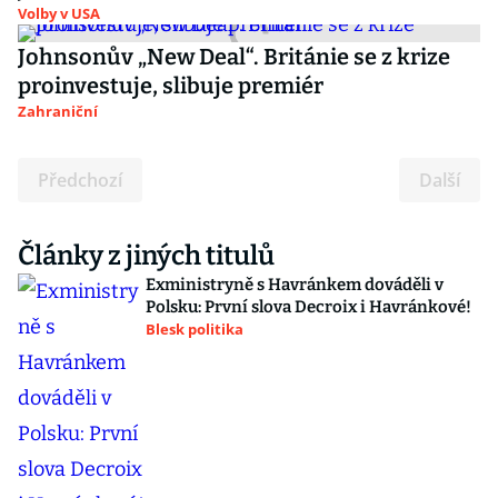
Volby v USA
Johnsonův „New Deal“. Británie se z krize
proinvestuje, slibuje premiér
Zahraniční
Předchozí
Další
Články z jiných titulů
Exministryně s Havránkem dováděli v
Polsku: První slova Decroix i Havránkové!
Blesk politika