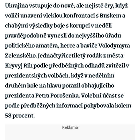
Ukrajina vstupuje do nové, ale nejisté éry, když
voliči unavení vleklou konfrontací s Ruskem a
chabými výsledky boje s korupcí v neděli
pravděpodobně vynesli do nejvyššího úřadu
politického amatéra, herce a baviče Volodymyra
Zelenského. Jednačtyřicetiletý rodák z města
Kryvyj Rih podle předběžných odhadů zvítězil v
prezidentských volbách, když v nedělním
druhém kole na hlavu porazil obhajujícího
prezidenta Petra Porošenka. Volební účast se
podle předběžných informací pohybovala kolem
58 procent.