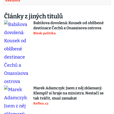
Reklama
Články z jiných titulů
Babišova dovolená: Kousek od oblíbené
destinace Čechů a Onassisova ostrova
Blesk politika
Marek Adamczyk: Jsem z něj zklamaný.
Klempíř si hraje na ministra. Nestačí se
tak tvářit, musí zamakat
Reflex.cz