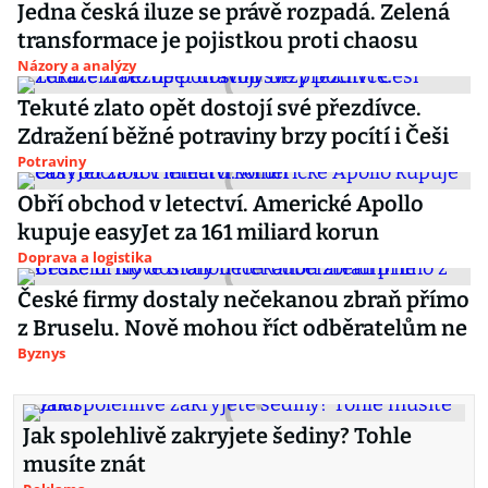
Jedna česká iluze se právě rozpadá. Zelená
transformace je pojistkou proti chaosu
Názory a analýzy
Tekuté zlato opět dostojí své přezdívce.
Zdražení běžné potraviny brzy pocítí i Češi
Potraviny
Obří obchod v letectví. Americké Apollo
kupuje easyJet za 161 miliard korun
Doprava a logistika
České firmy dostaly nečekanou zbraň přímo
z Bruselu. Nově mohou říct odběratelům ne
Byznys
Jak spolehlivě zakryjete šediny? Tohle
musíte znát