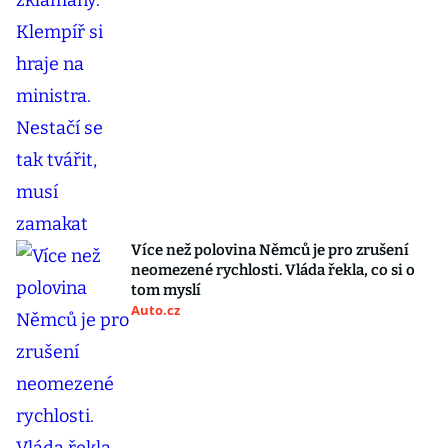
Více než polovina Němců je pro zrušení
neomezené rychlosti. Vláda řekla, co si o
tom myslí
Auto.cz