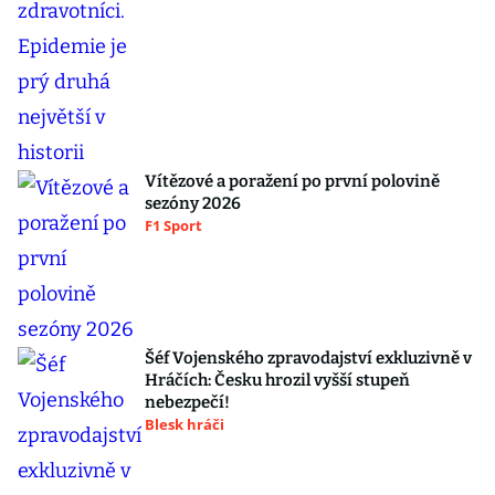
Vítězové a poražení po první polovině
sezóny 2026
F1 Sport
Šéf Vojenského zpravodajství exkluzivně v
Hráčích: Česku hrozil vyšší stupeň
nebezpečí!
Blesk hráči