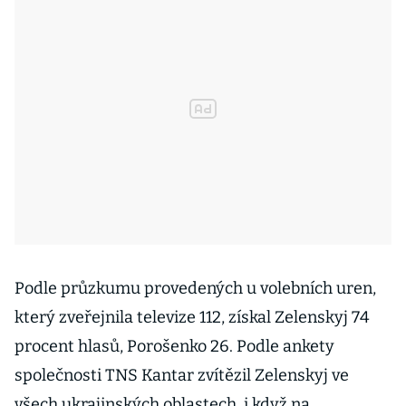
Podle průzkumu provedených u volebních uren,
který zveřejnila televize 112, získal Zelenskyj 74
procent hlasů, Porošenko 26. Podle ankety
společnosti TNS Kantar zvítězil Zelenskyj ve
všech ukrajinských oblastech, i když na