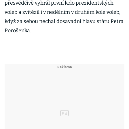
přesvědčivě vyhrál první kolo prezidentských
voleb a zvítězil i v nedělním v druhém kole voleb,
když za sebou nechal dosavadní hlavu státu Petra
Porošenka.