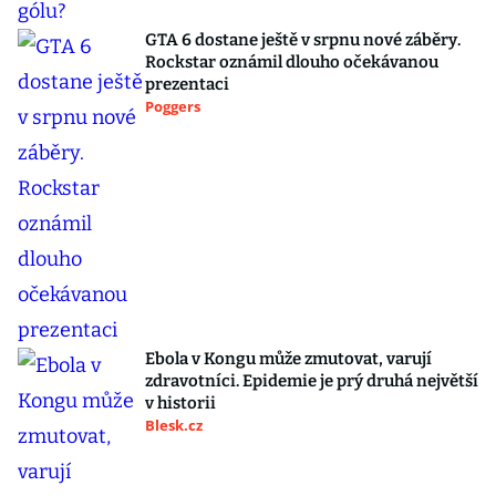
GTA 6 dostane ještě v srpnu nové záběry.
Rockstar oznámil dlouho očekávanou
prezentaci
Poggers
Ebola v Kongu může zmutovat, varují
zdravotníci. Epidemie je prý druhá největší
v historii
Blesk.cz