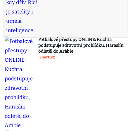
Fotbalové přestupy ONLINE: Kuchta
podstupuje zdravotní prohlídku, Haraslín
odletěl do Arábie
iSport.cz