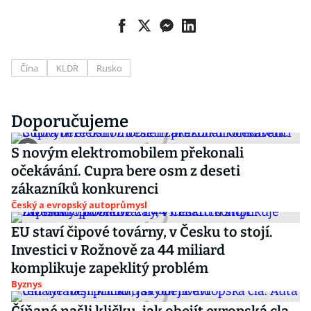
Čína
KLDR
Rusko
Doporučujeme
S novým elektromobilem překonali
očekávání. Cupra bere osm z deseti
zákazníků konkurenci
Český a evropský autoprůmysl
EU staví čipové továrny, v Česku to stojí.
Investici v Rožnově za 44 miliard
komplikuje zapeklitý problém
Byznys