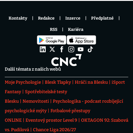
Kontakty
Redakce
Inzerce
Předplatné
RSS
Kariéra
Další témata z našich webů
Moje Psychologie
Blesk Tlapky
Hráči na Blesku
iSport
Fantasy
Spotřebitelské testy
Blesku
Nemovitosti
Psychologika - podcast rozbíjející
psychologické mýty
Fotbalové přestupy
ONLINE
Eventový prostor Level 9
OKTAGON 92: Szabová
vs. Pudilová
Chance Liga 2026/27