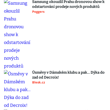
Samsung okouzlil Prahu dronovou show k
odstartování prodeje nových produktů
Poggers
Úsměvy v Dámském klubu a pak… Dýka do
zad od Decroix!
Blesk.cz