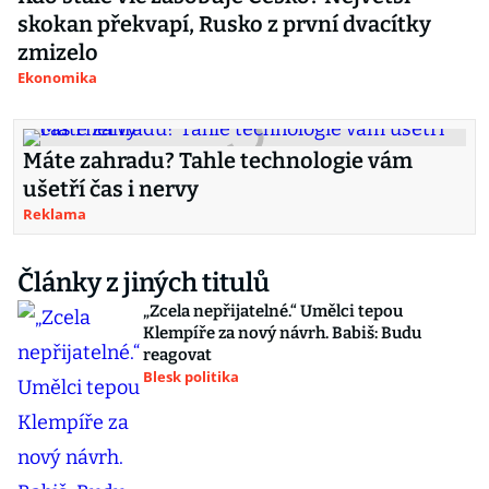
skokan překvapí, Rusko z první dvacítky
zmizelo
Ekonomika
Máte zahradu? Tahle technologie vám
ušetří čas i nervy
Reklama
Články z jiných titulů
„Zcela nepřijatelné.“ Umělci tepou
Klempíře za nový návrh. Babiš: Budu
reagovat
Blesk politika