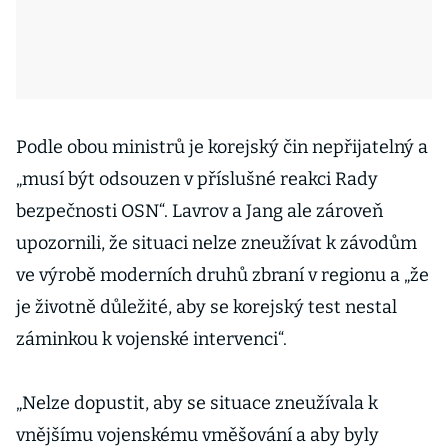
Podle obou ministrů je korejský čin nepřijatelný a
„musí být odsouzen v příslušné reakci Rady
bezpečnosti OSN“. Lavrov a Jang ale zároveň
upozornili, že situaci nelze zneužívat k závodům
ve výrobě moderních druhů zbraní v regionu a „že
je životně důležité, aby se korejský test nestal
záminkou k vojenské intervenci“.
„Nelze dopustit, aby se situace zneužívala k
vnějšímu vojenskému vměšování a aby byly