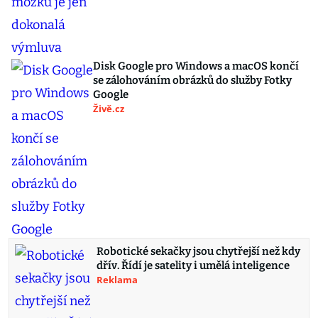
Disk Google pro Windows a macOS končí
se zálohováním obrázků do služby Fotky
Google
Živě.cz
Robotické sekačky jsou chytřejší než kdy
dřív. Řídí je satelity i umělá inteligence
Reklama