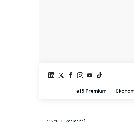
e15 Premium
Ekonom
e15.cz
Zahraniční