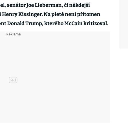
el, senátor Joe Lieberman, či někdejší
í Henry Kissinger. Na pietě není přítomen
nt Donald Trump, kterého McCain kritizoval.