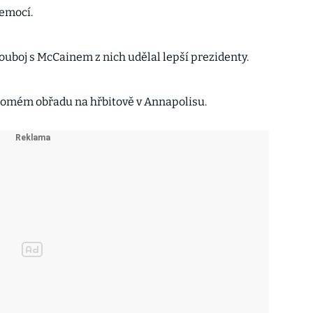
nemocí.
ouboj s McCainem z nich udělal lepší prezidenty.
romém obřadu na hřbitově v Annapolisu.