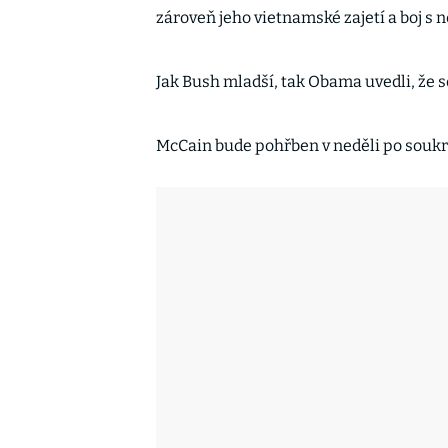
zároveň jeho vietnamské zajetí a boj s 
Jak Bush mladší, tak Obama uvedli, že s
McCain bude pohřben v neděli po souk