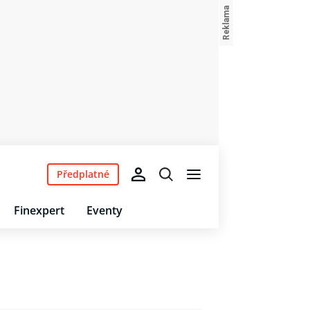
Předplatné
Finexpert
Eventy