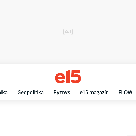
ika
Geopolitika
Byznys
e15 magazín
FLOW