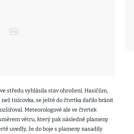
e středu vyhlásila stav ohrožení. Hasičům,
než tisícovka, se ještě do čtvrtka dařilo bránit
ozšiřoval. Meteorologové ale ve čtvrtek
 směrem větru, který pak následně plameny
bertě uvedly, že do boje s plameny nasadily