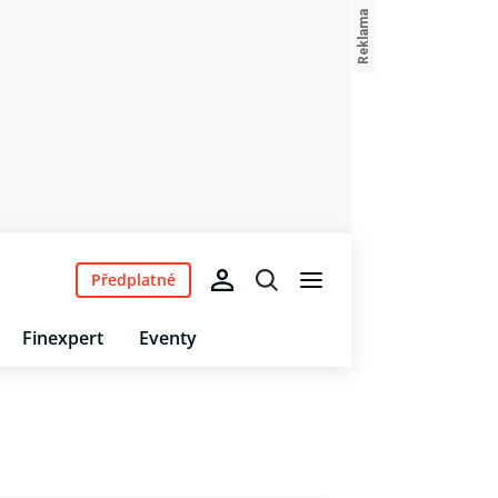
Předplatné
Finexpert
Eventy