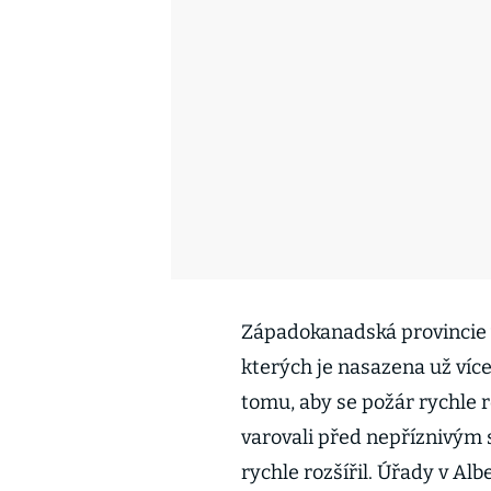
Západokanadská provincie v
kterých je nasazena už více 
tomu, aby se požár rychle r
varovali před nepříznivým
rychle rozšířil. Úřady v Al