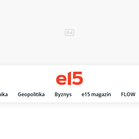
ika
Geopolitika
Byznys
e15 magazín
FLOW