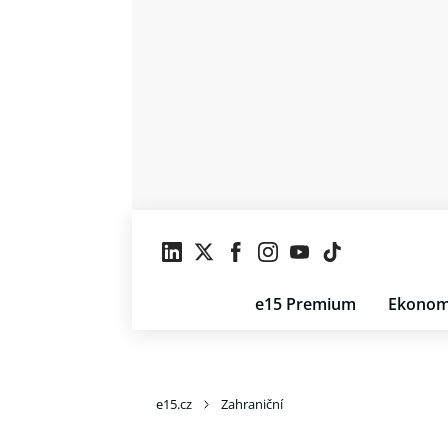
e15 Premium
Ekonom
e15.cz
Zahraniční