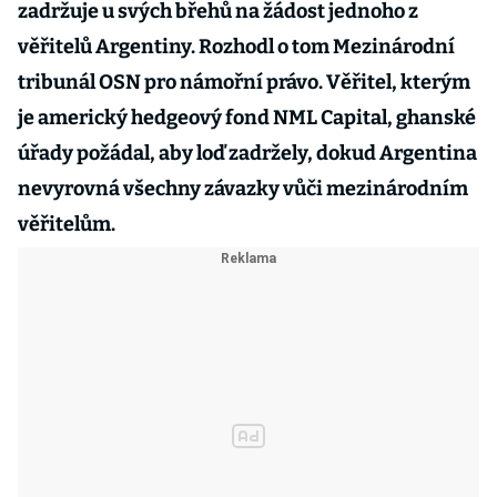
zadržuje u svých břehů na žádost jednoho z
věřitelů Argentiny. Rozhodl o tom Mezinárodní
tribunál OSN pro námořní právo. Věřitel, kterým
je americký hedgeový fond NML Capital, ghanské
úřady požádal, aby loď zadržely, dokud Argentina
nevyrovná všechny závazky vůči mezinárodním
věřitelům.