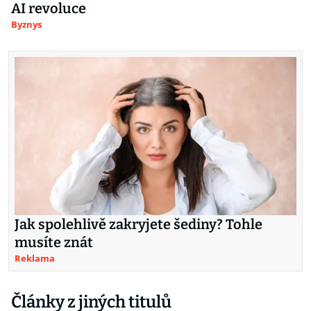
AI revoluce
Byznys
Jak spolehlivě zakryjete šediny? Tohle
musíte znát
Reklama
Články z jiných titulů