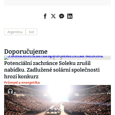
Argentina
lod
Doporučujeme
Potenciální zachránce Soleku zrušil
nabídku. Zadlužené solární společnosti
hrozí konkurz
Průmysl a energetika