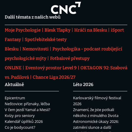
Další témata z našich webů
Moje Psychologie
Blesk Tlapky
Hráči na Blesku
iSport
Fantasy
Spotřebitelské testy
Blesku
Nemovitosti
Psychologika - podcast rozbíjející
psychologické mýty
Fotbalové přestupy
ONLINE
Eventový prostor Level 9
OKTAGON 92: Szabová
vs. Pudilová
Chance Liga 2026/27
Aktuálně
Léto 2026
Epicentrum
Karlovarský filmový festival
Neštovice: příznaky, léčba
2026
V čem jezdí Yamal a Mesii?
Znamení, že jste potkali
Kvízy pro seniory
někoho z minulého života
Kalendář úplňků 2026
Astronomické úkazy 2026:
Co je bodycount?
zatmění slunce a další