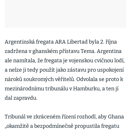
Argentinská fregata ARA Libertad byla 2. října
zadržena v ghanském přístavu Tema. Argentina
ale namítala, že fregata je vojenskou cvičnou lodí,
a nelze ji tedy použít jako zástavu pro uspokojení
nároků soukromých věřitelů. Odvolala se proto k
mezinárodnímu tribunálu v Hamburku, a ten jí
dal zapravdu.
Tribunál ve zkráceném řízení rozhodl, aby Ghana
„okamžitě a bezpodmínečně propustila fregatu