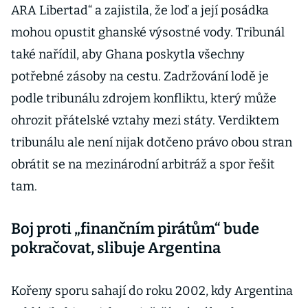
ARA Libertad“ a zajistila, že loď a její posádka
mohou opustit ghanské výsostné vody. Tribunál
také nařídil, aby Ghana poskytla všechny
potřebné zásoby na cestu. Zadržování lodě je
podle tribunálu zdrojem konfliktu, který může
ohrozit přátelské vztahy mezi státy. Verdiktem
tribunálu ale není nijak dotčeno právo obou stran
obrátit se na mezinárodní arbitráž a spor řešit
tam.
Boj proti „finančním pirátům“ bude
pokračovat, slibuje Argentina
Kořeny sporu sahají do roku 2002, kdy Argentina