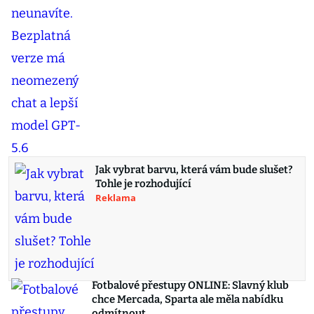
Jak vybrat barvu, která vám bude slušet?
Tohle je rozhodující
Reklama
Fotbalové přestupy ONLINE: Slavný klub
chce Mercada, Sparta ale měla nabídku
odmítnout