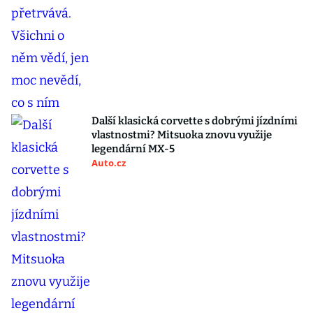
Další klasická corvette s dobrými jízdními
vlastnostmi? Mitsuoka znovu využije
legendární MX-5
Auto.cz