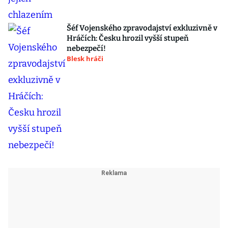
Šéf Vojenského zpravodajství exkluzivně v
Hráčích: Česku hrozil vyšší stupeň
nebezpečí!
Blesk hráči