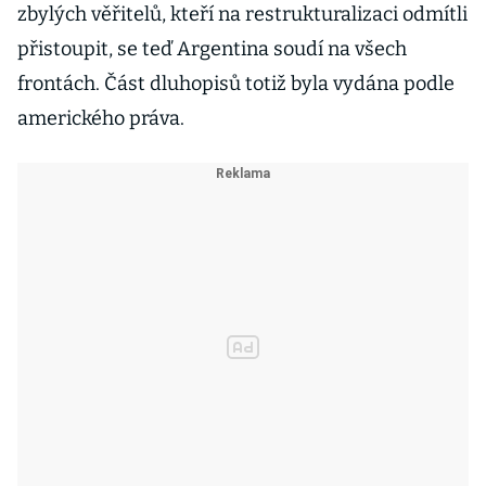
zbylých věřitelů, kteří na restrukturalizaci odmítli
přistoupit, se teď Argentina soudí na všech
frontách. Část dluhopisů totiž byla vydána podle
amerického práva.