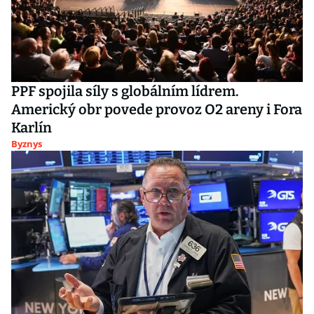
PPF spojila síly s globálním lídrem.
Americký obr povede provoz O2 areny i Fora
Karlín
Byznys