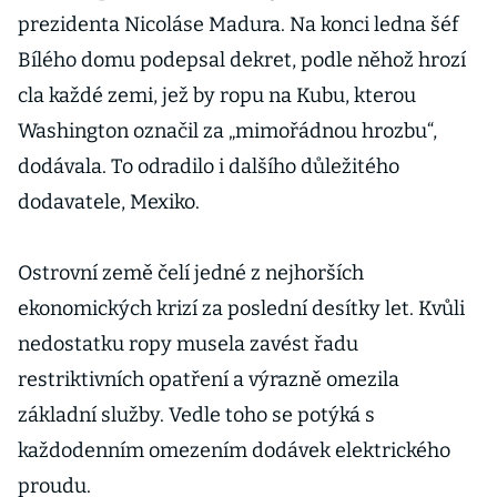
prezidenta Nicoláse Madura. Na konci ledna šéf
Bílého domu podepsal dekret, podle něhož hrozí
cla každé zemi, jež by ropu na Kubu, kterou
Washington označil za „mimořádnou hrozbu“,
dodávala. To odradilo i dalšího důležitého
dodavatele, Mexiko.
Ostrovní země čelí jedné z nejhorších
ekonomických krizí za poslední desítky let. Kvůli
nedostatku ropy musela zavést řadu
restriktivních opatření a výrazně omezila
základní služby. Vedle toho se potýká s
každodenním omezením dodávek elektrického
proudu.