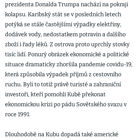
prezidenta Donalda Trumpa nachází na pokraji
kolapsu. Karibský stát se v posledních letech
potýká se stále častějšími výpadky elektřiny,
dodávek vody, nedostatkem potravin a dalšího
zboží i řady léků. Z ostrova proto uprchly stovky
tisíc lidí. Ponurý obrázek ekonomické a politické
situace dramaticky zhoršila pandemie covidu-19,
která způsobila výpadek příjmů z cestovního
ruchu. Byli to totiž právě turisté a zahraniční
investoři, kteří pomohli Kubě překonat
ekonomickou krizi po pádu Sovětského svazu v
roce 1991.
Dlouhodobě na Kubu dopadá také americké