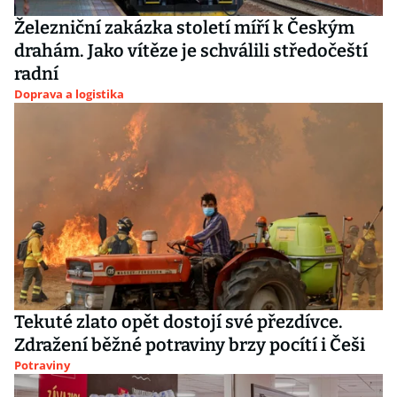
Železniční zakázka století míří k Českým
drahám. Jako vítěze je schválili středočeští
radní
Doprava a logistika
Tekuté zlato opět dostojí své přezdívce.
Zdražení běžné potraviny brzy pocítí i Češi
Potraviny