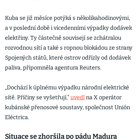
Kuba se již měsíce potýká s několikahodinovými,
a v poslední době i vícedenními výpadky dodávek
elektřiny. Ty částečně souvisejí se zchátralou
rozvodnou sítí a také s ropnou blokádou ze strany
Spojených států, které ostrov odřízly od dodávek
paliva, připomněla agentura Reuters.
„Dochází k úplnému výpadku národní elektrické
sítě. Příčiny se vyšetřují,“
uvedl
na X operátor
kubánské přenosové soustavy, společnost Unión
Eléctrica.
Situace se zhoršila po pádu Madura