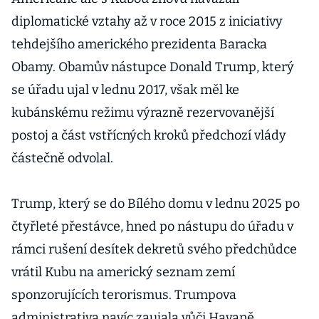
diplomatické vztahy až v roce 2015 z iniciativy
tehdejšího amerického prezidenta Baracka
Obamy. Obamův nástupce Donald Trump, který
se úřadu ujal v lednu 2017, však měl ke
kubánskému režimu výrazně rezervovanější
postoj a část vstřícných kroků předchozí vlády
částečně odvolal.
Trump, který se do Bílého domu v lednu 2025 po
čtyřleté přestávce, hned po nástupu do úřadu v
rámci rušení desítek dekretů svého předchůdce
vrátil Kubu na americký seznam zemí
sponzorujících terorismus. Trumpova
administrativa navíc zaujala vůči Havaně