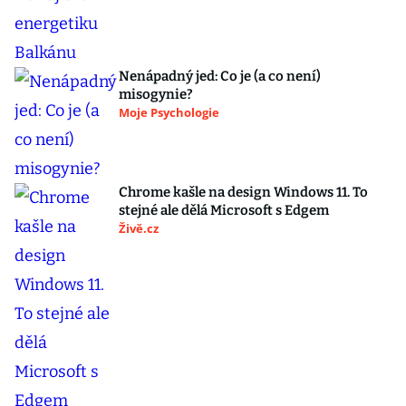
Nenápadný jed: Co je (a co není)
misogynie?
Moje Psychologie
Chrome kašle na design Windows 11. To
stejné ale dělá Microsoft s Edgem
Živě.cz