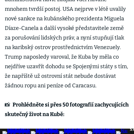
mnohem tvrdší postoj. USA nejprve v létě uvalily
nové sankce na kubánského prezidenta Miguela
Díaze-Canela a další vysoké představitele země
za porušování lidských práv, a nyní stupňují tlak
na karibský ostrov prostřednictvím Venezuely.
Trump naposledy varoval, že Kuba by měla co
nejdříve uzavřít dohodu se Spojenými státy s tím,
že napříště už ostrovní stát nebude dostávat
žádnou ropu ani peníze od Caracasu.
📸
Prohlédněte si přes 50 fotografií zachycujících
skutečný život na Kubě:
5