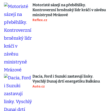
Motoristé sázejí na přeběhlíky.
Kontroverzní brněnský lídr kráčí v závěsu
ministryně Mrázové
Reflex.cz
Dacia, Ford i Suzuki zastavují linky.
Vyschlý Dunaj drtí energetiku Balkánu
Auto.cz