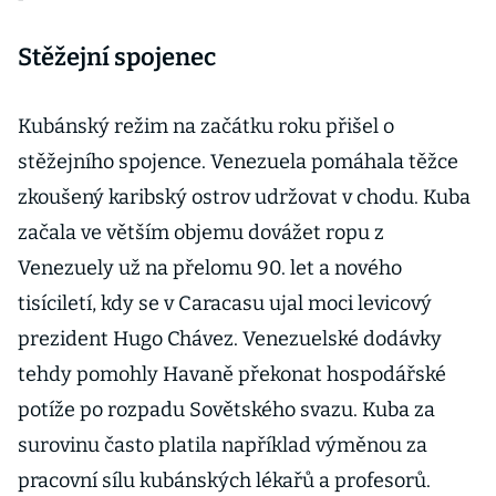
Stěžejní spojenec
Kubánský režim na začátku roku přišel o
stěžejního spojence. Venezuela pomáhala těžce
zkoušený karibský ostrov udržovat v chodu. Kuba
začala ve větším objemu dovážet ropu z
Venezuely už na přelomu 90. let a nového
tisíciletí, kdy se v Caracasu ujal moci levicový
prezident Hugo Chávez. Venezuelské dodávky
tehdy pomohly Havaně překonat hospodářské
potíže po rozpadu Sovětského svazu. Kuba za
surovinu často platila například výměnou za
pracovní sílu kubánských lékařů a profesorů.