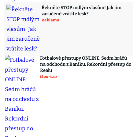
Řekněte STOP mdlým vlasům! Jak jim
zaručeně vrátíte lesk?
Reklama
Fotbalové přestupy ONLINE: Sedm hráčů
na odchodu z Baníku. Rekordní přestup do
Realu
iSport.cz