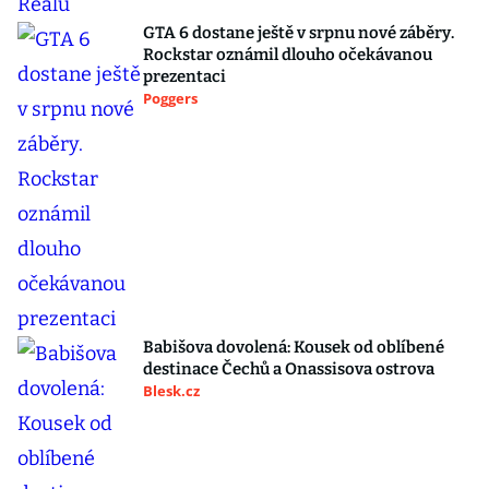
GTA 6 dostane ještě v srpnu nové záběry.
Rockstar oznámil dlouho očekávanou
prezentaci
Poggers
Babišova dovolená: Kousek od oblíbené
destinace Čechů a Onassisova ostrova
Blesk.cz