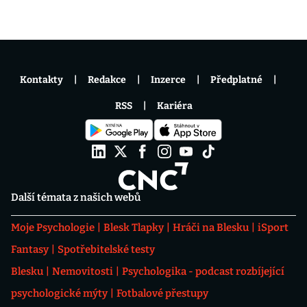
Kontakty
Redakce
Inzerce
Předplatné
RSS
Kariéra
Další témata z našich webů
Moje Psychologie
Blesk Tlapky
Hráči na Blesku
iSport
Fantasy
Spotřebitelské testy
Blesku
Nemovitosti
Psychologika - podcast rozbíjející
psychologické mýty
Fotbalové přestupy