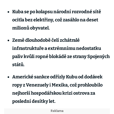
Kuba se po kolapsu národní rozvodné sítě
ocitla bez elektřiny, což zasáhlo na deset
milionů obyvatel.
Země dlouhodobě čelí zchátralé
infrastruktuře a extrémnímu nedostatku
paliv kvůli ropné blokádě ze strany Spojených
států.
Americké sankce odřízly Kubu od dodávek
ropy z Venezuely i Mexika, což prohloubilo
nejhorší hospodářskou krizi ostrova za
poslední desítky let.