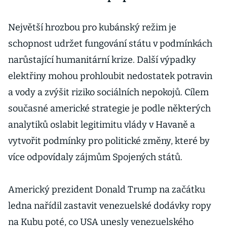
Největší hrozbou pro kubánský režim je
schopnost udržet fungování státu v podmínkách
narůstající humanitární krize. Další výpadky
elektřiny mohou prohloubit nedostatek potravin
a vody a zvýšit riziko sociálních nepokojů. Cílem
současné americké strategie je podle některých
analytiků oslabit legitimitu vlády v Havaně a
vytvořit podmínky pro politické změny, které by
více odpovídaly zájmům Spojených států.
Americký prezident Donald Trump na začátku
ledna nařídil zastavit venezuelské dodávky ropy
na Kubu poté, co USA unesly venezuelského