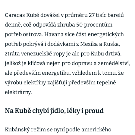
Caracas Kubě dovážel v průměru 27 tisíc barelů
denně, což odpovídá zhruba 50 procentům
potřeb ostrova. Havana sice část energetických
potřeb pokrývá i dodávkami z Mexika a Ruska,
ztráta venezuelské ropy je ale pro Kubu drtivá,
jelikož je klíčová nejen pro dopravu a zemědělství,
ale především energetiku, vzhledem k tomu, že
výrobu elektřiny zajišťují především tepelné
elektrárny.
Na Kubě chybí jídlo, léky i proud
Kubánský režim se nyní podle amerického