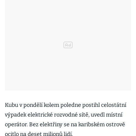
Kubu v pondělí kolem poledne postihl celostátní
výpadek elektrické rozvodné sítě, uvedl místní
operátor. Bez elektřiny se na karibském ostrově
ocitlo na deset milionů lidí.