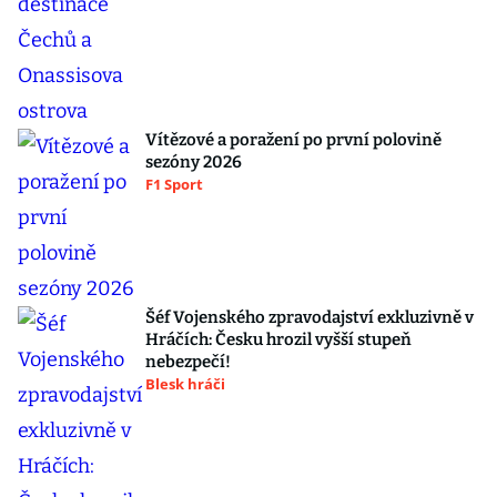
Vítězové a poražení po první polovině
sezóny 2026
F1 Sport
Šéf Vojenského zpravodajství exkluzivně v
Hráčích: Česku hrozil vyšší stupeň
nebezpečí!
Blesk hráči