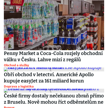
Penny Market a Coca-Cola rozjely obchodní
válku v Česku. Lahve mizí z regálů
Obchod a služby
Obří obchod v letectví. Americké Apollo
kupuje easyJet za 161 miliard korun
Doprava a logistika
České firmy dostaly nečekanou zbraň přímo
z Bruselu. Nově mohou říct odběratelům ne
Byznys