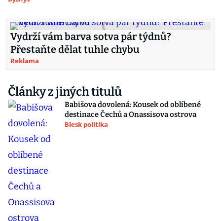
Vydrží vám barva sotva pár týdnů?
Přestaňte dělat tuhle chybu
Reklama
Články z jiných titulů
Babišova dovolená: Kousek od oblíbené
destinace Čechů a Onassisova ostrova
Blesk politika