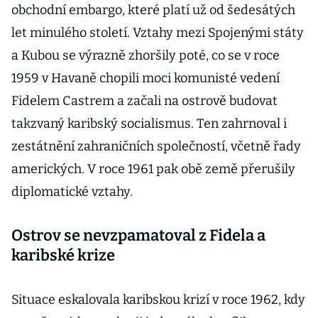
obchodní embargo, které platí už od šedesátých
let minulého století. Vztahy mezi Spojenými státy
a Kubou se výrazně zhoršily poté, co se v roce
1959 v Havaně chopili moci komunisté vedení
Fidelem Castrem a začali na ostrově budovat
takzvaný karibský socialismus. Ten zahrnoval i
zestátnění zahraničních společností, včetně řady
amerických. V roce 1961 pak obě země přerušily
diplomatické vztahy.
Ostrov se nevzpamatoval z Fidela a
karibské krize
Situace eskalovala karibskou krizí v roce 1962, kdy