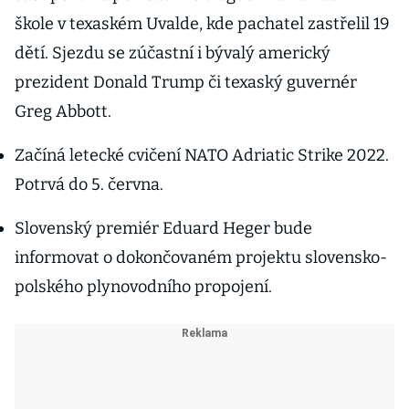
škole v texaském Uvalde, kde pachatel zastřelil 19
dětí. Sjezdu se zúčastní i bývalý americký
prezident Donald Trump či texaský guvernér
Greg Abbott.
Začíná letecké cvičení NATO Adriatic Strike 2022.
Potrvá do 5. června.
Slovenský premiér Eduard Heger bude
informovat o dokončovaném projektu slovensko-
polského plynovodního propojení.