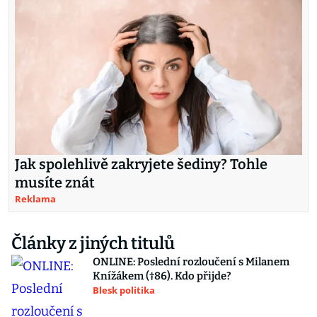
Jak spolehlivě zakryjete šediny? Tohle
musíte znát
Reklama
Články z jiných titulů
ONLINE: Poslední rozloučení s Milanem
Knížákem (†86). Kdo přijde?
Blesk politika