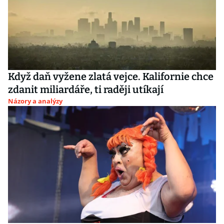
Když daň vyžene zlatá vejce. Kalifornie chce
zdanit miliardáře, ti raději utíkají
Názory a analýzy