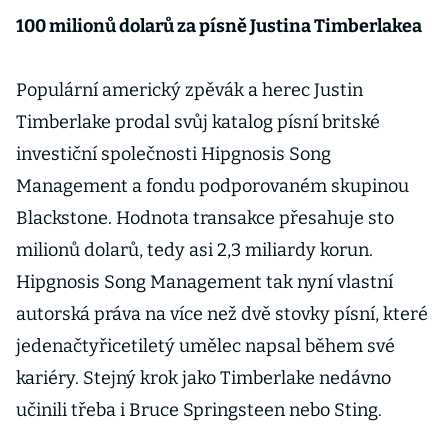
100 milionů dolarů za písně Justina Timberlakea
Populární americký zpěvák a herec Justin
Timberlake prodal svůj katalog písní britské
investiční společnosti Hipgnosis Song
Management a fondu podporovaném skupinou
Blackstone. Hodnota transakce přesahuje sto
milionů dolarů, tedy asi 2,3 miliardy korun.
Hipgnosis Song Management tak nyní vlastní
autorská práva na více než dvě stovky písní, které
jedenačtyřicetiletý umělec napsal během své
kariéry. Stejný krok jako Timberlake nedávno
učinili třeba i Bruce Springsteen nebo Sting.