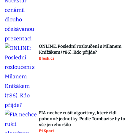
ONLINE: Poslední rozloučení s Milanem
Knížákem (†86). Kdo přijde?
Blesk.cz
FIA nechce rušit algoritmy, které řídí
pohonné jednotky. Podle Tombazise by to
vše jen zhoršilo
F1 Sport