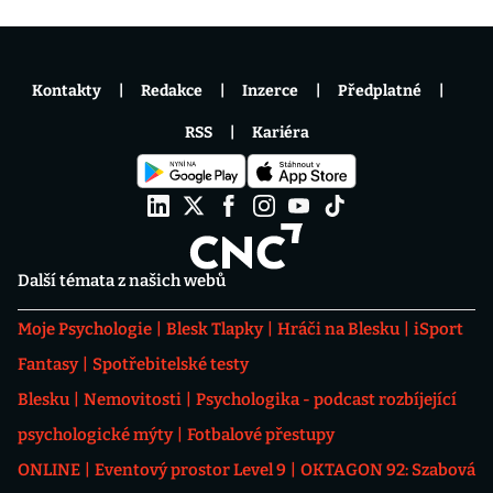
Kontakty
Redakce
Inzerce
Předplatné
RSS
Kariéra
Další témata z našich webů
Moje Psychologie
Blesk Tlapky
Hráči na Blesku
iSport
Fantasy
Spotřebitelské testy
Blesku
Nemovitosti
Psychologika - podcast rozbíjející
psychologické mýty
Fotbalové přestupy
ONLINE
Eventový prostor Level 9
OKTAGON 92: Szabová