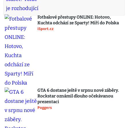
Fotbalové přestupy ONLINE: Hotovo,
Kuchta odchází ze Sparty! Míří do Polska
iSport.cz
GTA 6 dostane ještě v srpnu nové záběry.
Rockstar oznámil dlouho očekávanou
prezentaci
Poggers