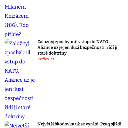
Zalužnyj zpochybnil vstup do NATO.
Aliance už je jen iluzí bezpečnosti, řídí ji
staré doktríny
Reflex.cz
Největší škodovka už se vyrábí. Peaq sjíždí