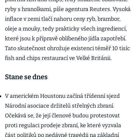
ryby s hranolkami, píše agentura Reuters. Vysoká
inflace v zemi tlačí nahoru ceny ryb, brambor,
oleje a mouky, tedy prakticky všech ingrediencí,
které jsou k přípravě oblíbeného jídla zapotřebí.
Tato skutečnost ohrožuje existenci téměř 10 tisíc
fish and chips restaurací ve Velké Británii.
Stane se dnes
V americkém Houstonu začíná třídenní sjezd
Národní asociace držitelů střelných zbraní.
Očekává se, že její členové budou protestovat
proti regulaci prodeje zbraní, ke které vyzvala
část politiků po nedávné tragédii na základní