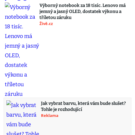
Výborný notebook za 18 tisíc. Lenovo má
jemný a jasný OLED, dostatek výkonu a
tříletou záruku
Živě.cz
Jak vybrat barvu, která vám bude slušet?
Tohle je rozhodující
Reklama