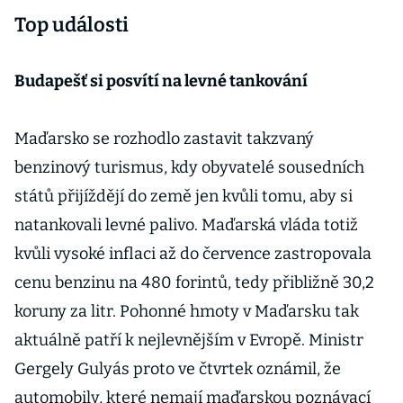
Top události
Budapešť si posvítí na levné tankování
Maďarsko se rozhodlo zastavit takzvaný
benzinový turismus, kdy obyvatelé sousedních
států přijíždějí do země jen kvůli tomu, aby si
natankovali levné palivo. Maďarská vláda totiž
kvůli vysoké inflaci až do července zastropovala
cenu benzinu na 480 forintů, tedy přibližně 30,2
koruny za litr. Pohonné hmoty v Maďarsku tak
aktuálně patří k nejlevnějším v Evropě. Ministr
Gergely Gulyás proto ve čtvrtek oznámil, že
automobily, které nemají maďarskou poznávací