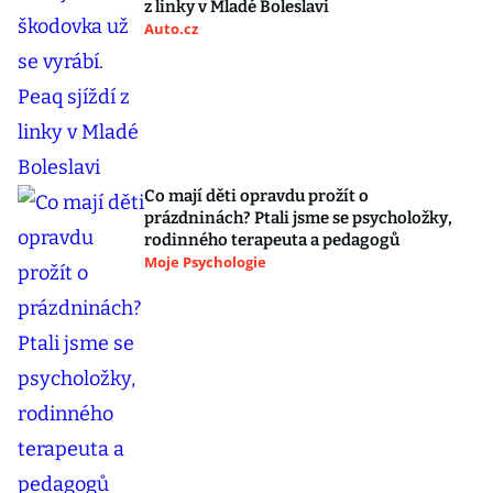
z linky v Mladé Boleslavi
Auto.cz
Co mají děti opravdu prožít o
prázdninách? Ptali jsme se psycholožky,
rodinného terapeuta a pedagogů
Moje Psychologie