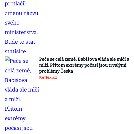
Peče se celá země, Babišova vláda ale mlčí a
mlží. Přitom extrémy počasí jsou trvalými
problémy Česka
Reflex.cz