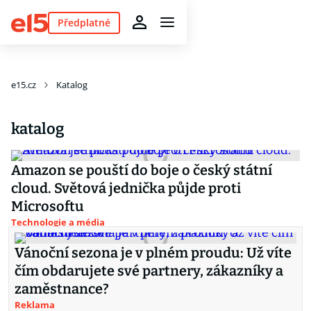
Předplatné
e15.cz
Katalog
katalog
Amazon se pouští do boje o český státní
cloud. Světová jednička půjde proti
Microsoftu
Technologie a média
Vánoční sezona je v plném proudu: Už víte
čím obdarujete své partnery, zákazníky a
zaměstnance?
Reklama