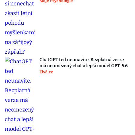
Moje Psychologie
ChatGPT teď neunavíte. Bezplatná verze
má neomezený chat a lepší model GPT-5.6
Živě.cz