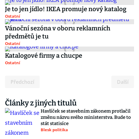
Je to jen jídlo! IKEA promuje nový katalog
Ostatní
Vánoční sezóna v oboru reklamních
předmětů je tu
Ostatní
Katalogové firmy a chucpe
Ostatní
Předchozí
Další
Články z jiných titulů
Havlíček se stavebním zákonem protlačil
změnu názvu svého ministerstva. Bude to
stát statisíce
Blesk politika