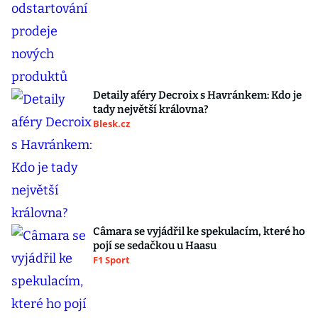
Detaily aféry Decroix s Havránkem: Kdo je
tady největší královna?
Blesk.cz
Câmara se vyjádřil ke spekulacím, které ho
pojí se sedačkou u Haasu
F1 Sport