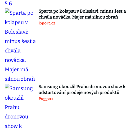
Sparta po kolapsu v Boleslavi: minus šest a
chvála nováčka. Majer má silnou zbraň
iSport.cz
Samsung okouzlil Prahu dronovou show k
odstartování prodeje nových produktů
Poggers