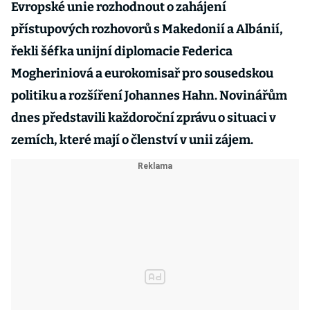
Evropské unie rozhodnout o zahájení
přístupových rozhovorů s Makedonií a Albánií,
řekli šéfka unijní diplomacie Federica
Mogheriniová a eurokomisař pro sousedskou
politiku a rozšíření Johannes Hahn. Novinářům
dnes představili každoroční zprávu o situaci v
zemích, které mají o členství v unii zájem.