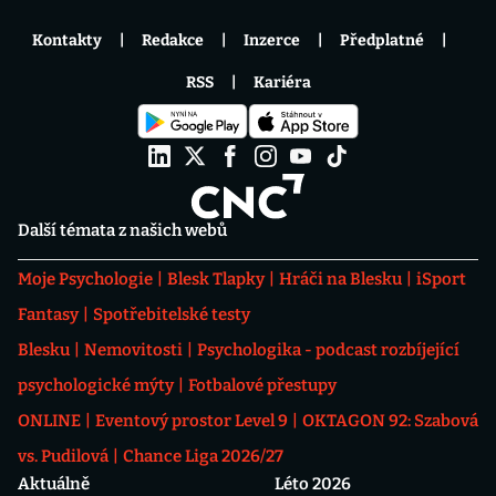
Kontakty
Redakce
Inzerce
Předplatné
RSS
Kariéra
Další témata z našich webů
Moje Psychologie
Blesk Tlapky
Hráči na Blesku
iSport
Fantasy
Spotřebitelské testy
Blesku
Nemovitosti
Psychologika - podcast rozbíjející
psychologické mýty
Fotbalové přestupy
ONLINE
Eventový prostor Level 9
OKTAGON 92: Szabová
vs. Pudilová
Chance Liga 2026/27
Aktuálně
Léto 2026