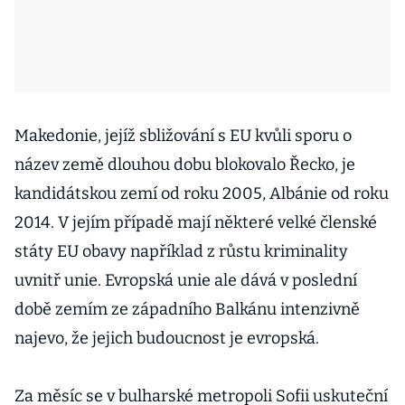
Makedonie, jejíž sbližování s EU kvůli sporu o
název země dlouhou dobu blokovalo Řecko, je
kandidátskou zemí od roku 2005, Albánie od roku
2014. V jejím případě mají některé velké členské
státy EU obavy například z růstu kriminality
uvnitř unie. Evropská unie ale dává v poslední
době zemím ze západního Balkánu intenzivně
najevo, že jejich budoucnost je evropská.
Za měsíc se v bulharské metropoli Sofii uskuteční