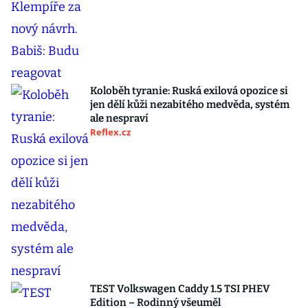
Koloběh tyranie: Ruská exilová opozice si
jen dělí kůži nezabitého medvěda, systém
ale nespraví
Reflex.cz
TEST Volkswagen Caddy 1.5 TSI PHEV
Edition – Rodinný všeuměl