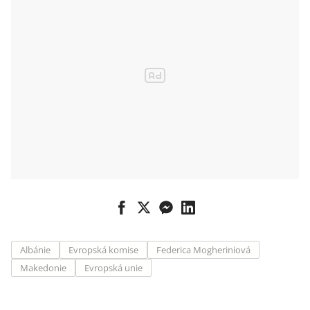
Albánie
Evropská komise
Federica Mogheriniová
Makedonie
Evropská unie