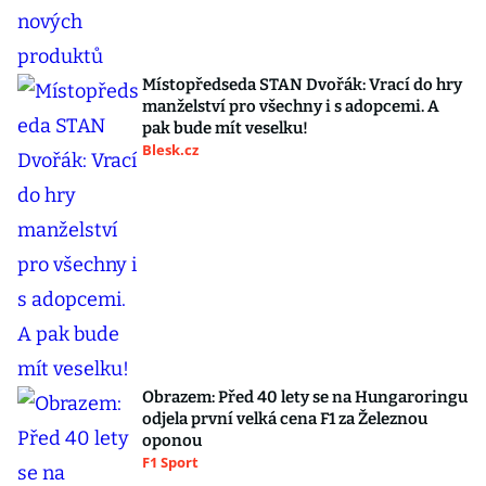
Místopředseda STAN Dvořák: Vrací do hry
manželství pro všechny i s adopcemi. A
pak bude mít veselku!
Blesk.cz
Obrazem: Před 40 lety se na Hungaroringu
odjela první velká cena F1 za Železnou
oponou
F1 Sport