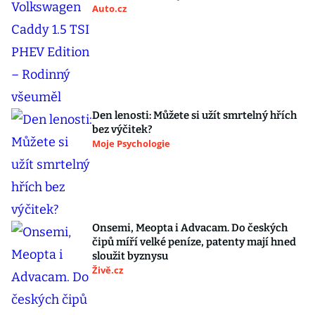
Auto.cz
Den lenosti: Můžete si užít smrtelný hřích
bez výčitek?
Moje Psychologie
Onsemi, Meopta i Advacam. Do českých
čipů míří velké peníze, patenty mají hned
sloužit byznysu
Živě.cz