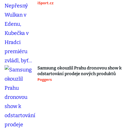
iSport.cz
Samsung okouzlil Prahu dronovou show k
odstartování prodeje nových produktů
Poggers