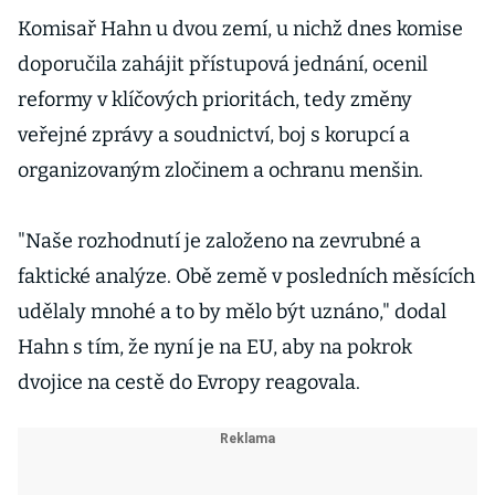
Komisař Hahn u dvou zemí, u nichž dnes komise
doporučila zahájit přístupová jednání, ocenil
reformy v klíčových prioritách, tedy změny
veřejné zprávy a soudnictví, boj s korupcí a
organizovaným zločinem a ochranu menšin.
"Naše rozhodnutí je založeno na zevrubné a
faktické analýze. Obě země v posledních měsících
udělaly mnohé a to by mělo být uznáno," dodal
Hahn s tím, že nyní je na EU, aby na pokrok
dvojice na cestě do Evropy reagovala.