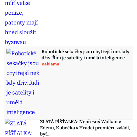
Robotické sekačky jsou chytřejší než kdy
dřív. Řídí je satelity i umělá inteligence
Reklama
ZLATÁ PÍŠŤALKA: Nepřesný Wulkan v
Edenu, Kubečka v Hradci premiéru zvládl,
byť…