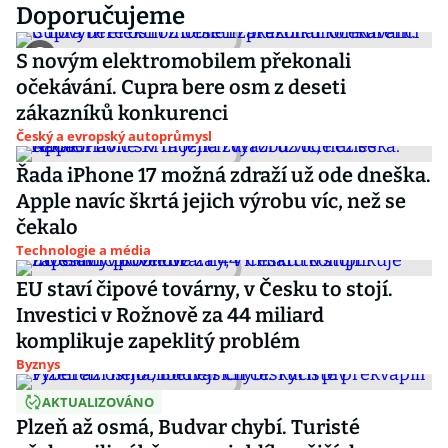
Doporučujeme
S novým elektromobilem překonali
očekávání. Cupra bere osm z deseti
zákazníků konkurenci
Český a evropský autoprůmysl
Řada iPhone 17 možná zdraží už ode dneška.
Apple navíc škrtá jejich výrobu víc, než se
čekalo
Technologie a média
EU staví čipové továrny, v Česku to stojí.
Investici v Rožnově za 44 miliard
komplikuje zapeklitý problém
Byznys
AKTUALIZOVÁNO
Plzeň až osmá, Budvar chybí. Turisté