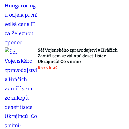
Šéf Vojenského zpravodajství v Hráčích:
Zamíří sem ze zákopů desetitisíce
Ukrajinců! Co s nimi?
Blesk hráči