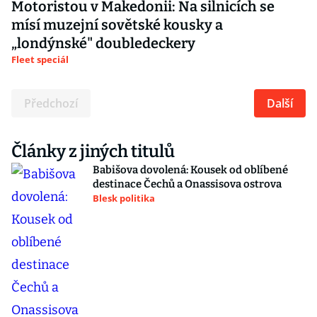
Motoristou v Makedonii: Na silnicích se
mísí muzejní sovětské kousky a
„londýnské" doubledeckery
Fleet speciál
Předchozí
Další
Články z jiných titulů
Babišova dovolená: Kousek od oblíbené
destinace Čechů a Onassisova ostrova
Blesk politika