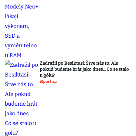
Zadražil po Besiktasi: Štve nás to. Ale
pokud budeme hrát jako dnes... Co se stalo
u gólu?
iSport.cz