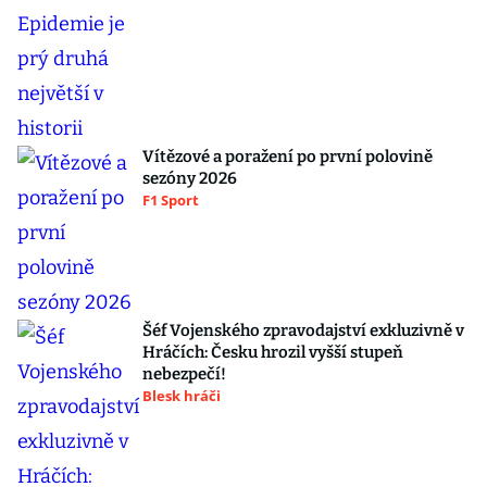
Vítězové a poražení po první polovině
sezóny 2026
F1 Sport
Šéf Vojenského zpravodajství exkluzivně v
Hráčích: Česku hrozil vyšší stupeň
nebezpečí!
Blesk hráči