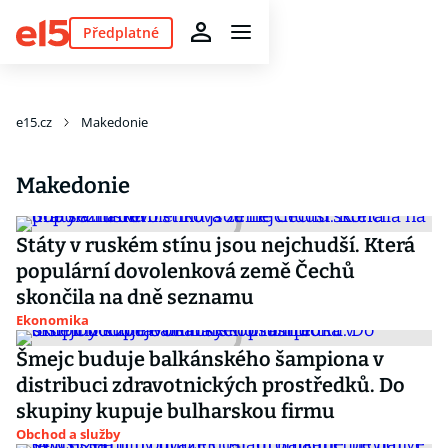
Předplatné
e15.cz
Makedonie
Makedonie
Státy v ruském stínu jsou nejchudší. Která
populární dovolenková země Čechů
skončila na dně seznamu
Ekonomika
Šmejc buduje balkánského šampiona v
distribuci zdravotnických prostředků. Do
skupiny kupuje bulharskou firmu
Obchod a služby