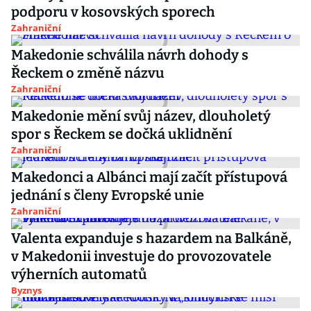
podporu v kosovských sporech
Zahraniční
Makedonie schválila návrh dohody s
Řeckem o změně názvu
Zahraniční
Makedonie mění svůj název, dlouholetý
spor s Řeckem se dočká uklidnění
Zahraniční
Makedonci a Albánci mají začít přístupová
jednání s členy Evropské unie
Zahraniční
Valenta expanduje s hazardem na Balkáně,
v Makedonii investuje do provozovatele
výherních automatů
Byznys