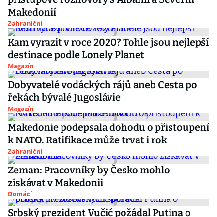
Makedonií
Zahraniční
Kam vyrazit v roce 2020? Tohle jsou nejlepší
destinace podle Lonely Planet
Magazín
Dobyvatelé vodáckých rájů aneb Cesta po
řekách bývalé Jugoslávie
Magazín
Makedonie podepsala dohodu o přistoupení
k NATO. Ratifikace může trvat i rok
Zahraniční
Zeman: Pracovníky by Česko mohlo
získávat v Makedonii
Domácí
Srbský prezident Vučić požádal Putina o