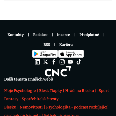
Kontakty
Redakce
Inzerce
Předplatné
RSS
Kariéra
Další témata z našich webů
Moje Psychologie
Blesk Tlapky
Hráči na Blesku
iSport
Fantasy
Spotřebitelské testy
Blesku
Nemovitosti
Psychologika - podcast rozbíjející
psychologické mýty
Fotbalové přestupy