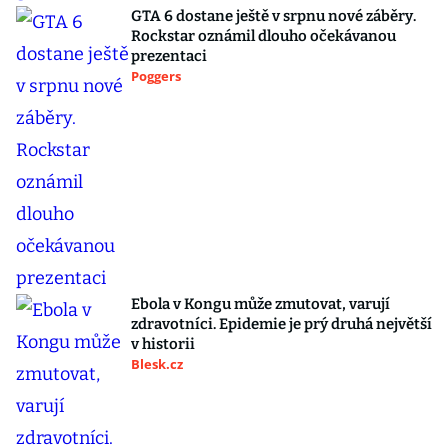
GTA 6 dostane ještě v srpnu nové záběry.
Rockstar oznámil dlouho očekávanou
prezentaci
Poggers
Ebola v Kongu může zmutovat, varují
zdravotníci. Epidemie je prý druhá největší
v historii
Blesk.cz