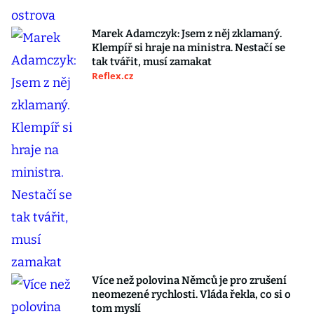
Marek Adamczyk: Jsem z něj zklamaný.
Klempíř si hraje na ministra. Nestačí se
tak tvářit, musí zamakat
Reflex.cz
Více než polovina Němců je pro zrušení
neomezené rychlosti. Vláda řekla, co si o
tom myslí