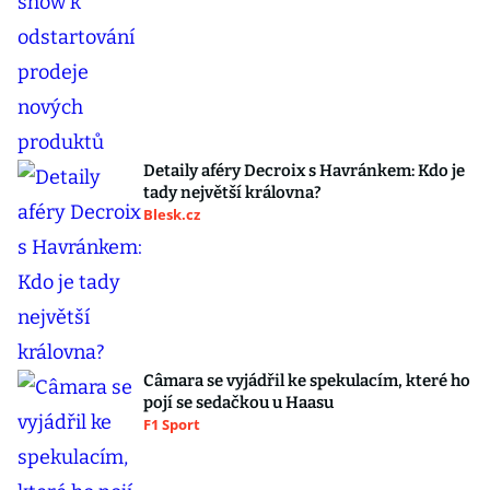
Detaily aféry Decroix s Havránkem: Kdo je
tady největší královna?
Blesk.cz
Câmara se vyjádřil ke spekulacím, které ho
pojí se sedačkou u Haasu
F1 Sport