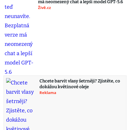
má neomezený chat a lepší model GPT-5.6
Živě.cz
Chcete barvit vlasy šetrněji? Zjistěte, co
dokážou květinové oleje
Reklama