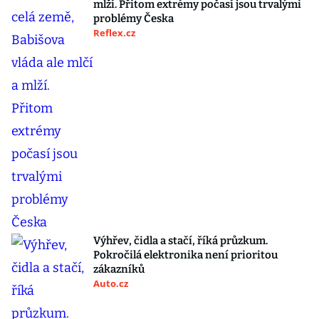
mlží. Přitom extrémy počasí jsou trvalými
problémy Česka
Reflex.cz
Výhřev, čidla a stačí, říká průzkum.
Pokročilá elektronika není prioritou
zákazníků
Auto.cz