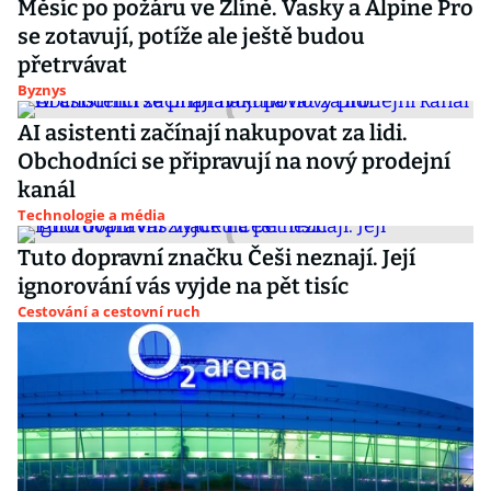
Měsíc po požáru ve Zlíně. Vasky a Alpine Pro
se zotavují, potíže ale ještě budou
přetrvávat
Byznys
AI asistenti začínají nakupovat za lidi.
Obchodníci se připravují na nový prodejní
kanál
Technologie a média
Tuto dopravní značku Češi neznají. Její
ignorování vás vyjde na pět tisíc
Cestování a cestovní ruch