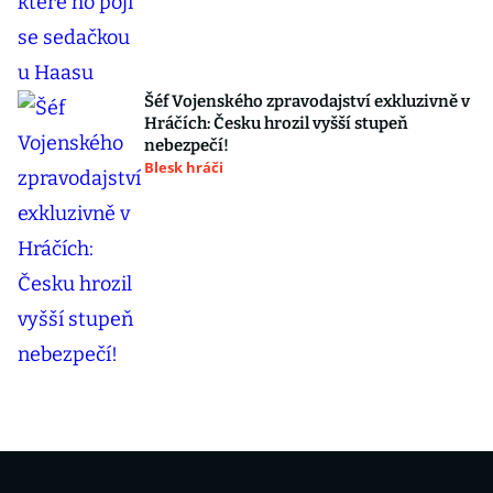
Šéf Vojenského zpravodajství exkluzivně v
Hráčích: Česku hrozil vyšší stupeň
nebezpečí!
Blesk hráči