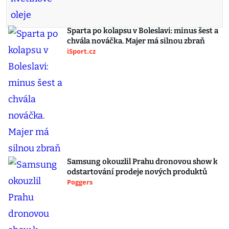
Sparta po kolapsu v Boleslavi: minus šest a
chvála nováčka. Majer má silnou zbraň
iSport.cz
Samsung okouzlil Prahu dronovou show k
odstartování prodeje nových produktů
Poggers