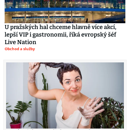
U pražských hal chceme hlavně více akcí,
lepší VIP i gastronomii, říká evropský šéf
Live Nation
Obchod a služby