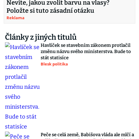
Nevíte, jakou zvolit barvu na vlasy?
Položte si tuto zásadní otázku
Reklama
Články z jiných titulů
Havlíček se stavebním zákonem protlačil
změnu názvu svého ministerstva. Bude to
stát statisíce
Blesk politika
Peče se celá země, Babišova vláda ale mlčí a