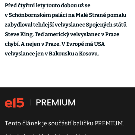
Před čtyřmi lety touto dobou už se
v Schönbornském paláci na Malé Straně pomalu
zabydloval tehdejší velvyslanec Spojených států
Steve King. Teď americký velvyslanec v Praze
chybí. A nejen v Praze. V Evropě má USA
velvyslance jen v Rakousku a Kosovu.
Tento článek je součástí balíčku PREMIUM.