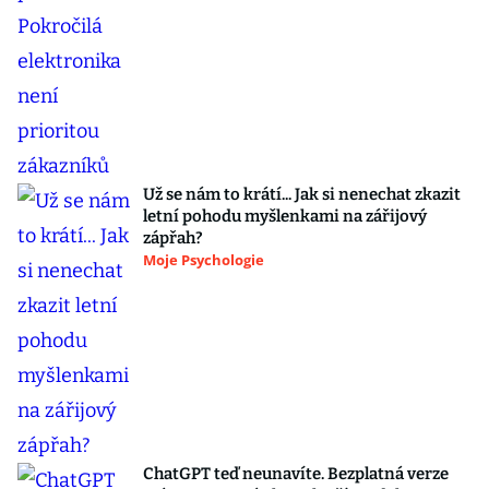
Už se nám to krátí... Jak si nenechat zkazit
letní pohodu myšlenkami na zářijový
zápřah?
Moje Psychologie
ChatGPT teď neunavíte. Bezplatná verze