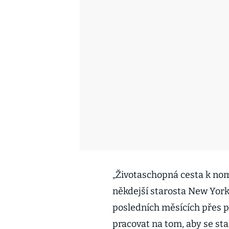
„Životaschopná cesta k nomin
někdejší starosta New Yorku
posledních měsících přes pů
pracovat na tom, aby se st