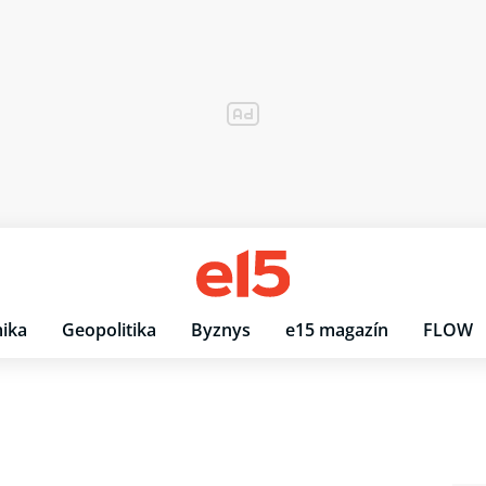
ika
Geopolitika
Byznys
e15 magazín
FLOW