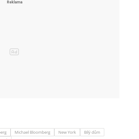
erg
Michael Bloomberg
New York
Bílý dům