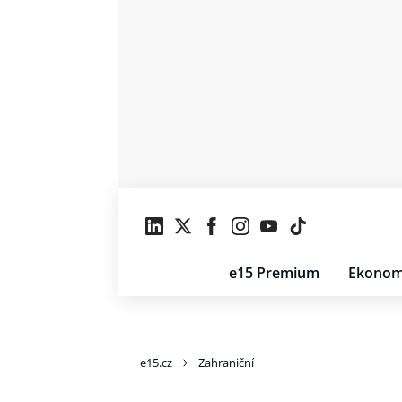
e15 Premium
Ekonom
e15.cz
Zahraniční