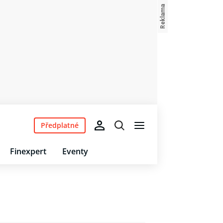
Předplatné
Finexpert
Eventy