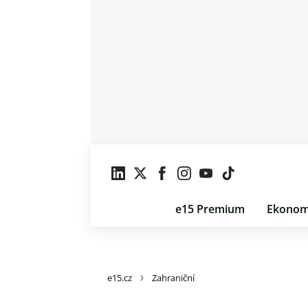
e15 Premium
Ekonom
e15.cz
Zahraniční