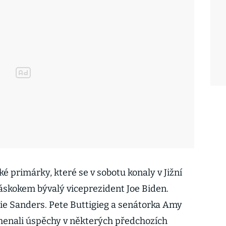
 primárky, které se v sobotu konaly v Jižní
náskokem bývalý viceprezident Joe Biden.
ie Sanders. Pete Buttigieg a senátorka Amy
menali úspěchy v některých předchozích