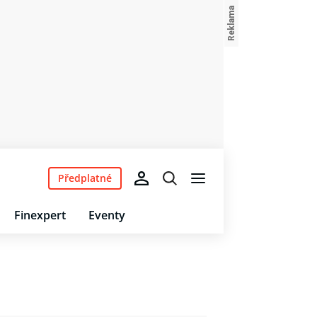
Předplatné
Finexpert
Eventy