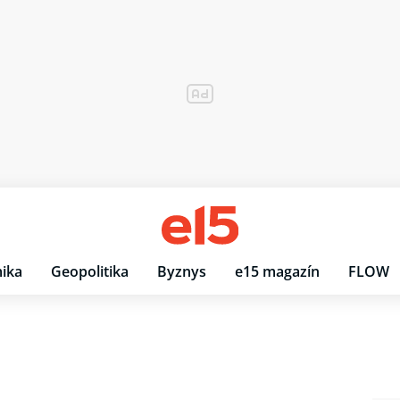
ika
Geopolitika
Byznys
e15 magazín
FLOW