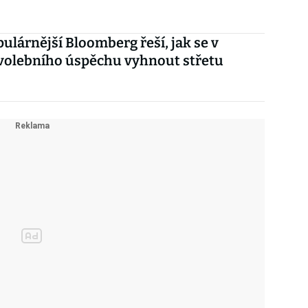
pulárnější Bloomberg řeší, jak se v
volebního úspěchu vyhnout střetu