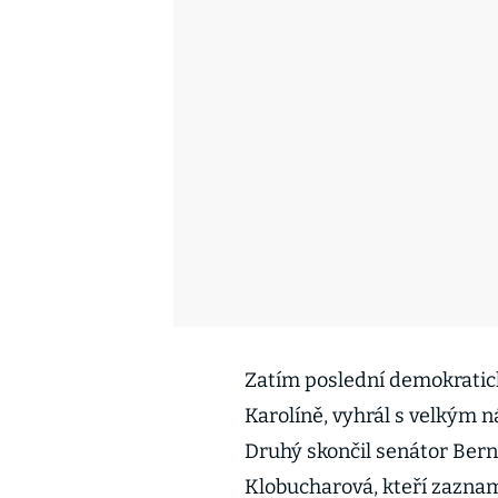
Zatím poslední demokratické
Karolíně, vyhrál s velkým 
Druhý skončil senátor Bern
Klobucharová, kteří zazna