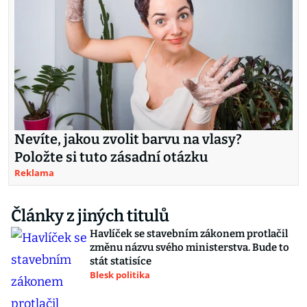
Nevíte, jakou zvolit barvu na vlasy?
Položte si tuto zásadní otázku
Reklama
Články z jiných titulů
Havlíček se stavebním zákonem protlačil
změnu názvu svého ministerstva. Bude to
stát statisíce
Blesk politika