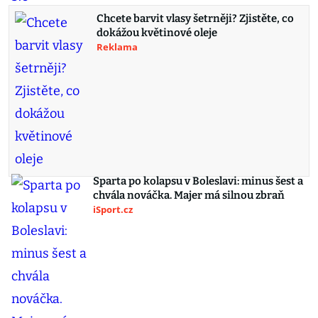
Chcete barvit vlasy šetrněji? Zjistěte, co
dokážou květinové oleje
Reklama
Sparta po kolapsu v Boleslavi: minus šest a
chvála nováčka. Majer má silnou zbraň
iSport.cz