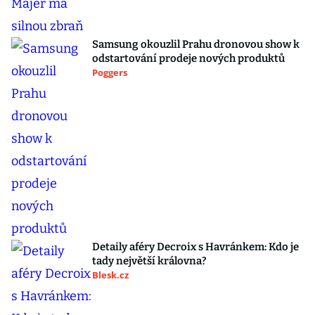
Samsung okouzlil Prahu dronovou show k
odstartování prodeje nových produktů
Poggers
Detaily aféry Decroix s Havránkem: Kdo je
tady největší královna?
Blesk.cz