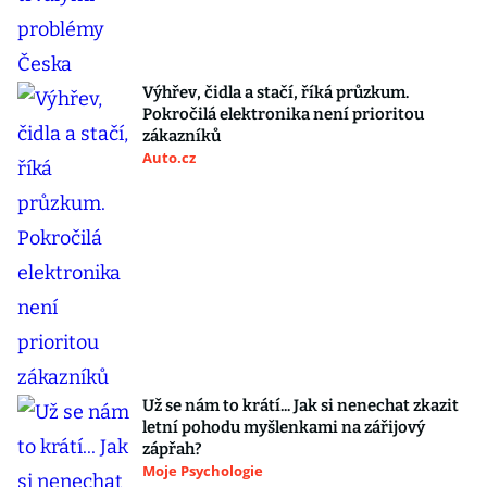
Výhřev, čidla a stačí, říká průzkum.
Pokročilá elektronika není prioritou
zákazníků
Auto.cz
Už se nám to krátí... Jak si nenechat zkazit
letní pohodu myšlenkami na zářijový
zápřah?
Moje Psychologie