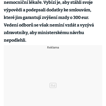
nemocniční lékaře. Vybízí je, aby stáhli svoje
výpovědi a podepsali dodatky ke smlouvám,
které jim garantují zvýšení mzdy o 300 eur.
Vedení odborů se však nemíní vzdát a vyzývá
zdravotníky, aby ministerskému návrhu
nepodlehli.