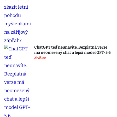
ChatGPT teď neunavíte. Bezplatná verze
má neomezený chat a lepší model GPT-5.6
Živě.cz