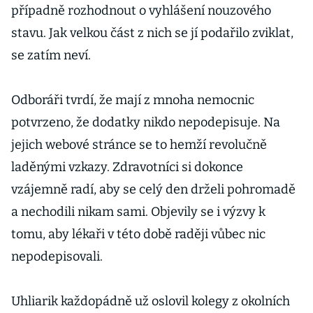
případně rozhodnout o vyhlášení nouzového
stavu. Jak velkou část z nich se jí podařilo zviklat,
se zatím neví.
Odboráři tvrdí, že mají z mnoha nemocnic
potvrzeno, že dodatky nikdo nepodepisuje. Na
jejich webové stránce se to hemží revolučně
laděnými vzkazy. Zdravotníci si dokonce
vzájemně radí, aby se celý den drželi pohromadě
a nechodili nikam sami. Objevily se i výzvy k
tomu, aby lékaři v této době raději vůbec nic
nepodepisovali.
Uhliarik každopádně už oslovil kolegy z okolních