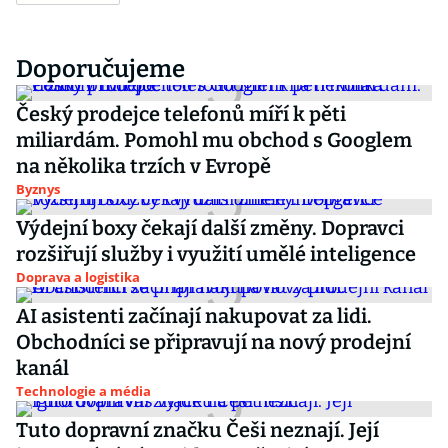
Doporučujeme
Český prodejce telefonů míří k pěti
miliardám. Pomohl mu obchod s Googlem
na několika trzích v Evropě
Byznys
Výdejní boxy čekají další změny. Dopravci
rozšiřují služby i využití umělé inteligence
Doprava a logistika
AI asistenti začínají nakupovat za lidi.
Obchodníci se připravují na nový prodejní
kanál
Technologie a média
Tuto dopravní značku Češi neznají. Její