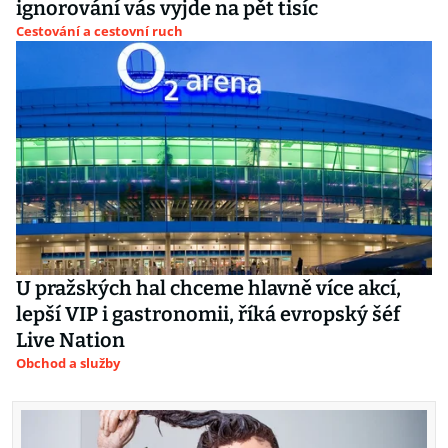
ignorování vás vyjde na pět tisíc
Cestování a cestovní ruch
U pražských hal chceme hlavně více akcí,
lepší VIP i gastronomii, říká evropský šéf
Live Nation
Obchod a služby