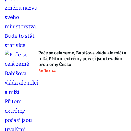
Peče se celá země, Babišova vláda ale mlčí a
mlží. Přitom extrémy počasí jsou trvalými
problémy Česka
Reflex.cz