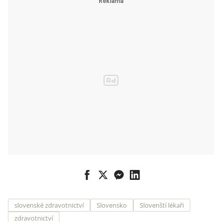
slovenské zdravotnictví
Slovensko
Slovenští lékaři
zdravotnictví