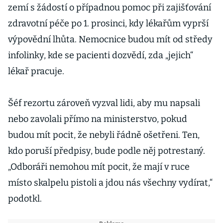
zemí s žádostí o případnou pomoc při zajišťování
zdravotní péče po 1. prosinci, kdy lékařům vyprší
výpovědní lhůta. Nemocnice budou mít od středy
infolinky, kde se pacienti dozvědí, zda „jejich“
lékař pracuje.
Šéf rezortu zároveň vyzval lidi, aby mu napsali
nebo zavolali přímo na ministerstvo, pokud
budou mít pocit, že nebyli řádně ošetřeni. Ten,
kdo poruší předpisy, bude podle něj potrestaný.
„Odboráři nemohou mít pocit, že mají v ruce
místo skalpelu pistoli a jdou nás všechny vydírat,“
podotkl.