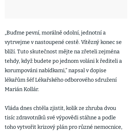
„Buďme pevní, morálně odolní, jednotní a
vytrvejme v nastoupené cestě. Vítězný konec se
blíží. Tuto skutečnost mějte na zřeteli zejména
tehdy, když budete po jednom voláni k řediteli a
korumpováni nabídkami,“ napsal v dopise
lékařům šéf Lékařského odborového sdružení
Marián Kollár.
Vláda dnes chtěla zjistit, kolik ze zhruba dvou
tisíc zdravotníků své výpovědi stáhne a podle
toho vytvořit krizový plán pro různé nemocnice,