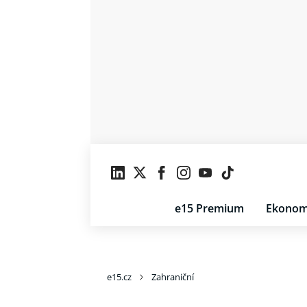
e15 Premium
Ekonom
e15.cz
Zahraniční