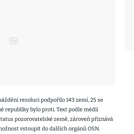
ždění rezoluci podpořilo 143 zemí, 25 se
é republiky bylo proti. Text podle médií
status pozorovatelské země, zároveň přiznává
možnost vstoupit do dalších orgánů OSN.