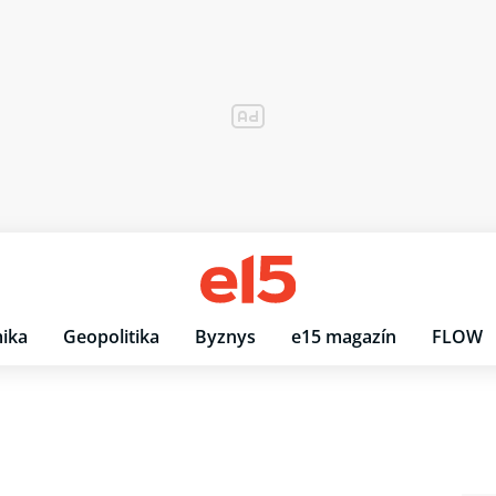
ika
Geopolitika
Byznys
e15 magazín
FLOW