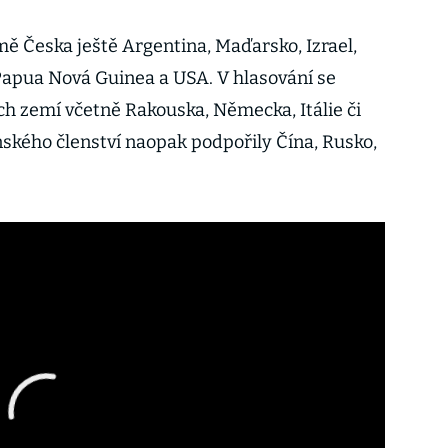
mě Česka ještě Argentina, Maďarsko, Izrael,
Papua Nová Guinea a USA. V hlasování se
ch zemí včetně Rakouska, Německa, Itálie či
nského členství naopak podpořily Čína, Rusko,