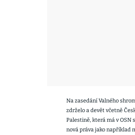
Na zasedání Valného shromá
zdrželo a devět včetně Česk
Palestině, která má v OSN 
nová práva jako například 