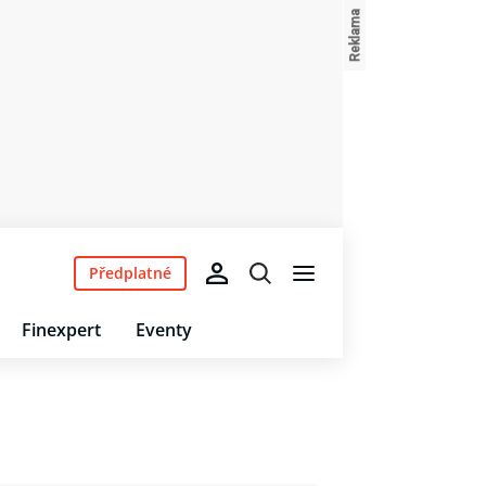
Předplatné
Finexpert
Eventy