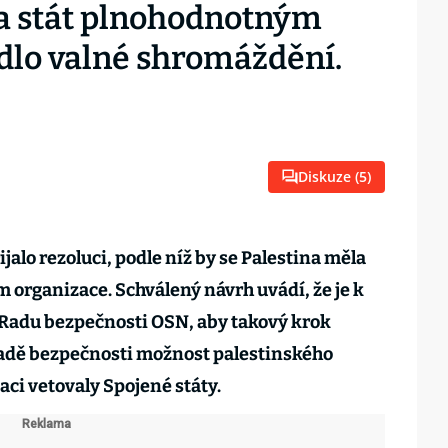
la stát plnohodnotným
dlo valné shromáždění.
Diskuze (
5
)
alo rezoluci, podle níž by se Palestina měla
organizace. Schválený návrh uvádí, že je k
 Radu bezpečnosti OSN, aby takový krok
Radě bezpečnosti možnost palestinského
aci vetovaly Spojené státy.