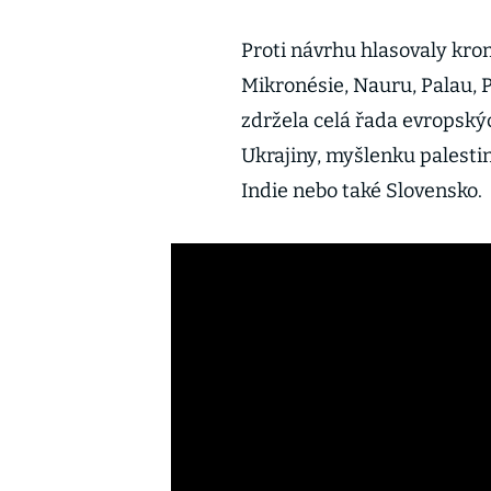
Proti návrhu hlasovaly kro
Mikronésie, Nauru, Palau, 
zdržela celá řada evropský
Ukrajiny, myšlenku palesti
Indie nebo také Slovensko.