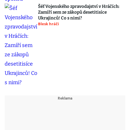
Šéf Vojenského zpravodajství v Hráčích:
Zamíří sem ze zákopů desetitisíce
Ukrajinců! Co s nimi?
Blesk hráči