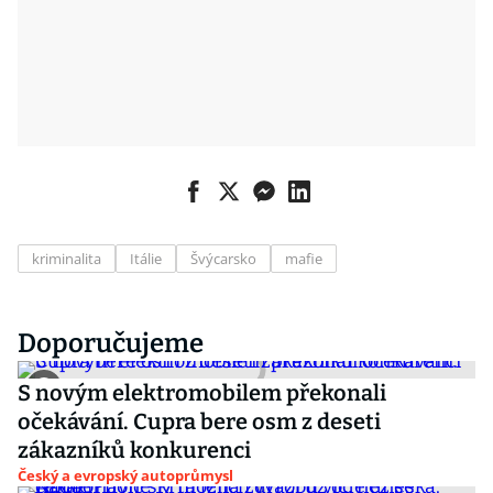
kriminalita
Itálie
Švýcarsko
mafie
Doporučujeme
S novým elektromobilem překonali
očekávání. Cupra bere osm z deseti
zákazníků konkurenci
Český a evropský autoprůmysl