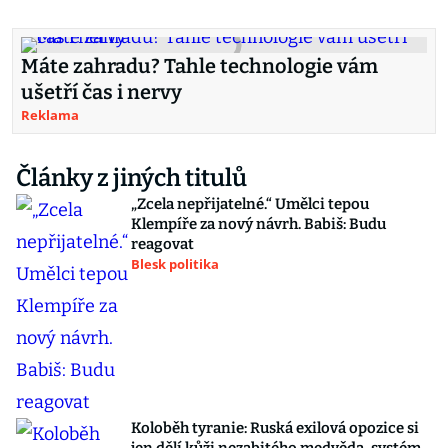
Máte zahradu? Tahle technologie vám
ušetří čas i nervy
Reklama
Články z jiných titulů
„Zcela nepřijatelné.“ Umělci tepou
Klempíře za nový návrh. Babiš: Budu
reagovat
Blesk politika
Koloběh tyranie: Ruská exilová opozice si