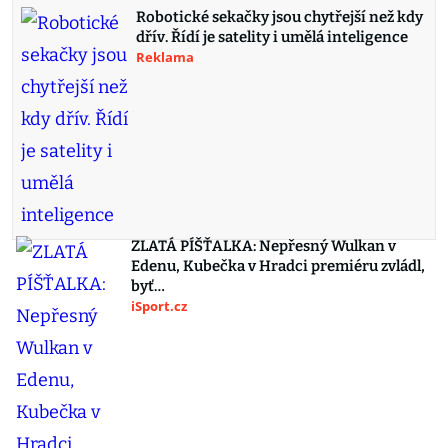
Robotické sekačky jsou chytřejší než kdy
dřív. Řídí je satelity i umělá inteligence
Reklama
ZLATÁ PÍŠŤALKA: Nepřesný Wulkan v
Edenu, Kubečka v Hradci premiéru zvládl,
byť…
iSport.cz