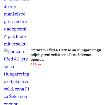
Obrazem: Před 40 lety se na Hungaroringu
odjela první velká cena F1 za Železnou
oponou
F1 Sport