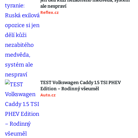
jen dělí kůži nezabitého medvěda, systém
ale nespraví
Reflex.cz
TEST Volkswagen Caddy 1.5 TSI PHEV
Edition – Rodinný všeuměl
Auto.cz