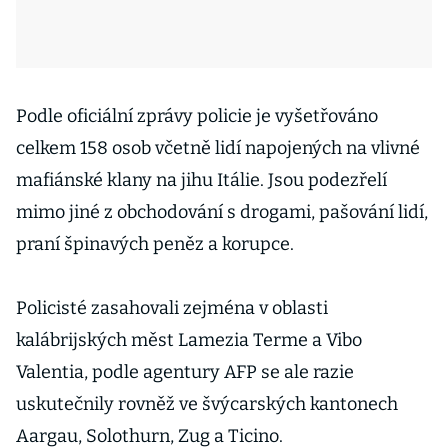
Podle oficiální zprávy policie je vyšetřováno
celkem 158 osob včetně lidí napojených na vlivné
mafiánské klany na jihu Itálie. Jsou podezřelí
mimo jiné z obchodování s drogami, pašování lidí,
praní špinavých peněz a korupce.
Policisté zasahovali zejména v oblasti
kalábrijských měst Lamezia Terme a Vibo
Valentia, podle agentury AFP se ale razie
uskutečnily rovněž ve švýcarských kantonech
Aargau, Solothurn, Zug a Ticino.