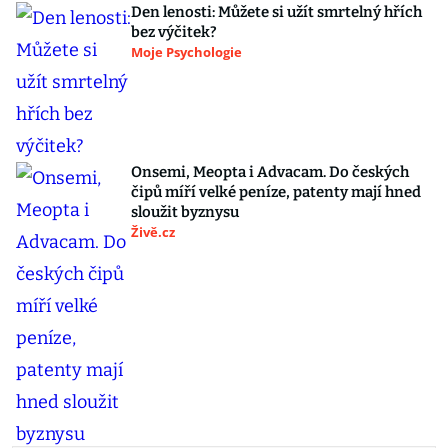
Den lenosti: Můžete si užít smrtelný hřích
bez výčitek?
Moje Psychologie
Onsemi, Meopta i Advacam. Do českých
čipů míří velké peníze, patenty mají hned
sloužit byznysu
Živě.cz