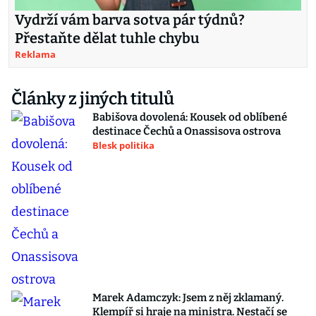
Vydrží vám barva sotva pár týdnů?
Přestaňte dělat tuhle chybu
Reklama
Články z jiných titulů
Babišova dovolená: Kousek od oblíbené
destinace Čechů a Onassisova ostrova
Blesk politika
Marek Adamczyk: Jsem z něj zklamaný.
Klempíř si hraje na ministra. Nestačí se