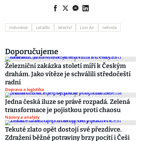
Indonésie
Letadlo
letectví
Lion Air
nehoda
Doporučujeme
Železniční zakázka století míří k Českým
drahám. Jako vítěze je schválili středočeští
radní
Doprava a logistika
Jedna česká iluze se právě rozpadá. Zelená
transformace je pojistkou proti chaosu
Názory a analýzy
Tekuté zlato opět dostojí své přezdívce.
Zdražení běžné potraviny brzy pocítí i Češi