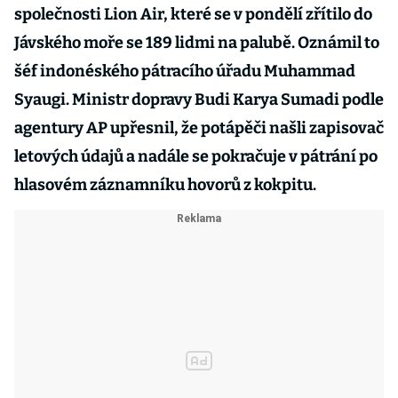
společnosti Lion Air, které se v pondělí zřítilo do
Jávského moře se 189 lidmi na palubě. Oznámil to
šéf indonéského pátracího úřadu Muhammad
Syaugi. Ministr dopravy Budi Karya Sumadi podle
agentury AP upřesnil, že potápěči našli zapisovač
letových údajů a nadále se pokračuje v pátrání po
hlasovém záznamníku hovorů z kokpitu.