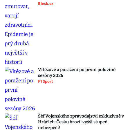
Blesk.cz
Vítězové a poražení po první polovině
sezóny 2026
F1 Sport
Šéf Vojenského zpravodajství exkluzivně v
Hráčích: Česku hrozil vyšší stupeň
nebezpečí!