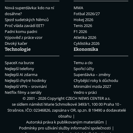
Nová superdávka: kdo na ní
MMA
dosáhne?
Fotbal 2026/27
Sjezd sudetských Němců
Hokej 2026
Proč vláda zavádí EET?
Tenis 2026
Padni komu padni
F1 2026
Výpověď z práce vzor
Atletika 2026
Divoký kačer
Cyklistika 2026
Technologie
Ekonomika
SpaceX na burze
Temu a clo
Nejlepší telefony
Spořicí účty
Nejlepší AI zdarma
Superdávka – změny
Nejlepší chytré hodinky
Chybějící roky k důchodu
Nejlepší VPN – srovnání
Minimální mzda 2027
Netflix filmy a seriály
Vedro v práci
© 2001 - 2026 Copyright
CZECH NEWS CENTER a.s.
se sídlem náměstí Marie Schmolkové 3493/1, 100 00 Praha 10 -
Strašnice, IČO: 02346826, zapsána v OR, sp.zn. B 19490 a dodavatelé
obsahu
Autorská práva k publikovaným materiálům
Podmínky pro užívání služby informační společnosti