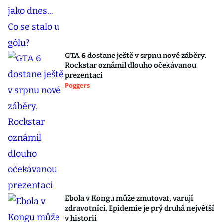
GTA 6 dostane ještě v srpnu nové záběry.
Rockstar oznámil dlouho očekávanou
prezentaci
Poggers
Ebola v Kongu může zmutovat, varují
zdravotníci. Epidemie je prý druhá největší
v historii