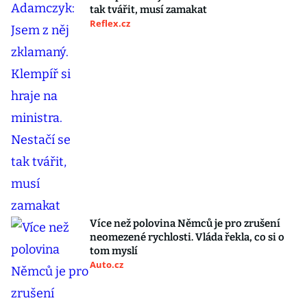
tak tvářit, musí zamakat
Reflex.cz
Více než polovina Němců je pro zrušení
neomezené rychlosti. Vláda řekla, co si o
tom myslí
Auto.cz