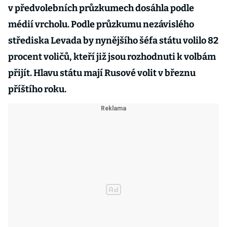
v předvolebních průzkumech dosáhla podle
médií vrcholu. Podle průzkumu nezávislého
střediska Levada by nynějšího šéfa státu volilo 82
procent voličů, kteří již jsou rozhodnuti k volbám
přijít. Hlavu státu mají Rusové volit v březnu
příštího roku.