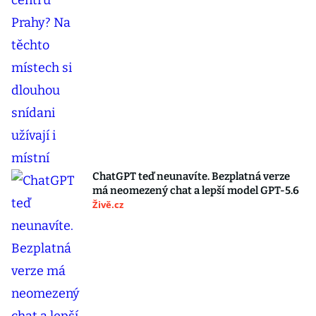
ChatGPT teď neunavíte. Bezplatná verze
má neomezený chat a lepší model GPT-5.6
Živě.cz