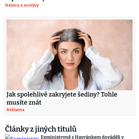
Názory a analýzy
Jak spolehlivě zakryjete šediny? Tohle
musíte znát
Reklama
Články z jiných titulů
Exministryně s Havránkem dováděli v