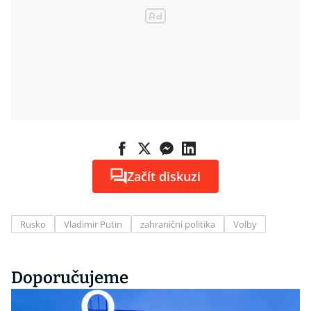
Začít diskuzi
Rusko
Vladimir Putin
zahraniční politika
Volby
Doporučujeme