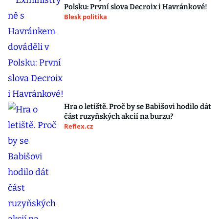
Polsku: První slova Decroix i Havránkové!
Blesk politika
Hra o letiště. Proč by se Babišovi hodilo dát
část ruzyňských akcií na burzu?
Reflex.cz