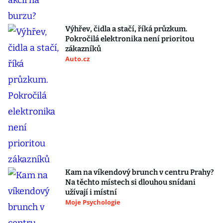
Výhřev, čidla a stačí, říká průzkum.
Pokročilá elektronika není prioritou
zákazníků
Auto.cz
Kam na víkendový brunch v centru Prahy?
Na těchto místech si dlouhou snídani
užívají i místní
Moje Psychologie