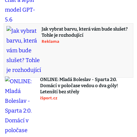
Jak vybrat barvu, která vám bude slušet?
Tohle je rozhodující
Reklama
ONLINE: Mladá Boleslav - Sparta 2:0.
Domácí v poločase vedou o dva góly!
Letenští bez střely
iSport.cz