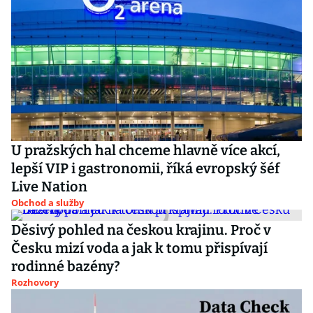
U pražských hal chceme hlavně více akcí,
lepší VIP i gastronomii, říká evropský šéf
Live Nation
Obchod a služby
Děsivý pohled na českou krajinu. Proč v
Česku mizí voda a jak k tomu přispívají
rodinné bazény?
Rozhovory