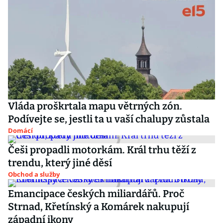
Vláda proškrtala mapu větrných zón.
Podívejte se, jestli ta u vaší chalupy zůstala
Domácí
Češi propadli motorkám. Král trhu těží z
trendu, který jiné děsí
Obchod a služby
Emancipace českých miliardářů. Proč
Strnad, Křetínský a Komárek nakupují
západní ikony