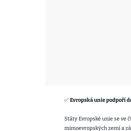
✅
Evropská unie podpoří d
Státy Evropské unie se ve č
mimoevropských zemí a zár