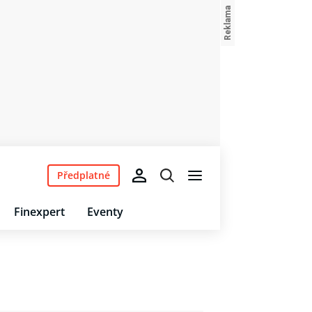
Předplatné
Finexpert
Eventy