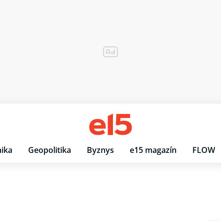
ika
Geopolitika
Byznys
e15 magazín
FLOW