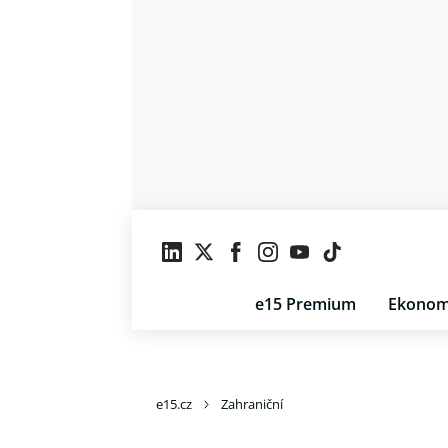
e15 Premium
Ekonom
e15.cz
Zahraniční