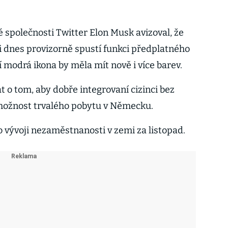
 společnosti Twitter Elon Musk avizoval, že
ti dnes provizorně spustí funkci předplatného
 modrá ikona by měla mít nově i více barev.
 o tom, aby dobře integrovaní cizinci bez
 možnost trvalého pobytu v Německu.
o vývoji nezaměstnanosti v zemi za listopad.