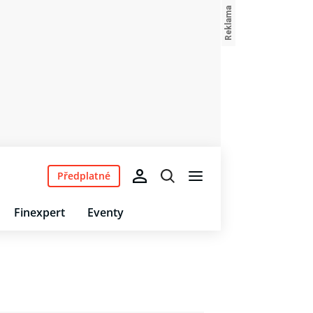
Předplatné
Finexpert
Eventy