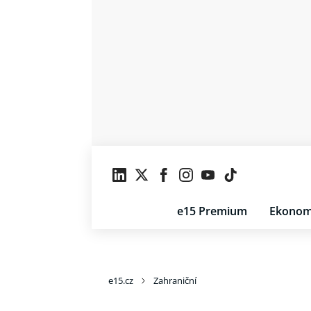
e15 Premium
Ekonom
e15.cz
Zahraniční