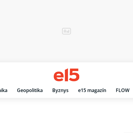
ika
Geopolitika
Byznys
e15 magazín
FLOW