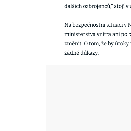
dalších ozbrojenců,“ stojí v
Na bezpečnostní situaci v
ministerstva vnitra ani po
změnit. O tom, že by útoky
žádné důkazy.