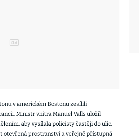
tonu v americkém Bostonu zesílili
ncii. Ministr vnitra Manuel Valls uložil
ením, aby vysílala policisty častěji do ulic.
it otevřená prostranství a veřejně přístupná