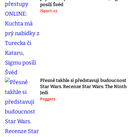
posílí Švéd
iSport.cz
Přesně takhle si představuji budoucnost
Star Wars. Recenze Star Wars: The Ninth
Jedi
Poggers