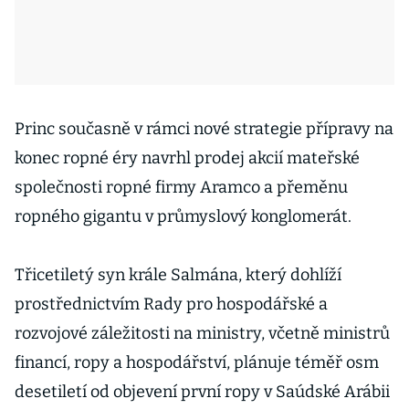
Princ současně v rámci nové strategie přípravy na
konec ropné éry navrhl prodej akcií mateřské
společnosti ropné firmy Aramco a přeměnu
ropného gigantu v průmyslový konglomerát.
Třicetiletý syn krále Salmána, který dohlíží
prostřednictvím Rady pro hospodářské a
rozvojové záležitosti na ministry, včetně ministrů
financí, ropy a hospodářství, plánuje téměř osm
desetiletí od objevení první ropy v Saúdské Arábii