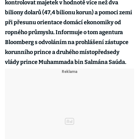
kontrolovat majetek v hodnotě více než dva
biliony dolarů (47,4 bilionu korun) a pomoci zemi
při přesunu orientace domácí ekonomiky od
ropného průmyslu. Informuje o tom agentura
Bloomberg s odvoláním na prohlášení zástupce
korunního prince a druhého místopředsedy
vlády prince Muhammada bin Salmána Saúda.