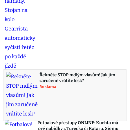
Řekněte STOP mdlým vlasům! Jak jim
zaručeně vrátíte lesk?
Reklama
Fotbalové přestupy ONLINE: Kuchta má
prý nabídky z Turecka či Kataru, Sigmu