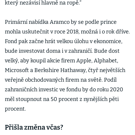
který nezávisí hlavně na ropě.“
Primární nabídka Aramco by se podle prince
mohla uskutečnit v roce 2018, možná i o rok dříve.
Fond pak začne hrát velkou úlohu v ekonomice,
bude investovat doma i v zahraničí. Bude dost
velký, aby koupil akcie firem Apple, Alphabet,
Microsoft a Berkshire Hathaway, čtyř největších
veřejně obchodovaných firem na světě. Podíl
zahraničních investic ve fondu by do roku 2020
měl stoupnout na 50 procent z nynějších pěti
procent.
Přišla změna včas?