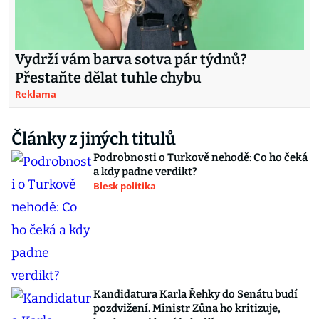
Vydrží vám barva sotva pár týdnů?
Přestaňte dělat tuhle chybu
Reklama
Články z jiných titulů
Podrobnosti o Turkově nehodě: Co ho čeká
a kdy padne verdikt?
Blesk politika
Kandidatura Karla Řehky do Senátu budí
pozdvižení. Ministr Zůna ho kritizuje,