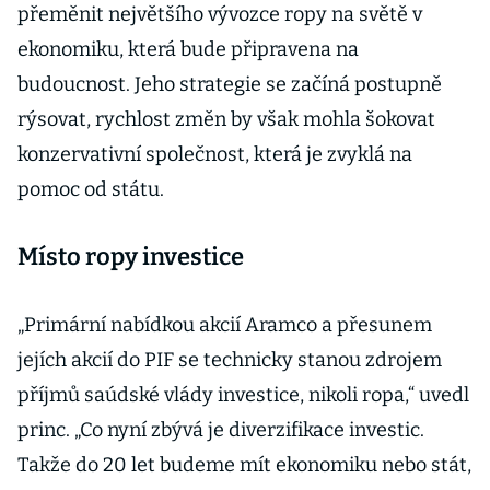
přeměnit největšího vývozce ropy na světě v
ekonomiku, která bude připravena na
budoucnost. Jeho strategie se začíná postupně
rýsovat, rychlost změn by však mohla šokovat
konzervativní společnost, která je zvyklá na
pomoc od státu.
Místo ropy investice
„Primární nabídkou akcií Aramco a přesunem
jejích akcií do PIF se technicky stanou zdrojem
příjmů saúdské vlády investice, nikoli ropa,“ uvedl
princ. „Co nyní zbývá je diverzifikace investic.
Takže do 20 let budeme mít ekonomiku nebo stát,