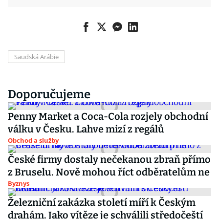
Saudská Arábie
Doporučujeme
Penny Market a Coca-Cola rozjely obchodní
válku v Česku. Lahve mizí z regálů
Obchod a služby
České firmy dostaly nečekanou zbraň přímo
z Bruselu. Nově mohou říct odběratelům ne
Byznys
Železniční zakázka století míří k Českým
drahám. Jako vítěze je schválili středočeští