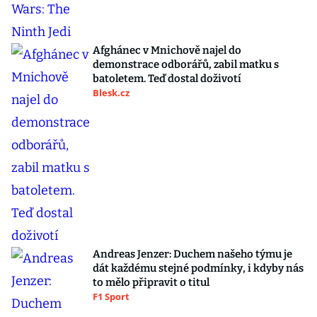
Afghánec v Mnichově najel do
demonstrace odborářů, zabil matku s
batoletem. Teď dostal doživotí
Blesk.cz
Andreas Jenzer: Duchem našeho týmu je
dát každému stejné podmínky, i kdyby nás
to mělo připravit o titul
F1 Sport