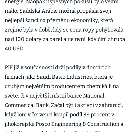
energie. Naopak úspěšných pokusů bylo velmi
málo. Saúdská Arábie možná propásla svoji
nejlepší šanci na přeměnu ekonomiky, která
zřejmě byla v době, kdy se cena ropy pohybovala
nad 100 dolary za barel a ne nyní, kdy činí zhruba
40 USD.
PIF již v současnosti drží podíly v domácích
firmách jako Saudi Basic Industries, která je
druhým největším producentem chemikálií na
světě, či v největší místní bance National
Commerical Bank. Začal být i aktivní v zahraničí,
když loni v červenci koupil podíl 38 procent v
jihokorejské Posco Engineering & Construction a