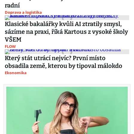
radní
Doprava a logistika
Klasické bakalářky kvůli AI ztratily smysl,
sázíme na praxi, říká Kartous z vysoké školy
VŠEM
FLOW
Který stát utrácí nejvíc? První místo
obsadila země, kterou by tipoval málokdo
Ekonomika