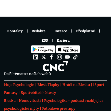
Kontakty
Redakce
Inzerce
Předplatné
RSS
Kariéra
Další témata z našich webů
Moje Psychologie
Blesk Tlapky
Hráči na Blesku
iSport
Fantasy
Spotřebitelské testy
Blesku
Nemovitosti
Psychologika - podcast rozbíjející
psychologické mýty
Fotbalové přestupy