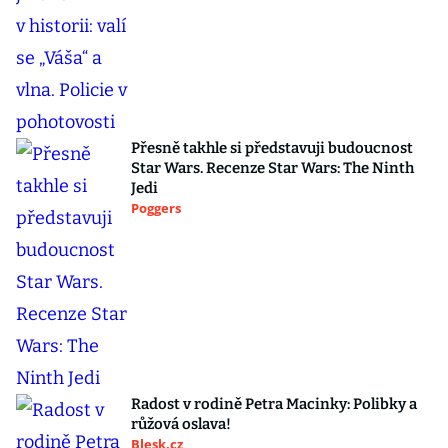
Přesně takhle si představuji budoucnost
Star Wars. Recenze Star Wars: The Ninth
Jedi
Poggers
Radost v rodině Petra Macinky: Polibky a
růžová oslava!
Blesk.cz