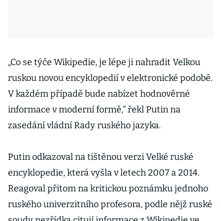
„Co se týče Wikipedie, je lépe ji nahradit Velkou
ruskou novou encyklopedií v elektronické podobě.
V každém případě bude nabízet hodnověrné
informace v moderní formě,“ řekl Putin na
zasedání vládní Rady ruského jazyka.
Putin odkazoval na tištěnou verzi Velké ruské
encyklopedie, která vyšla v letech 2007 a 2014.
Reagoval přitom na kritickou poznámku jednoho
ruského univerzitního profesora, podle nějž ruské
soudy nezřídka citují informace z Wikipedie ve