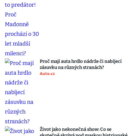
Proč mají auta hrdlo nádrže či nabíjecí
zásuvku na různých stranách?
Auto.cz
Život jako nekonečná show: Co se
skutečně skrývá pod maskou histrionské