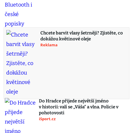
Chcete barvit vlasy šetrněji? Zjistěte, co
dokážou květinové oleje
Reklama
Do Hradce přijede největší jméno
v historii: valí se „Váša“ a vlna. Policie v
pohotovosti
iSport.cz