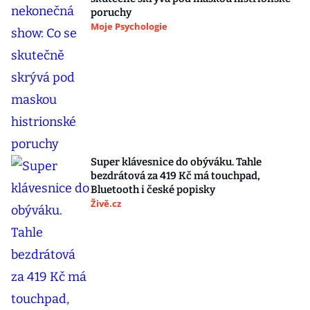
poruchy
Moje Psychologie
Super klávesnice do obýváku. Tahle
bezdrátová za 419 Kč má touchpad,
Bluetooth i české popisky
Živě.cz