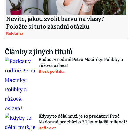
Nevíte, jakou zvolit barvu na vlasy?
Položte si tuto zásadní otázku
Reklama
Články z jiných titulů
Radost v rodině Petra Macinky: Polibky a
růžová oslava!
Blesk politika
Kdyby to dělal muž, je to predátor! Proč
Madonně prochází o 30 let mladší milenci?
Reflex.cz