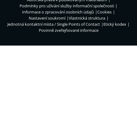
Podmínky pro užívání služby informační společnosti
Informace o zpracování osobních údajů
Cookies
Nastavení soukromí
Vlastnická struktura
Jednotná kontaktní místa / Single Points of Contact
Etický kodex
Povinně zveřejňované informace