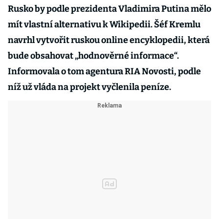
Rusko by podle prezidenta Vladimira Putina mělo
mít vlastní alternativu k Wikipedii. Šéf Kremlu
navrhl vytvořit ruskou online encyklopedii, která
bude obsahovat „hodnověrné informace“.
Informovala o tom agentura RIA Novosti, podle
níž už vláda na projekt vyčlenila peníze.