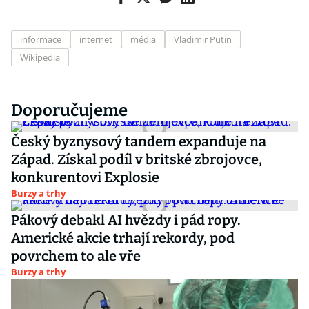
informace
internet
média
Vladimir Putin
Wikipedia
Doporučujeme
Český byznysový tandem expanduje na
Západ. Získal podíl v britské zbrojovce,
konkurentovi Explosie
Burzy a trhy
Pákový debakl AI hvězdy i pád ropy.
Americké akcie trhají rekordy, pod
povrchem to ale vře
Burzy a trhy