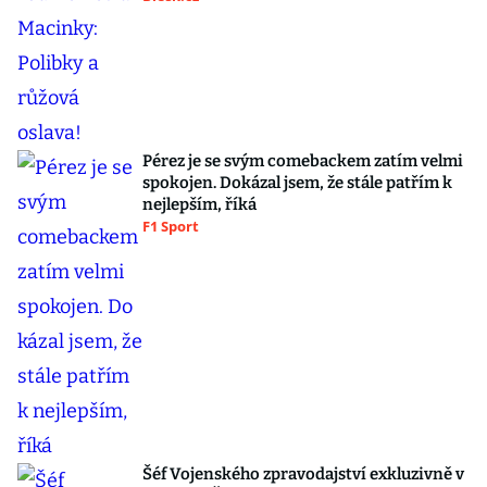
Pérez je se svým comebackem zatím velmi
spokojen. Dokázal jsem, že stále patřím k
nejlepším, říká
F1 Sport
Šéf Vojenského zpravodajství exkluzivně v