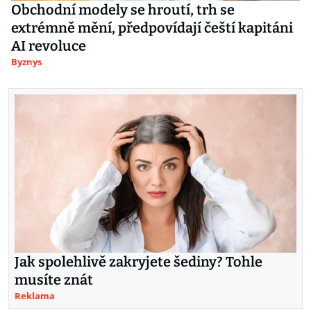
Obchodní modely se hroutí, trh se
extrémně mění, předpovídají čeští kapitáni
AI revoluce
Byznys
Jak spolehlivě zakryjete šediny? Tohle
musíte znát
Reklama