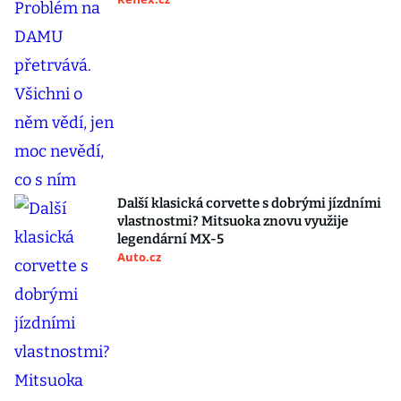
Další klasická corvette s dobrými jízdními
vlastnostmi? Mitsuoka znovu využije
legendární MX-5
Auto.cz