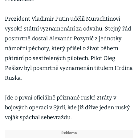
Prezident Vladimir Putin udělil Murachtinovi
vysoké státní vyznamenání za odvahu. Stejný řád
posmrtně dostal Alexandr Pozynič z jednotky
námořní pěchoty, který přišel o život během
pátrání po sestřelených pilotech. Pilot Oleg
Peškov byl posmrtně vyznamenán titulem Hrdina
Ruska.
Jde o první oficiálně přiznané ruské ztráty v
bojových operací v Sýrii, kde již dříve jeden ruský
voják spáchal sebevraždu.