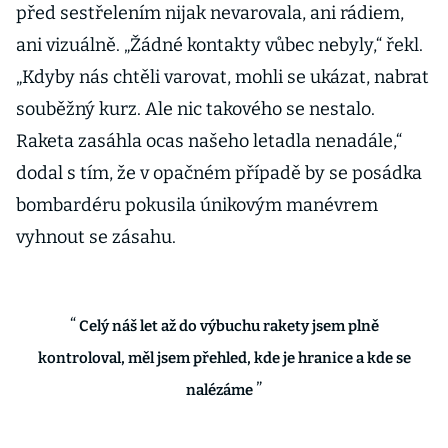
před sestřelením nijak nevarovala, ani rádiem,
ani vizuálně. „Žádné kontakty vůbec nebyly,“ řekl.
„Kdyby nás chtěli varovat, mohli se ukázat, nabrat
souběžný kurz. Ale nic takového se nestalo.
Raketa zasáhla ocas našeho letadla nenadále,“
dodal s tím, že v opačném případě by se posádka
bombardéru pokusila únikovým manévrem
vyhnout se zásahu.
Celý náš let až do výbuchu rakety jsem plně
kontroloval, měl jsem přehled, kde je hranice a kde se
nalézáme