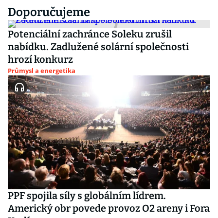
Doporučujeme
Potenciální zachránce Soleku zrušil
nabídku. Zadlužené solární společnosti
hrozí konkurz
Průmysl a energetika
PPF spojila síly s globálním lídrem.
Americký obr povede provoz O2 areny i Fora