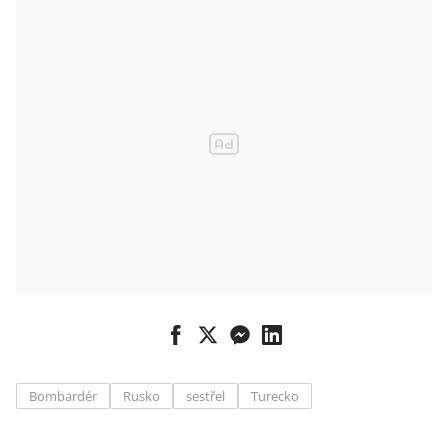
Bombardér
Rusko
sestřel
Turecko