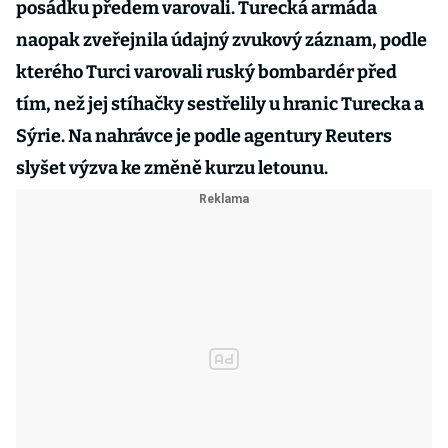
posádku předem varovali. Turecká armáda
naopak zveřejnila údajný zvukový záznam, podle
kterého Turci varovali ruský bombardér před
tím, než jej stíhačky sestřelily u hranic Turecka a
Sýrie. Na nahrávce je podle agentury Reuters
slyšet výzva ke změně kurzu letounu.