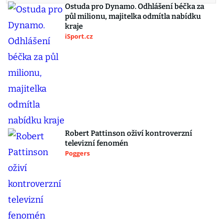
Ostuda pro Dynamo. Odhlášení béčka za
půl milionu, majitelka odmítla nabídku
kraje
iSport.cz
Robert Pattinson oživí kontroverzní
televizní fenomén
Poggers