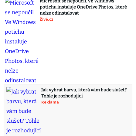
Microsoft se nepoučil. Ve Windows
potichu instaluje OneDrive Photos, které
nelze odinstalovat
Živě.cz
Jak vybrat barvu, která vám bude slušet?
Tohle je rozhodující
Reklama