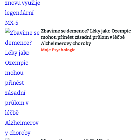
Zbavíme se demence? Léky jako Ozempic
mohou přinést zásadní průlom v léčbě
Alzheimerovy choroby
Moje Psychologie