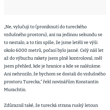
„Ne, vylučuji to (proniknutí do tureckého
vzdušného prostoru), ani na jedinou sekundu se
to nestalo, a to tím spíše, že jsme letěli ve výši
okolo 6000 metrů, počasí bylo jasné. Celý náš let
až do výbuchu rakety jsem plně kontroloval, měl
jsem přehled, kde je hranice a kde se nalézáme.
Ani nehrozilo, že bychom se dostali do vzdušného
prostoru Turecka,“ řekl novinářům Konstantin
Murachtin.
Zdůraznil také, že turecká strana ruský letoun