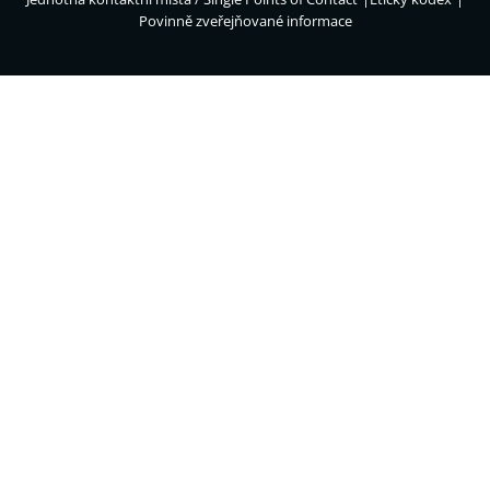
Povinně zveřejňované informace