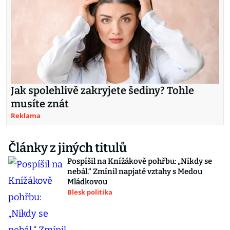
Jak spolehlivě zakryjete šediny? Tohle
musíte znát
Reklama
Články z jiných titulů
Pospíšil na Knížákově pohřbu: „Nikdy se
nebál.“ Zmínil napjaté vztahy s Medou
Mládkovou
Blesk politika