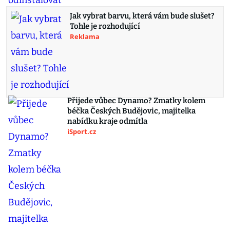
Jak vybrat barvu, která vám bude slušet?
Tohle je rozhodující
Reklama
Přijede vůbec Dynamo? Zmatky kolem
béčka Českých Budějovic, majitelka
nabídku kraje odmítla
iSport.cz