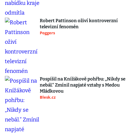
Robert Pattinson oživí kontroverzní
televizní fenomén
Poggers
Pospíšil na Knížákově pohřbu: „Nikdy se
nebál.“ Zmínil napjaté vztahy s Medou
Mládkovou
Blesk.cz