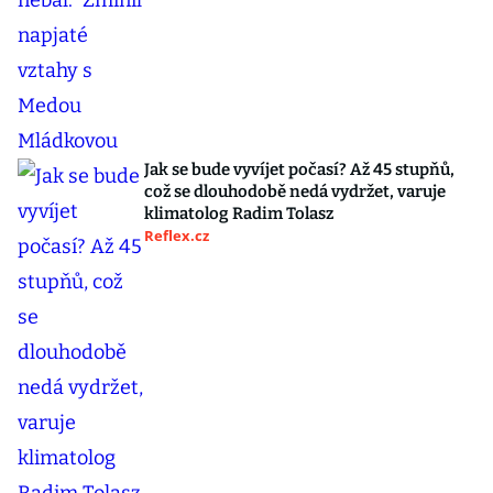
Jak se bude vyvíjet počasí? Až 45 stupňů,
což se dlouhodobě nedá vydržet, varuje
klimatolog Radim Tolasz
Reflex.cz