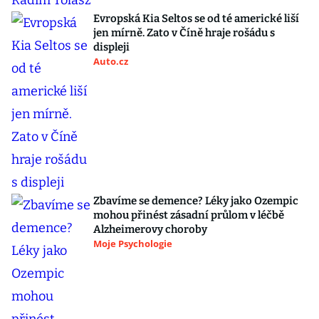
Evropská Kia Seltos se od té americké liší
jen mírně. Zato v Číně hraje rošádu s
displeji
Auto.cz
Zbavíme se demence? Léky jako Ozempic
mohou přinést zásadní průlom v léčbě
Alzheimerovy choroby
Moje Psychologie