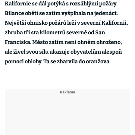
Kalifornie se dál potýká s rozsáhlými požáry.
Bilance obětí se zatím vyšplhala na jedenáct.
Největší ohnisko požárů leží v severní Kalifornii,
zhruba tři sta kilometrů severně od San
Franciska. Město zatím není ohněm ohroženo,
ale živel svou sílu ukazuje obyvatelům alespoň
pomocí oblohy. Ta se zbarvila do oranžova.