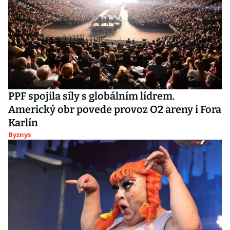
PPF spojila síly s globálním lídrem.
Americký obr povede provoz O2 areny i Fora
Karlín
Byznys