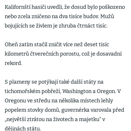
Kalifornští hasiči uvedli, že dosud bylo poškozeno
nebo zcela zničeno na dva tisíce budov. Mužů
bojujících se živlem je zhruba čtrnáct tisíc.
Oheň zatím stačil zničit více než deset tisíc
kilometrů čtverečních porostu, což je dosavadní
rekord.
S plameny se potýkají také další státy na
tichomořském pobřeží, Washington a Oregon. V
Oregonu ve středu na několika místech lehly
popelem stovky domů, guvernérka varovala před
„největší ztrátou na životech a majetku“ v
dějinách státu.