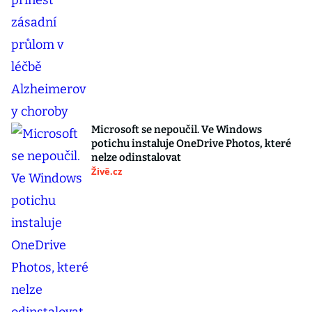
Microsoft se nepoučil. Ve Windows
potichu instaluje OneDrive Photos, které
nelze odinstalovat
Živě.cz