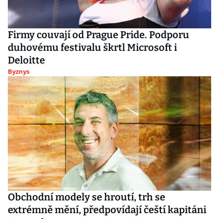
Firmy couvají od Prague Pride. Podporu
duhovému festivalu škrtl Microsoft i
Deloitte
Byznys
Obchodní modely se hroutí, trh se
extrémně mění, předpovídají čeští kapitáni