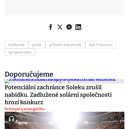
Kalifornie
požár
přírodní katastrofy
San Francisco
Spojené státy
Doporučujeme
Potenciální zachránce Soleku zrušil
nabídku. Zadlužené solární společnosti
hrozí konkurz
Průmysl a energetika