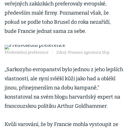
veřejných zakázkách preferovaly evropské,
především malé firmy. Poznamenal však, že
pokud se podle toho Brusel do roka nezařídí,
bude Francie jednat sama za sebe.
Předvolební preference
|
Zdroj: Pramen agentura Ifop
„Sarkozyho evropanství bylo jednou z jeho lepších
vlastností, ale nyní svlékl kůži jako had a oblékl
jinou, přinejmenším na dobu kampaně,“
konstatoval na svém blogu harvardský expert na
francouzskou politiku Arthur Goldhammer.
Kvůli varování, že by Francie mohla vystoupit ze