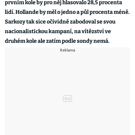
prvním kole by pro něj hlasovalo 28,5 procenta
lidí. Hollande by měl o jedno a půl procenta méně.
Sarkozy tak sice očividně zabodoval se svou
nacionalistickou kampaní, na vítězství ve
druhém kole ale zatím podle sondy nemá.