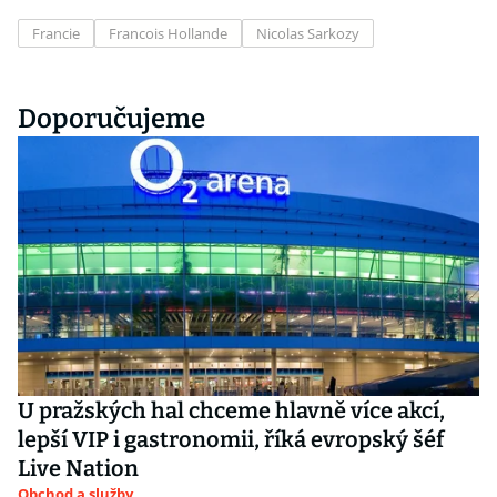
Francie
Francois Hollande
Nicolas Sarkozy
Doporučujeme
U pražských hal chceme hlavně více akcí,
lepší VIP i gastronomii, říká evropský šéf
Live Nation
Obchod a služby