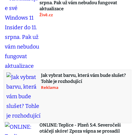
srpna. Pak už vám nebudou fungovat
aktualizace
Živě.cz
Jak vybrat barvu, která vám bude slušet?
Tohle je rozhodující
Reklama
ONLINE: Teplice - Plzeň 5:4. Severočeši
otáčejí skóre! Zpoza vápna se prosadil