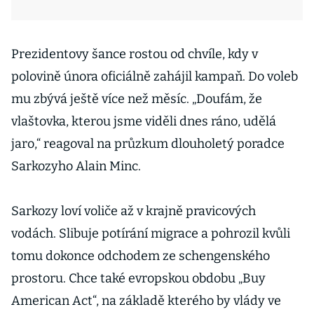
Prezidentovy šance rostou od chvíle, kdy v
polovině února oficiálně zahájil kampaň. Do voleb
mu zbývá ještě více než měsíc. „Doufám, že
vlaštovka, kterou jsme viděli dnes ráno, udělá
jaro,“ reagoval na průzkum dlouholetý poradce
Sarkozyho Alain Minc.
Sarkozy loví voliče až v krajně pravicových
vodách. Slibuje potírání migrace a pohrozil kvůli
tomu dokonce odchodem ze schengenského
prostoru. Chce také evropskou obdobu „Buy
American Act“, na základě kterého by vlády ve