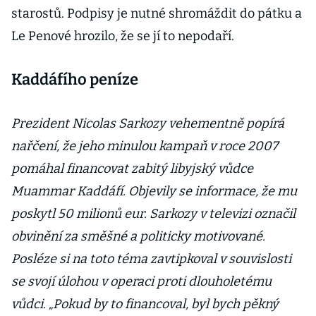
starostů. Podpisy je nutné shromáždit do pátku a
Le Penové hrozilo, že se jí to nepodaří.
Kaddáfího peníze
Prezident Nicolas Sarkozy vehementně popírá
nařčení, že jeho minulou kampaň v roce 2007
pomáhal financovat zabitý libyjský vůdce
Muammar Kaddáfí. Objevily se informace, že mu
poskytl 50 milionů eur. Sarkozy v televizi označil
obvinění za směšné a politicky motivované.
Posléze si na toto téma zavtipkoval v souvislosti
se svojí úlohou v operaci proti dlouholetému
vůdci. „Pokud by to financoval, byl bych pěkný