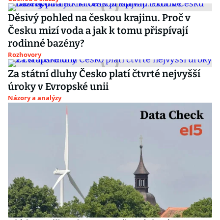
Děsivý pohled na českou krajinu. Proč v
Česku mizí voda a jak k tomu přispívají
rodinné bazény?
Rozhovory
Za státní dluhy Česko platí čtvrté nejvyšší
úroky v Evropské unii
Názory a analýzy