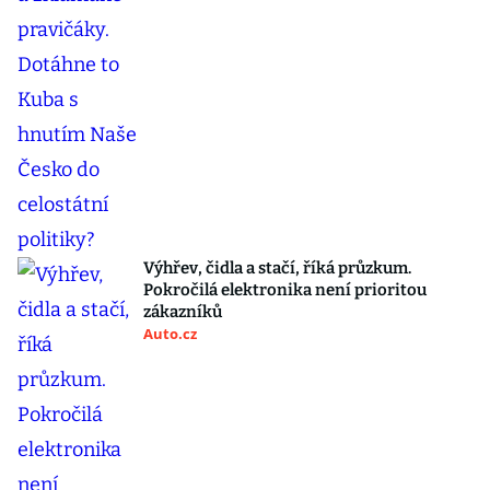
Výhřev, čidla a stačí, říká průzkum.
Pokročilá elektronika není prioritou
zákazníků
Auto.cz