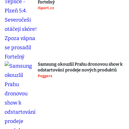
Fortelný
iSport.cz
Samsung okouzlil Prahu dronovou show k
odstartování prodeje nových produktů
Poggers