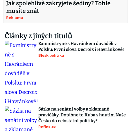
Jak spolehlivě zakryjete šediny? Tohle
musíte znát
Reklama
Články z jiných titulů
Exministryně s Havránkem dováděli v
Polsku: První slova Decroix i Havránkové!
Blesk politika
Sázka na senátní volby a zklamané
pravičáky. Dotáhne to Kuba s hnutím Naše
Česko do celostátní politiky?
Reflex.cz