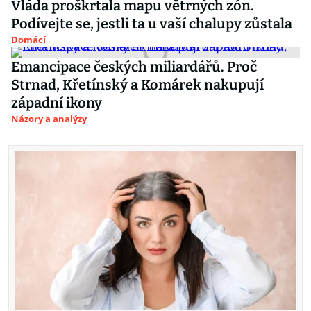
Vláda proškrtala mapu větrných zón.
Podívejte se, jestli ta u vaší chalupy zůstala
Domácí
Emancipace českých miliardářů. Proč
Strnad, Křetínský a Komárek nakupují
západní ikony
Názory a analýzy