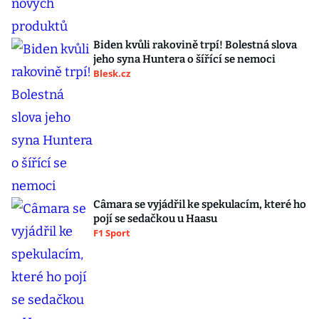
Biden kvůli rakovině trpí! Bolestná slova
jeho syna Huntera o šířící se nemoci
Blesk.cz
Câmara se vyjádřil ke spekulacím, které ho
pojí se sedačkou u Haasu
F1 Sport