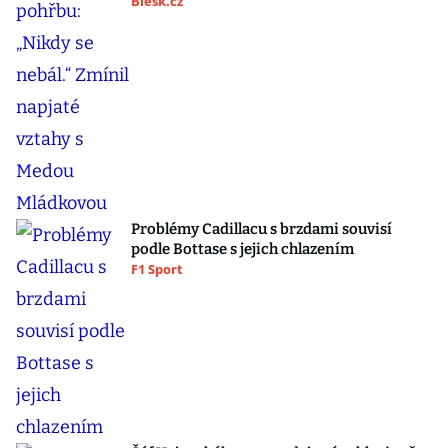
Blesk.cz
Problémy Cadillacu s brzdami souvisí
podle Bottase s jejich chlazením
F1 Sport