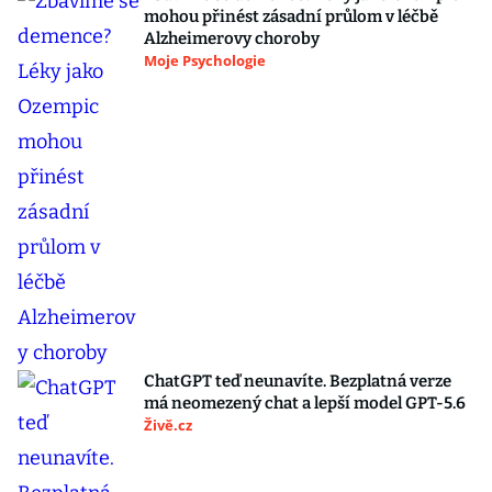
mohou přinést zásadní průlom v léčbě
Alzheimerovy choroby
Moje Psychologie
ChatGPT teď neunavíte. Bezplatná verze
má neomezený chat a lepší model GPT-5.6
Živě.cz