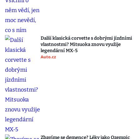
Další klasická corvette s dobrými jízdními
vlastnostmi? Mitsuoka znovu využije
legendární MX-5
Auto.cz
Zbavíme se demence? Léky jako Ozempic