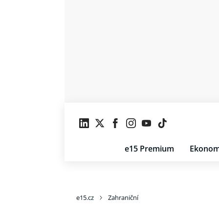
e15 Premium
Ekonom
e15.cz
Zahraniční