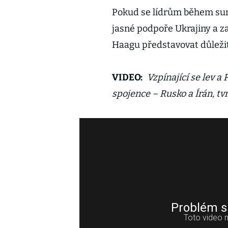
Pokud se lídrům během sum
jasné podpoře Ukrajiny a z
Haagu představovat důlež
VIDEO:
Vzpínající se lev a 
spojence – Rusko a Írán, tv
Problém s
Toto video 