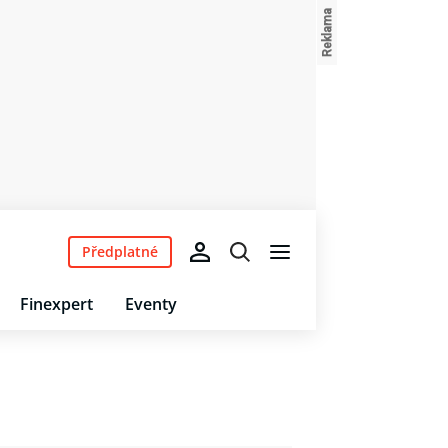
Předplatné
Finexpert
Eventy