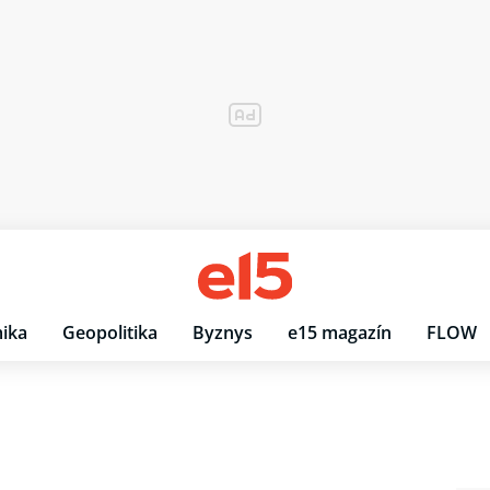
ika
Geopolitika
Byznys
e15 magazín
FLOW