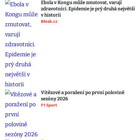
Ebola v Kongu může zmutovat, varují
zdravotníci. Epidemie je prý druhá největší
v historii
Blesk.cz
Vítězové a poražení po první polovině
sezóny 2026
F1 Sport