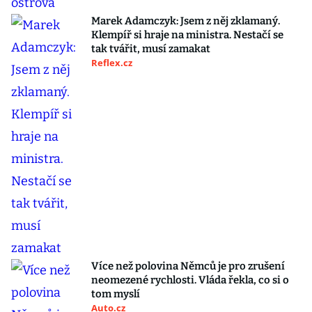
Marek Adamczyk: Jsem z něj zklamaný.
Klempíř si hraje na ministra. Nestačí se
tak tvářit, musí zamakat
Reflex.cz
Více než polovina Němců je pro zrušení
neomezené rychlosti. Vláda řekla, co si o
tom myslí
Auto.cz