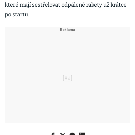
které mají sestřelovat odpálené rakety už krátce
po startu.