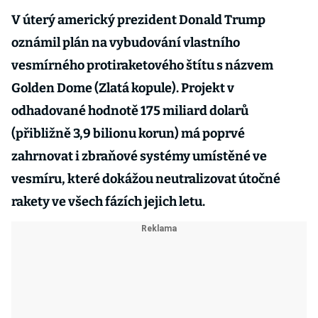
V úterý americký prezident Donald Trump
oznámil plán na vybudování vlastního
vesmírného protiraketového štítu s názvem
Golden Dome (Zlatá kopule). Projekt v
odhadované hodnotě 175 miliard dolarů
(přibližně 3,9 bilionu korun) má poprvé
zahrnovat i zbraňové systémy umístěné ve
vesmíru, které dokážou neutralizovat útočné
rakety ve všech fázích jejich letu.