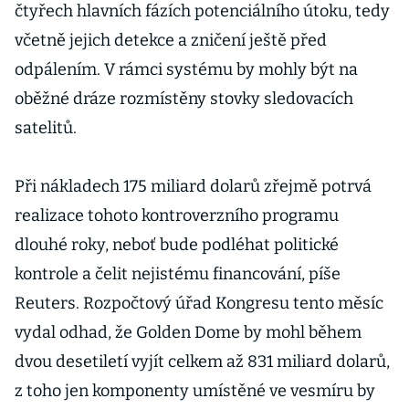
čtyřech hlavních fázích potenciálního útoku, tedy
včetně jejich detekce a zničení ještě před
odpálením. V rámci systému by mohly být na
oběžné dráze rozmístěny stovky sledovacích
satelitů.
Při nákladech 175 miliard dolarů zřejmě potrvá
realizace tohoto kontroverzního programu
dlouhé roky, neboť bude podléhat politické
kontrole a čelit nejistému financování, píše
Reuters. Rozpočtový úřad Kongresu tento měsíc
vydal odhad, že Golden Dome by mohl během
dvou desetiletí vyjít celkem až 831 miliard dolarů,
z toho jen komponenty umístěné ve vesmíru by