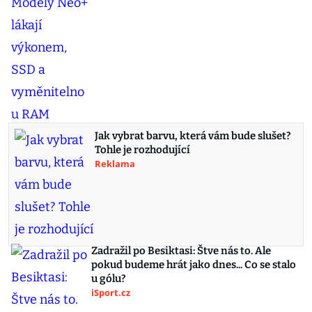
Jak vybrat barvu, která vám bude slušet?
Tohle je rozhodující
Reklama
Zadražil po Besiktasi: Štve nás to. Ale
pokud budeme hrát jako dnes... Co se stalo
u gólu?
iSport.cz