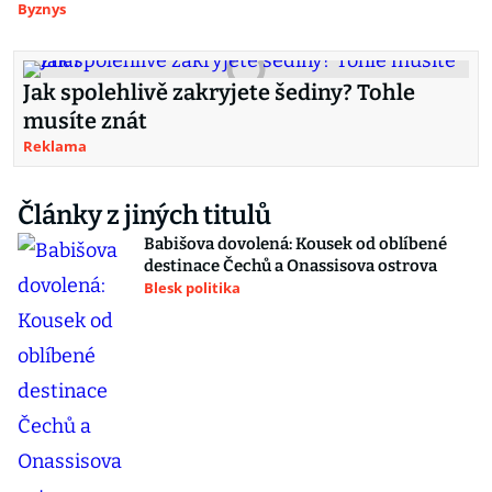
Byznys
Jak spolehlivě zakryjete šediny? Tohle
musíte znát
Reklama
Články z jiných titulů
Babišova dovolená: Kousek od oblíbené
destinace Čechů a Onassisova ostrova
Blesk politika