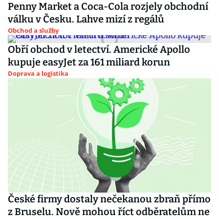
Penny Market a Coca-Cola rozjely obchodní
válku v Česku. Lahve mizí z regálů
Obchod a služby
Obří obchod v letectví. Americké Apollo
kupuje easyJet za 161 miliard korun
Doprava a logistika
České firmy dostaly nečekanou zbraň přímo
z Bruselu. Nově mohou říct odběratelům ne