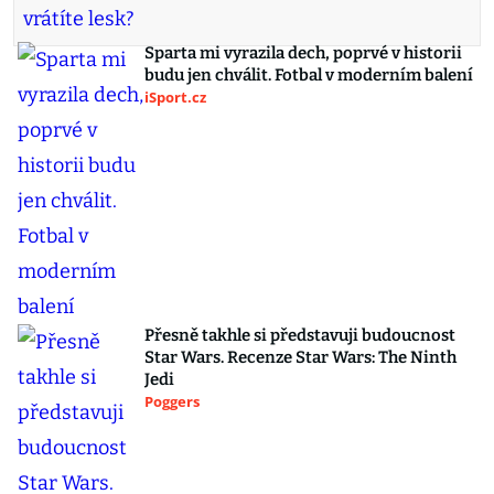
Sparta mi vyrazila dech, poprvé v historii
budu jen chválit. Fotbal v moderním balení
iSport.cz
Přesně takhle si představuji budoucnost
Star Wars. Recenze Star Wars: The Ninth
Jedi
Poggers