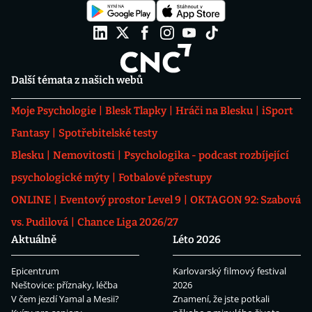
Další témata z našich webů
Moje Psychologie
Blesk Tlapky
Hráči na Blesku
iSport
Fantasy
Spotřebitelské testy
Blesku
Nemovitosti
Psychologika - podcast rozbíjející
psychologické mýty
Fotbalové přestupy
ONLINE
Eventový prostor Level 9
OKTAGON 92: Szabová
vs. Pudilová
Chance Liga 2026/27
Aktuálně
Léto 2026
Epicentrum
Karlovarský filmový festival
Neštovice: příznaky, léčba
2026
V čem jezdí Yamal a Mesii?
Znamení, že jste potkali