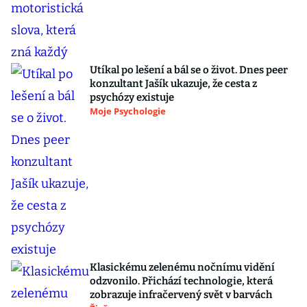
Utíkal po lešení a bál se o život. Dnes peer
konzultant Jašík ukazuje, že cesta z
psychózy existuje
Moje Psychologie
Klasickému zelenému nočnímu vidění
odzvonilo. Přichází technologie, která
zobrazuje infračervený svět v barvách