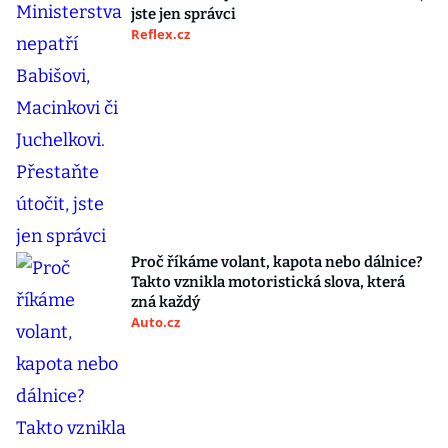
jste jen správci
Reflex.cz
Proč říkáme volant, kapota nebo dálnice?
Takto vznikla motoristická slova, která
zná každý
Auto.cz