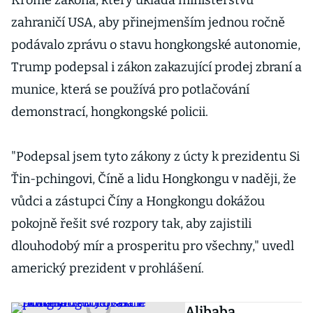
Kromě zákona, který ukládá ministerstvu
zahraničí USA, aby přinejmenším jednou ročně
podávalo zprávu o stavu hongkongské autonomie,
Trump podepsal i zákon zakazující prodej zbraní a
munice, která se používá pro potlačování
demonstrací, hongkongské policii.
"Podepsal jsem tyto zákony z úcty k prezidentu Si
Ťin-pchingovi, Číně a lidu Hongkongu v naději, že
vůdci a zástupci Číny a Hongkongu dokážou
pokojně řešit své rozpory tak, aby zajistili
dlouhodobý mír a prosperitu pro všechny," uvedl
americký prezident v prohlášení.
Alibaba