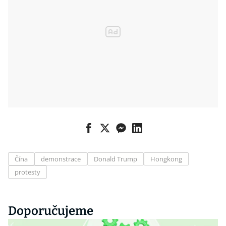
Čína
demonstrace
Donald Trump
Hongkong
protesty
Doporučujeme