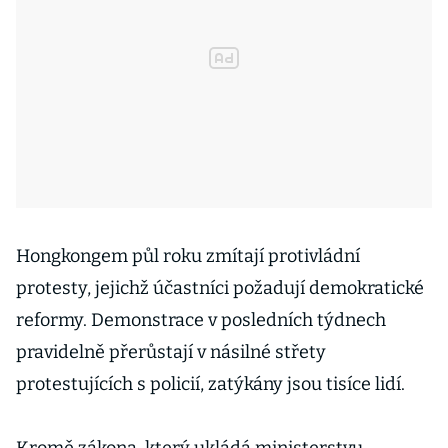
Hongkongem půl roku zmítají protivládní
protesty, jejichž účastníci požadují demokratické
reformy. Demonstrace v posledních týdnech
pravidelně přerůstají v násilné střety
protestujících s policií, zatýkány jsou tisíce lidí.