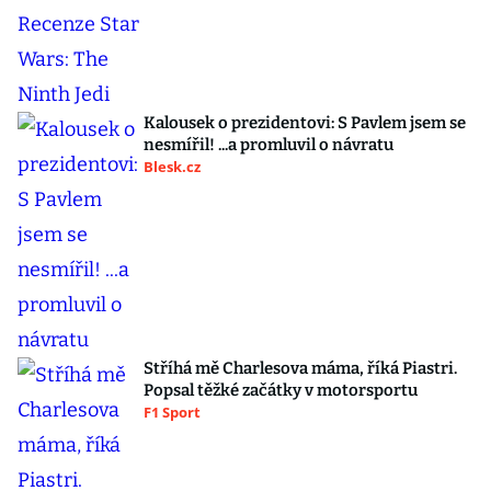
Kalousek o prezidentovi: S Pavlem jsem se
nesmířil! ...a promluvil o návratu
Blesk.cz
Stříhá mě Charlesova máma, říká Piastri.
Popsal těžké začátky v motorsportu
F1 Sport