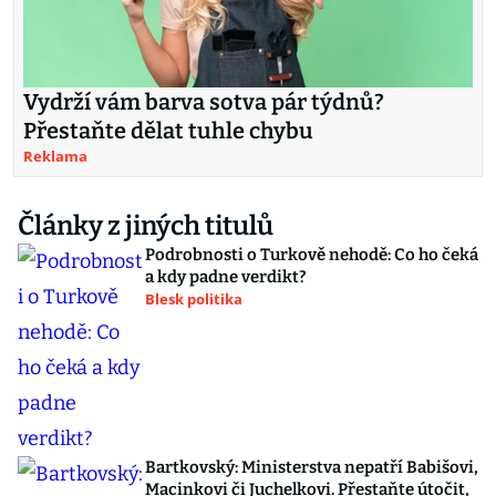
Vydrží vám barva sotva pár týdnů?
Přestaňte dělat tuhle chybu
Reklama
Články z jiných titulů
Podrobnosti o Turkově nehodě: Co ho čeká
a kdy padne verdikt?
Blesk politika
Bartkovský: Ministerstva nepatří Babišovi,
Macinkovi či Juchelkovi. Přestaňte útočit,