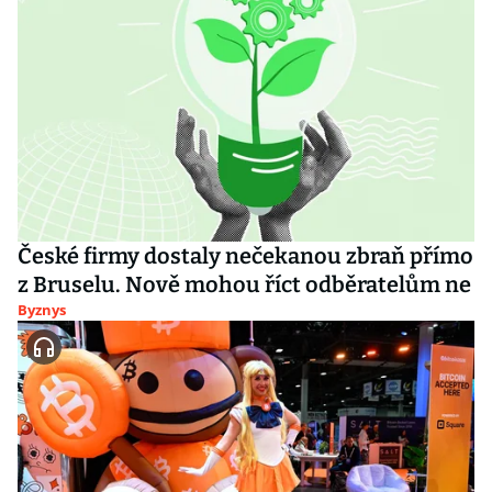
České firmy dostaly nečekanou zbraň přímo
z Bruselu. Nově mohou říct odběratelům ne
Byznys