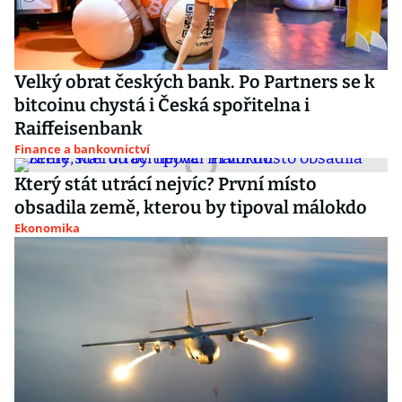
Velký obrat českých bank. Po Partners se k
bitcoinu chystá i Česká spořitelna i
Raiffeisenbank
Finance a bankovnictví
Který stát utrácí nejvíc? První místo
obsadila země, kterou by tipoval málokdo
Ekonomika