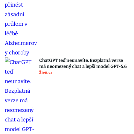
ChatGPT teď neunavíte. Bezplatná verze
má neomezený chat a lepší model GPT-5.6
Živě.cz