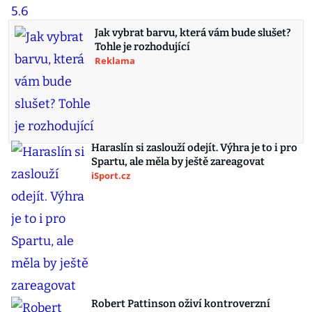
Jak vybrat barvu, která vám bude slušet?
Tohle je rozhodující
Reklama
Haraslín si zaslouží odejít. Výhra je to i pro
Spartu, ale měla by ještě zareagovat
iSport.cz
Robert Pattinson oživí kontroverzní