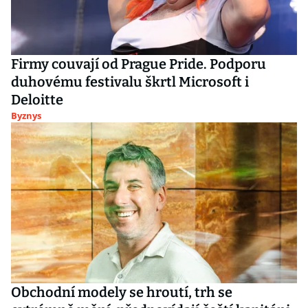
Firmy couvají od Prague Pride. Podporu
duhovému festivalu škrtl Microsoft i
Deloitte
Byznys
Obchodní modely se hroutí, trh se