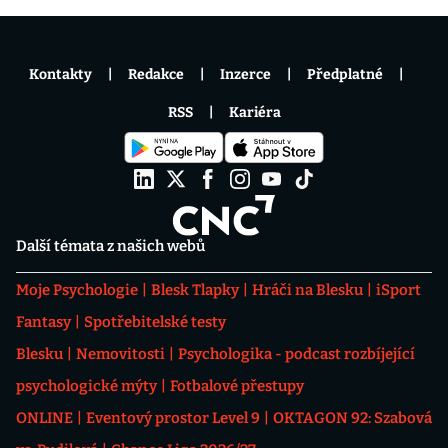
Kontakty
Redakce
Inzerce
Předplatné
RSS
Kariéra
Další témata z našich webů
Moje Psychologie
Blesk Tlapky
Hráči na Blesku
iSport
Fantasy
Spotřebitelské testy
Blesku
Nemovitosti
Psychologika - podcast rozbíjející
psychologické mýty
Fotbalové přestupy
ONLINE
Eventový prostor Level 9
OKTAGON 92: Szabová