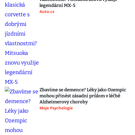
legendární MX-5
Auto.cz
Zbavíme se demence? Léky jako Ozempic
mohou přinést zásadní průlom v léčbě
Alzheimerovy choroby
Moje Psychologie