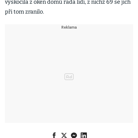
vyskočila z oken domů řada lidí, z nichž 69 se jich
při tom zranilo.