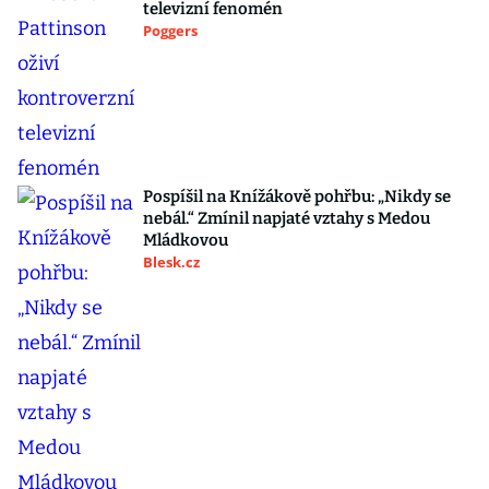
televizní fenomén
Poggers
Pospíšil na Knížákově pohřbu: „Nikdy se
nebál.“ Zmínil napjaté vztahy s Medou
Mládkovou
Blesk.cz