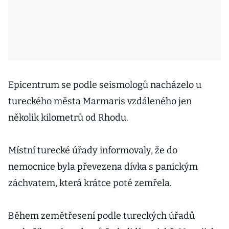
Epicentrum se podle seismologů nacházelo u
tureckého města Marmaris vzdáleného jen
několik kilometrů od Rhodu.
Místní turecké úřady informovaly, že do
nemocnice byla převezena dívka s panickým
záchvatem, která krátce poté zemřela.
Během zemětřesení podle tureckých úřadů