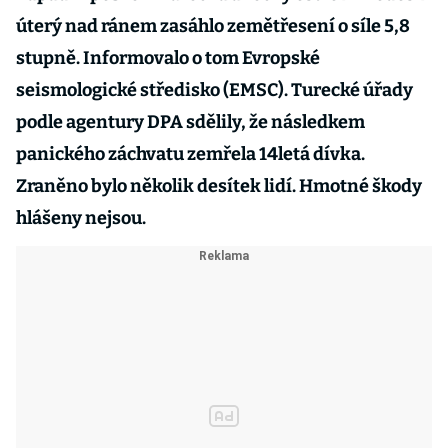
úterý nad ránem zasáhlo zemětřesení o síle 5,8
stupně. Informovalo o tom Evropské
seismologické středisko (EMSC). Turecké úřady
podle agentury DPA sdělily, že následkem
panického záchvatu zemřela 14letá dívka.
Zraněno bylo několik desítek lidí. Hmotné škody
hlášeny nejsou.