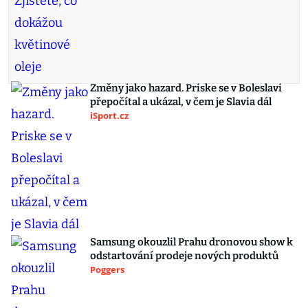
Změny jako hazard. Priske se v Boleslavi
přepočítal a ukázal, v čem je Slavia dál
iSport.cz
Samsung okouzlil Prahu dronovou show k
odstartování prodeje nových produktů
Poggers