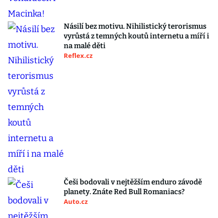
Násilí bez motivu. Nihilistický terorismus
vyrůstá z temných koutů internetu a míří i
na malé děti
Reflex.cz
Češi bodovali v nejtěžším enduro závodě
planety. Znáte Red Bull Romaniacs?
Auto.cz