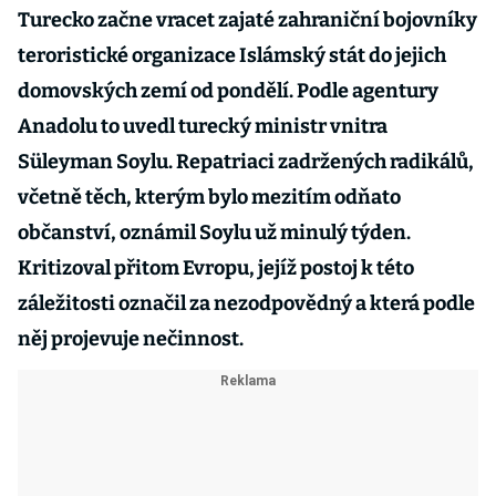
Turecko začne vracet zajaté zahraniční bojovníky
teroristické organizace Islámský stát do jejich
domovských zemí od pondělí. Podle agentury
Anadolu to uvedl turecký ministr vnitra
Süleyman Soylu. Repatriaci zadržených radikálů,
včetně těch, kterým bylo mezitím odňato
občanství, oznámil Soylu už minulý týden.
Kritizoval přitom Evropu, jejíž postoj k této
záležitosti označil za nezodpovědný a která podle
něj projevuje nečinnost.