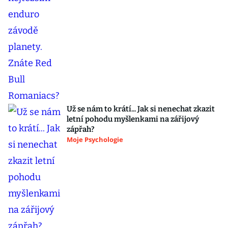
Už se nám to krátí... Jak si nenechat zkazit
letní pohodu myšlenkami na zářijový
zápřah?
Moje Psychologie