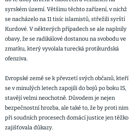
syrském území. Většinu těchto zařízení, v nichž
se nacházelo na 11 tisíc islamistů, střežili syrští
Kurdové. V některých případech se ale naplnily
obavy, že se radikálové dostanou na svobodu ve
zmatku, který vyvolala turecká protikurdská
ofenziva.
Evropské země se k převzetí svých občanů, kteří
se v minulých letech zapojili do bojů po boku IS,
stavějí velmi neochotně. Důvodem je nejen
bezpečnostní hrozba, ale také to, že by proti nim
při soudních procesech domácí justice jen těžko
zajišťovala důkazy.