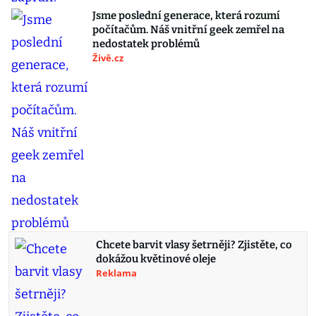
Jsme poslední generace, která rozumí
počítačům. Náš vnitřní geek zemřel na
nedostatek problémů
Živě.cz
Chcete barvit vlasy šetrněji? Zjistěte, co
dokážou květinové oleje
Reklama