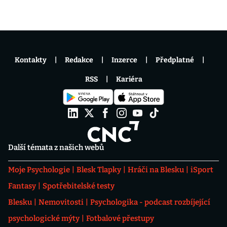
Kontakty
Redakce
Inzerce
Předplatné
RSS
Kariéra
Další témata z našich webů
Moje Psychologie
Blesk Tlapky
Hráči na Blesku
iSport
Fantasy
Spotřebitelské testy
Blesku
Nemovitosti
Psychologika - podcast rozbíjející
psychologické mýty
Fotbalové přestupy