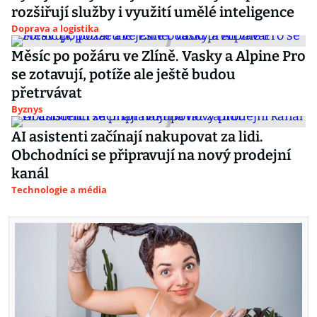
rozšiřují služby i využití umělé inteligence
Doprava a logistika
Měsíc po požáru ve Zlíně. Vasky a Alpine Pro
se zotavují, potíže ale ještě budou
přetrvávat
Byznys
AI asistenti začínají nakupovat za lidi.
Obchodníci se připravují na nový prodejní
kanál
Technologie a média