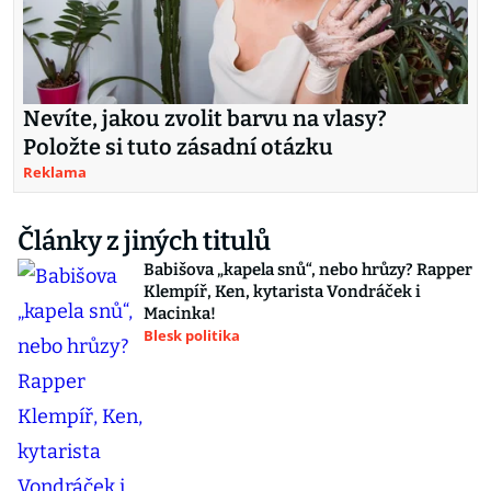
Nevíte, jakou zvolit barvu na vlasy?
Položte si tuto zásadní otázku
Reklama
Články z jiných titulů
Babišova „kapela snů“, nebo hrůzy? Rapper
Klempíř, Ken, kytarista Vondráček i
Macinka!
Blesk politika