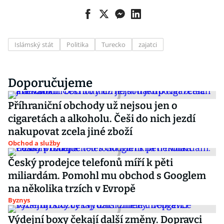
Islámský stát
Politika
Turecko
zajatci
Doporučujeme
Příhraniční obchody už nejsou jen o
cigaretách a alkoholu. Češi do nich jezdí
nakupovat zcela jiné zboží
Obchod a služby
Český prodejce telefonů míří k pěti
miliardám. Pomohl mu obchod s Googlem
na několika trzích v Evropě
Byznys
Výdejní boxy čekají další změny. Dopravci