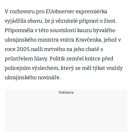
V rozhovoru pro EUobserver expremiérka
vyjádřila obavu, že ji věznitelé připraví o život.
Připomněla v této souvislosti kauzu bývalého
ukrajinského ministra vnitra Kravčenka, jehož v
roce 2005 našli mrtvého na jeho chatě s
průstřelem hlavy. Politik zemřel krátce před
policejním výslechem, který se měl týkat vraždy
ukrajinského novináře.