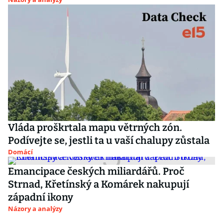
Vláda proškrtala mapu větrných zón.
Podívejte se, jestli ta u vaší chalupy zůstala
Domácí
Emancipace českých miliardářů. Proč
Strnad, Křetínský a Komárek nakupují
západní ikony
Názory a analýzy