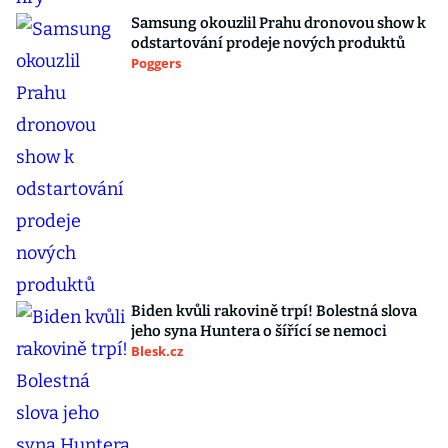
Samsung okouzlil Prahu dronovou show k
odstartování prodeje nových produktů
Poggers
Biden kvůli rakovině trpí! Bolestná slova
jeho syna Huntera o šířící se nemoci
Blesk.cz