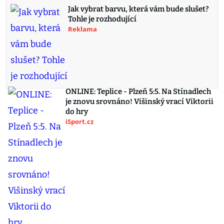
Jak vybrat barvu, která vám bude slušet?
Tohle je rozhodující
Reklama
ONLINE: Teplice - Plzeň 5:5. Na Stínadlech
je znovu srovnáno! Višinský vrací Viktorii
do hry
iSport.cz