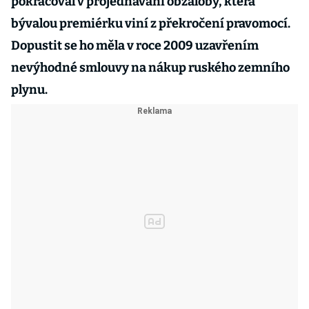
pokračoval v projednávání obžaloby, která
bývalou premiérku viní z překročení pravomocí.
Dopustit se ho měla v roce 2009 uzavřením
nevýhodné smlouvy na nákup ruského zemního
plynu.