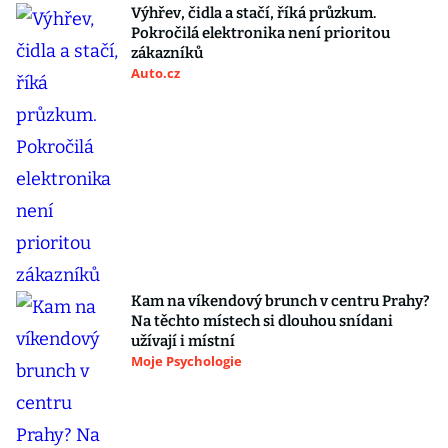
Výhřev, čidla a stačí, říká průzkum.
Pokročilá elektronika není prioritou
zákazníků
Auto.cz
Kam na víkendový brunch v centru Prahy?
Na těchto místech si dlouhou snídani
užívají i místní
Moje Psychologie