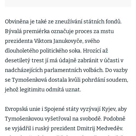
Obviněna je také ze zneužívání státních fondů.
Bývalá premiérka označuje proces za mstu
prezidenta Viktora Janukovyče, svého
dlouholetého politického soka. Hrozící až
desetiletý trest jí má údajně zabránit v účasti v
nadcházejících parlamentních volbách. Do vazby
se Tymošenková dostala kvůli pohrdání soudem,
jehož legitimitu odmítá uznat.
Evropská unie i Spojené státy vyzývají Kyjev, aby
Tymošenkovou vyšetřoval na svobodě. Podobně
se vyjádřil i ruský prezident Dmitrij Medveděv.