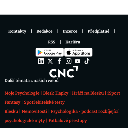
Kontakty
Redakce
Inzerce
Předplatné
RSS
Kariéra
Další témata z našich webů
Moje Psychologie
Blesk Tlapky
Hráči na Blesku
iSport
Fantasy
Spotřebitelské testy
Blesku
Nemovitosti
Psychologika - podcast rozbíjející
psychologické mýty
Fotbalové přestupy