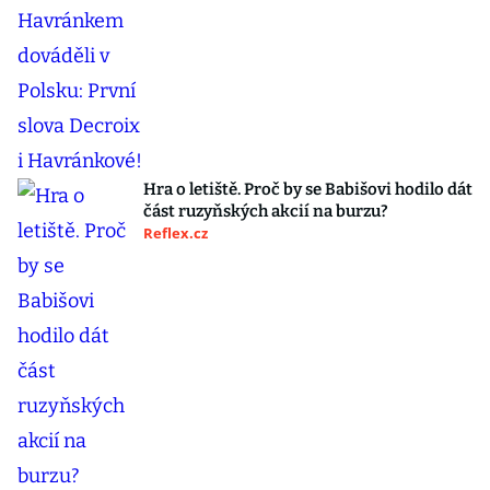
Hra o letiště. Proč by se Babišovi hodilo dát
část ruzyňských akcií na burzu?
Reflex.cz