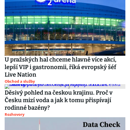
U pražských hal chceme hlavně více akcí,
lepší VIP i gastronomii, říká evropský šéf
Live Nation
Obchod a služby
Děsivý pohled na českou krajinu. Proč v
Česku mizí voda a jak k tomu přispívají
rodinné bazény?
Rozhovory