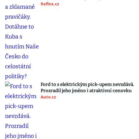
Reflex.cz
Ford to s elektrickým pick-upem nevzdává.
Prozradil jeho jméno i atraktivní cenovku
Auto.cz