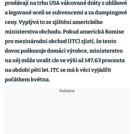
prodávají na trhu USA válcované dráty z uhlíkové
a legované oceli se subvencemi a za dumpingové
ceny. Vyplývá to ze zjištění amerického
ministerstva obchodu. Pokud americká Komise
pro mezinárodní obchod (ITC) zjistí, že tento
dovoz poškozuje domácí výrobce, ministerstvo
na něj může uvalit clo ve výši až 147,63 procenta
na období pěti let. ITC se má k věci vyjádřit
počátkem května.