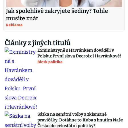
Jak spolehlivě zakryjete šediny? Tohle
musíte znát
Reklama
Články z jiných titulů
Exministryně s Havránkem dováděli v
Polsku: První slova Decroix i Havránkové!
Blesk politika
Sázka na senátní volby a zklamané
pravičáky. Dotáhne to Kuba s hnutím Naše
Česko do celostátní politiky?