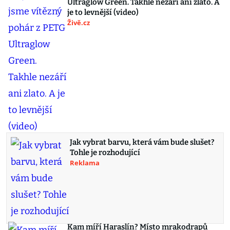
Ultraglow Green. Takhle nezáří ani zlato. A
je to levnější (video)
Živě.cz
Jak vybrat barvu, která vám bude slušet?
Tohle je rozhodující
Reklama
Kam míří Haraslín? Místo mrakodrapů