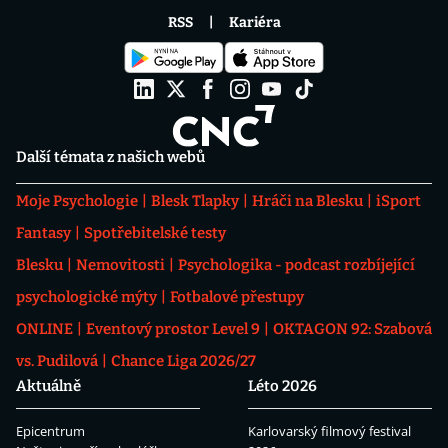
RSS
Kariéra
Další témata z našich webů
Moje Psychologie
Blesk Tlapky
Hráči na Blesku
iSport
Fantasy
Spotřebitelské testy
Blesku
Nemovitosti
Psychologika - podcast rozbíjející
psychologické mýty
Fotbalové přestupy
ONLINE
Eventový prostor Level 9
OKTAGON 92: Szabová
vs. Pudilová
Chance Liga 2026/27
Aktuálně
Léto 2026
Epicentrum
Karlovarský filmový festival