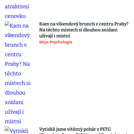
Kam na víkendový brunch v centru Prahy?
Na těchto místech si dlouhou snídani
užívají i místní
Moje Psychologie
Vytiskli jsme vítězný pohár z PETG