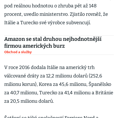
pod reálnou hodnotou o zhruba pět až 148
procent, uvedlo ministerstvo. Zjistilo rovněž, že
Itálie a Turecko své výrobce subvencují.
Amazon se stal druhou nejhodnotnější
firmou amerických burz
Obchod a služby
V roce 2016 dodala Itálie na americký trh
válcované dráty za 12,2 milionu dolarů (252,6
milionu korun), Korea za 45,6 milionu, Španělsko
za 40,7 milionu, Turecko za 41,4 milionu a Británie
za 20,5 milionu dolarů.