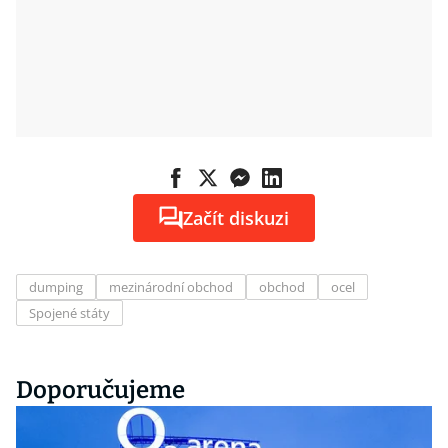
Začít diskuzi
dumping
mezinárodní obchod
obchod
ocel
Spojené státy
Doporučujeme