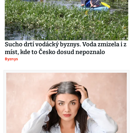
Sucho drtí vodácký byznys. Voda zmizela i z
míst, kde to Česko dosud nepoznalo
Byznys