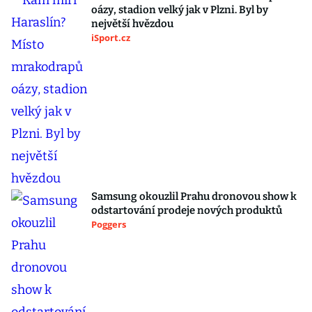
oázy, stadion velký jak v Plzni. Byl by
největší hvězdou
iSport.cz
Samsung okouzlil Prahu dronovou show k
odstartování prodeje nových produktů
Poggers