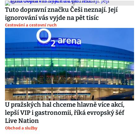
Tuto dopravní značku Češi neznají. Její
ignorování vás vyjde na pět tisíc
Cestování a cestovní ruch
U pražských hal chceme hlavně více akcí,
lepší VIP i gastronomii, říká evropský šéf
Live Nation
Obchod a služby