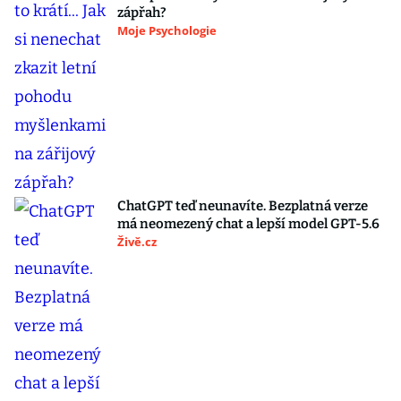
zápřah?
Moje Psychologie
ChatGPT teď neunavíte. Bezplatná verze
má neomezený chat a lepší model GPT-5.6
Živě.cz