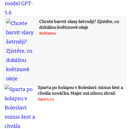
Chcete barvit vlasy šetrněji? Zjistěte, co
dokážou květinové oleje
Reklama
Sparta po kolapsu v Boleslavi: minus šest a
chvála nováčka. Majer má silnou zbraň
iSport.cz