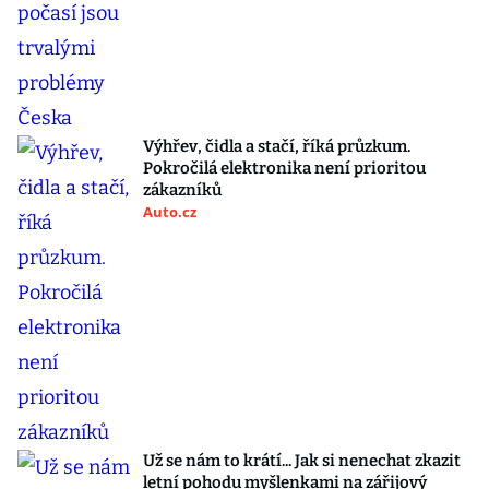
Výhřev, čidla a stačí, říká průzkum.
Pokročilá elektronika není prioritou
zákazníků
Auto.cz
Už se nám to krátí... Jak si nenechat zkazit
letní pohodu myšlenkami na zářijový