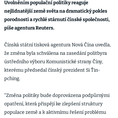
Uvolněním populační politiky reaguje
nejlidnatější země světa na dramatický pokles
porodnosti a rychlé stárnutí čínské společnosti,
píše agentura Reuters.
Čínská státní tisková agentura Nová Čína uvedla,
že změna byla schválena na zasedání politbyra
ústředního výboru Komunistické strany Číny,
kterému předsedal čínský prezident Si Ťin-
pching.
"Změna politiky bude doprovázena podpůrnými
opatření, která přispějí ke zlepšení struktury
populace země a k aktivnímu řešení problému