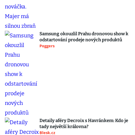
Samsung okouzlil Prahu dronovou show k
odstartování prodeje nových produktů
Poggers
Detaily aféry Decroix s Havránkem: Kdo je
tady největší královna?
Blesk.cz