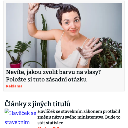
Nevíte, jakou zvolit barvu na vlasy?
Položte si tuto zásadní otázku
Reklama
Články z jiných titulů
Havlíček se stavebním zákonem protlačil
změnu názvu svého ministerstva. Bude to
stát statisíce