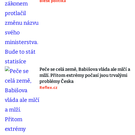
Blesk politika
Peče se celá země, Babišova vláda ale mlčí a
mlží. Přitom extrémy počasí jsou trvalými
problémy Česka
Reflex.cz