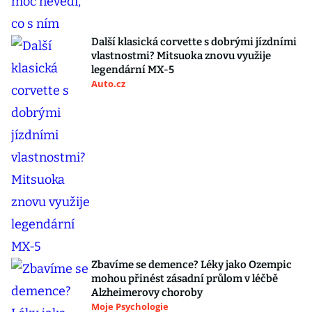
Další klasická corvette s dobrými jízdními
vlastnostmi? Mitsuoka znovu využije
legendární MX-5
Auto.cz
Zbavíme se demence? Léky jako Ozempic
mohou přinést zásadní průlom v léčbě
Alzheimerovy choroby
Moje Psychologie