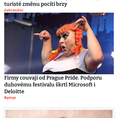
turisté změnu pocítí brzy
Zahraniční
Firmy couvají od Prague Pride. Podporu
duhovému festivalu škrtl Microsoft i
Deloitte
Byznys