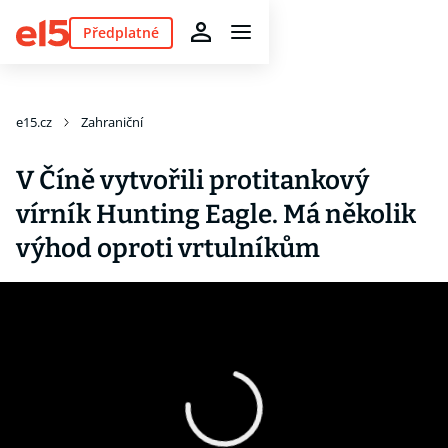
Předplatné
e15.cz
Zahraniční
V Číně vytvořili protitankový
vírník Hunting Eagle. Má několik
výhod oproti vrtulníkům