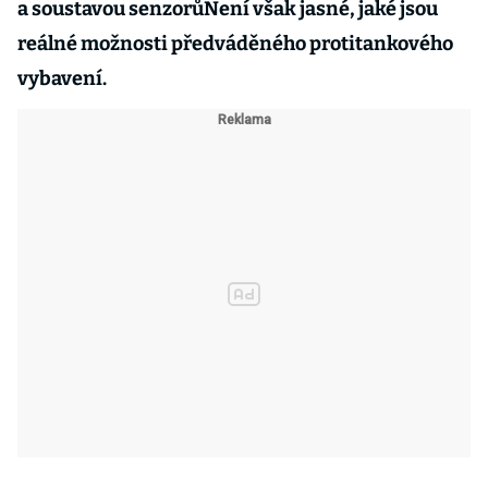
a soustavou senzorůNení však jasné, jaké jsou
reálné možnosti předváděného protitankového
vybavení.