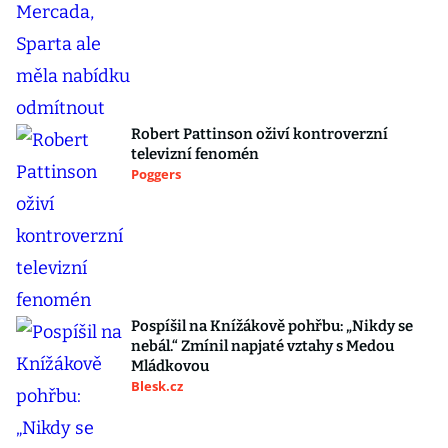
Robert Pattinson oživí kontroverzní
televizní fenomén
Poggers
Pospíšil na Knížákově pohřbu: „Nikdy se
nebál.“ Zmínil napjaté vztahy s Medou
Mládkovou
Blesk.cz