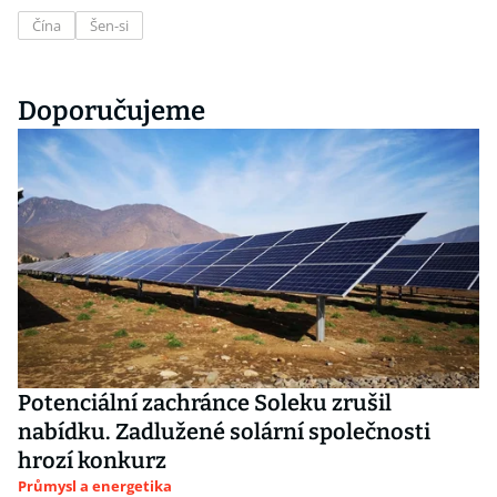
Čína
Šen-si
Doporučujeme
Potenciální zachránce Soleku zrušil
nabídku. Zadlužené solární společnosti
hrozí konkurz
Průmysl a energetika