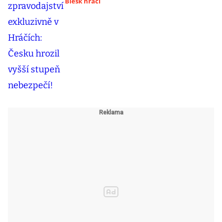
Blesk hráči