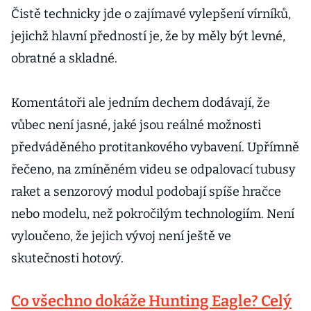
Čistě technicky jde o zajímavé vylepšení vírníků,
jejichž hlavní předností je, že by měly být levné,
obratné a skladné.
Komentátoři ale jedním dechem dodávají, že
vůbec není jasné, jaké jsou reálné možnosti
předváděného protitankového vybavení. Upřímně
řečeno, na zmíněném videu se odpalovací tubusy
raket a senzorový modul podobají spíše hračce
nebo modelu, než pokročilým technologiím. Není
vyloučeno, že jejich vývoj není ještě ve
skutečnosti hotový.
Co všechno dokáže Hunting Eagle? Celý