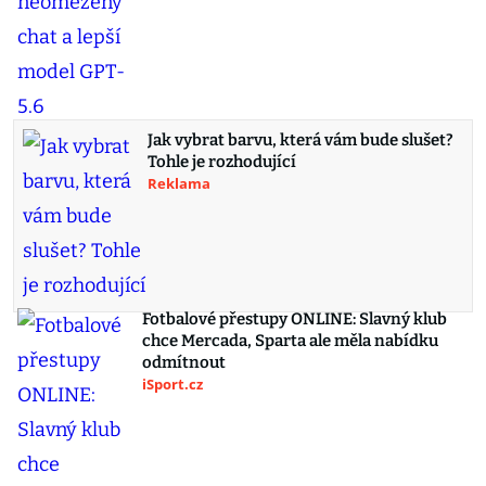
Jak vybrat barvu, která vám bude slušet?
Tohle je rozhodující
Reklama
Fotbalové přestupy ONLINE: Slavný klub
chce Mercada, Sparta ale měla nabídku
odmítnout
iSport.cz