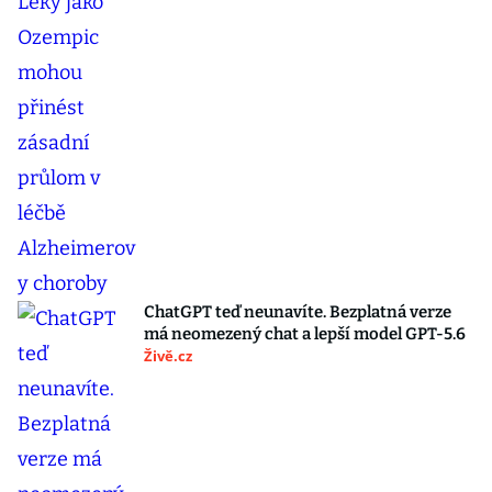
ChatGPT teď neunavíte. Bezplatná verze
má neomezený chat a lepší model GPT-5.6
Živě.cz