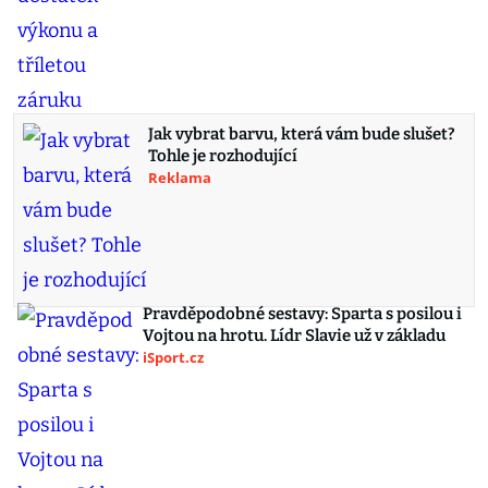
Jak vybrat barvu, která vám bude slušet?
Tohle je rozhodující
Reklama
Pravděpodobné sestavy: Sparta s posilou i
Vojtou na hrotu. Lídr Slavie už v základu
iSport.cz