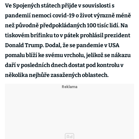
Ve Spojených státech přijde v souvislosti s
pandemií nemoci covid-19 o život výrazně méně
než původně předpokládaných 100 tisíc lidí. Na
tiskovém brífinku to v pátek prohlásil prezident
Donald Trump. Dodal, že se pandemie v USA
pomalu blíží ke svému vrcholu, jelikož se nákazu
daří v posledních dnech dostat pod kontrolu v
několika nejhůře zasažených oblastech.