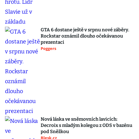
GTA 6 dostane ještě v srpnu nové záběry.
Rockstar oznámil dlouho očekávanou
prezentaci
Poggers
Nová láska ve sněmovních lavicích:
Decroix s mladým kolegou z ODS v bazénu
pod Sněžkou
Blesk.cz