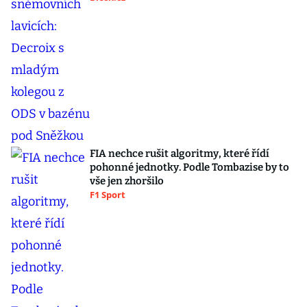
FIA nechce rušit algoritmy, které řídí
pohonné jednotky. Podle Tombazise by to
vše jen zhoršilo
F1 Sport