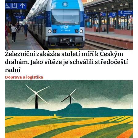
Železniční zakázka století míří k Českým
drahám. Jako vítěze je schválili středočeští
radní
Doprava a logistika