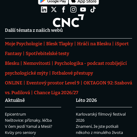
Další témata z našich webů
Moje Psychologie
Blesk Tlapky
Hráči na Blesku
iSport
Fantasy
Spotřebitelské testy
Blesku
Nemovitosti
Psychologika - podcast rozbíjející
psychologické mýty
Fotbalové přestupy
ONLINE
Eventový prostor Level 9
OKTAGON 92: Szabová
vs. Pudilová
Chance Liga 2026/27
Aktuálně
Léto 2026
Epicentrum
Karlovarský filmový festival
Neštovice: příznaky, léčba
2026
V čem jezdí Yamal a Mesii?
Znamení, že jste potkali
Kvízy pro seniory
někoho z minulého života