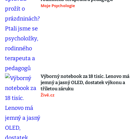
Moje Psychologie
Výborný notebook za 18 tisíc. Lenovo má
jemný a jasný OLED, dostatek výkonu a
tříletou záruku
Živě.cz