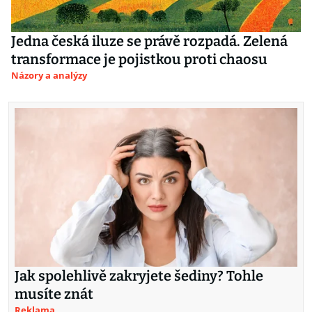
Jedna česká iluze se právě rozpadá. Zelená
transformace je pojistkou proti chaosu
Názory a analýzy
Jak spolehlivě zakryjete šediny? Tohle
musíte znát
Reklama