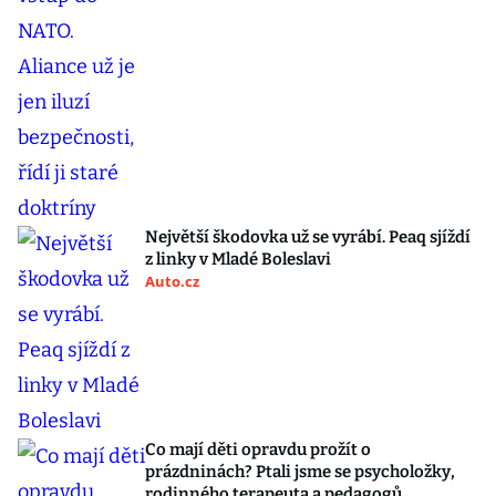
Největší škodovka už se vyrábí. Peaq sjíždí
z linky v Mladé Boleslavi
Auto.cz
Co mají děti opravdu prožít o
prázdninách? Ptali jsme se psycholožky,
rodinného terapeuta a pedagogů