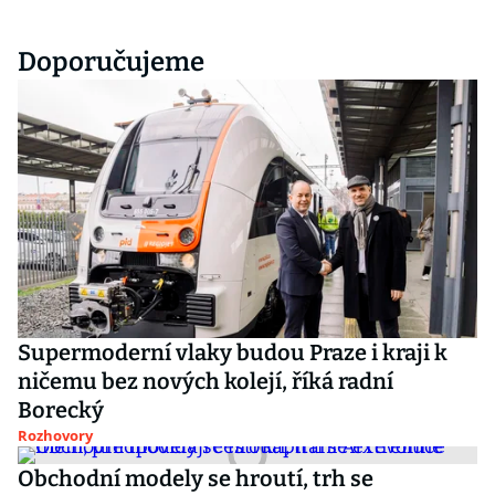
Doporučujeme
Supermoderní vlaky budou Praze i kraji k
ničemu bez nových kolejí, říká radní
Borecký
Rozhovory
Obchodní modely se hroutí, trh se